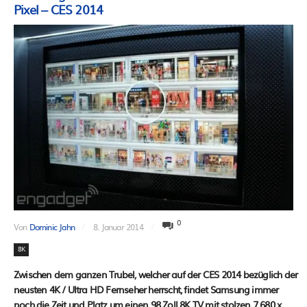
Pixel – CES 2014
0
Von
Dominic Jahn
8. Januar 2014
8K
Zwischen dem ganzen Trubel, welcher auf der CES 2014 bezüglich der
neusten 4K / Ultra HD Fernseher herrscht, findet Samsung immer
noch die Zeit und Platz um einen 98 Zoll 8K TV mit stolzen 7.680 x