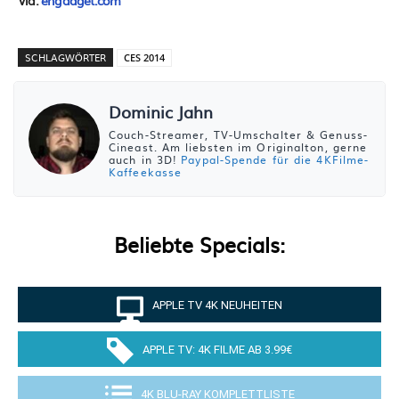
SCHLAGWÖRTER
CES 2014
Dominic Jahn
Couch-Streamer, TV-Umschalter & Genuss-
Cineast. Am liebsten im Originalton, gerne
auch in 3D!
Paypal-Spende für die 4KFilme-
Kaffeekasse
Beliebte Specials:
APPLE TV 4K NEUHEITEN
APPLE TV: 4K FILME AB 3.99€
4K BLU-RAY KOMPLETTLISTE