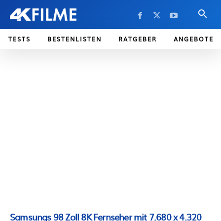
TESTS
BESTENLISTEN
RATGEBER
ANGEBOTE
Samsungs 98 Zoll 8K Fernseher mit 7.680 x 4.320