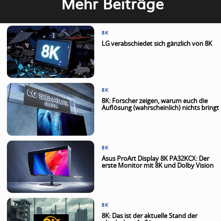
Mehr Beiträge
8K
LG verabschiedet sich gänzlich von 8K
8K
8K: Forscher zeigen, warum euch die
Auflösung (wahrscheinlich) nichts bringt
8K
Asus ProArt Display 8K PA32KCX: Der
erste Monitor mit 8K und Dolby Vision
8K
8K: Das ist der aktuelle Stand der