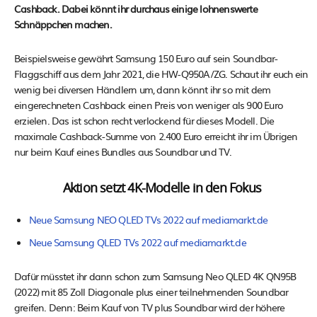
Cashback. Dabei könnt ihr durchaus einige lohnenswerte
Schnäppchen machen.
Beispielsweise gewährt Samsung 150 Euro auf sein Soundbar-
Flaggschiff aus dem Jahr 2021, die HW-Q950A/ZG. Schaut ihr euch ein
wenig bei diversen Händlern um, dann könnt ihr so mit dem
eingerechneten Cashback einen Preis von weniger als 900 Euro
erzielen. Das ist schon recht verlockend für dieses Modell. Die
maximale Cashback-Summe von 2.400 Euro erreicht ihr im Übrigen
nur beim Kauf eines Bundles aus Soundbar und TV.
Aktion setzt 4K-Modelle in den Fokus
Neue Samsung NEO QLED TVs 2022 auf mediamarkt.de
Neue Samsung QLED TVs 2022 auf mediamarkt.de
Dafür müsstet ihr dann schon zum Samsung Neo QLED 4K QN95B
(2022) mit 85 Zoll Diagonale plus einer teilnehmenden Soundbar
greifen. Denn: Beim Kauf von TV plus Soundbar wird der höhere