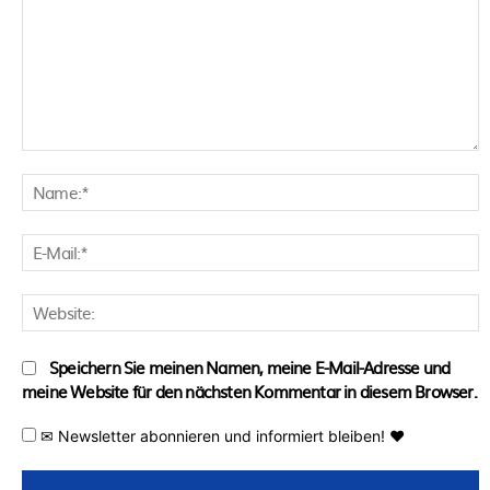
Kommentar:
N
E
M
W
Speichern Sie meinen Namen, meine E-Mail-Adresse und
meine Website für den nächsten Kommentar in diesem Browser.
✉ Newsletter abonnieren und informiert bleiben! ♥