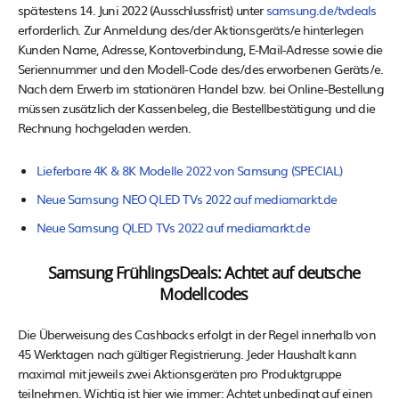
spätestens 14. Juni 2022 (Ausschlussfrist) unter
samsung.de/tvdeals
erforderlich. Zur Anmeldung des/der Aktionsgeräts/e hinterlegen
Kunden Name, Adresse, Kontoverbindung, E-Mail-Adresse sowie die
Seriennummer und den Modell-Code des/des erworbenen Geräts/e.
Nach dem Erwerb im stationären Handel bzw. bei Online-Bestellung
müssen zusätzlich der Kassenbeleg, die Bestellbestätigung und die
Rechnung hochgeladen werden.
Lieferbare 4K & 8K Modelle 2022 von Samsung (SPECIAL)
Neue Samsung NEO QLED TVs 2022 auf mediamarkt.de
Neue Samsung QLED TVs 2022 auf mediamarkt.de
Samsung FrühlingsDeals: Achtet auf deutsche
Modellcodes
Die Überweisung des Cashbacks erfolgt in der Regel innerhalb von
45 Werktagen nach gültiger Registrierung. Jeder Haushalt kann
maximal mit jeweils zwei Aktionsgeräten pro Produktgruppe
teilnehmen. Wichtig ist hier wie immer: Achtet unbedingt auf einen