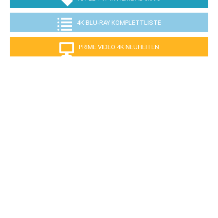
4K BLU-RAY KOMPLETTLISTE
PRIME VIDEO 4K NEUHEITEN