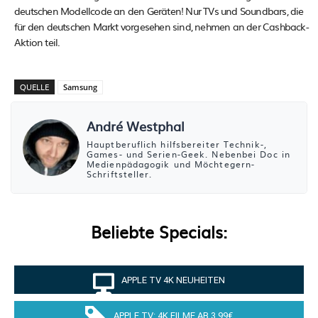
deutschen Modellcode an den Geräten! Nur TVs und Soundbars, die
für den deutschen Markt vorgesehen sind, nehmen an der Cashback-
Aktion teil.
QUELLE
Samsung
André Westphal
Hauptberuflich hilfsbereiter Technik-,
Games- und Serien-Geek. Nebenbei Doc in
Medienpädagogik und Möchtegern-
Schriftsteller.
Beliebte Specials:
APPLE TV 4K NEUHEITEN
APPLE TV: 4K FILME AB 3.99€