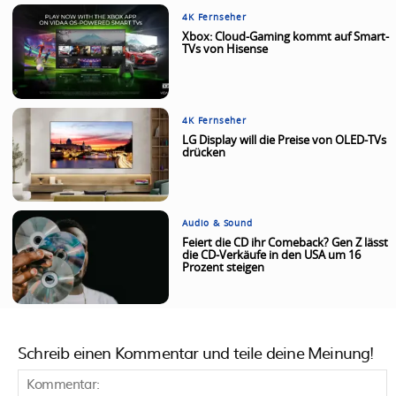
4K Fernseher
Xbox: Cloud-Gaming kommt auf Smart-
TVs von Hisense
4K Fernseher
LG Display will die Preise von OLED-TVs
drücken
Audio & Sound
Feiert die CD ihr Comeback? Gen Z lässt
die CD-Verkäufe in den USA um 16
Prozent steigen
Schreib einen Kommentar und teile deine Meinung!