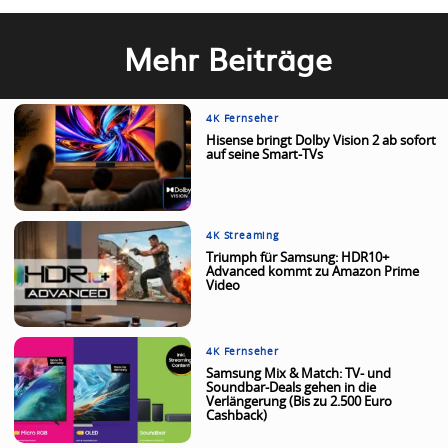
Mehr Beiträge
4K Fernseher
Hisense bringt Dolby Vision 2 ab sofort
auf seine Smart-TVs
4K Streaming
Triumph für Samsung: HDR10+
Advanced kommt zu Amazon Prime
Video
4K Fernseher
Samsung Mix & Match: TV- und
Soundbar-Deals gehen in die
Verlängerung (Bis zu 2.500 Euro
Cashback)