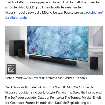
Cashback-Betrag verdoppelt – in diesem Fall die 1.200 Euro, welche
es für den Neo QLED gibt. Ihr findet alle teilnehmenden
Aktionsmodelle sowie die Möglichkeit zur Registrierung
direkt hier auf
der Aktionsseite
.
Auch Soundbars wie die HW-Q950A nehmen an der Cashback-Aktion teil.
Die Aktion läuft ab dem 4. Mai 2022 bis 31. Mai 2022. Unter den
Aktionsprodukten sind auf Lifestyle-TVs wie The Sero, The Frame und
The Serif oder auch der Outdoor-Fernseher The Terace. Für den Erhalt
der Cashback-Prämie ist nach dem Kauf die Registrierung bis