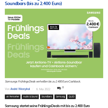
Soundbars (bis zu 2.400 Euro)
Samsungs FrühlingsDeals verheißen bis zu 2.400 Euro Cashback.
0
Von
André Westphal
6. Mai 2022
4K Fernseher
Audio & Sound
Soundbars
Samsung
QLED
Samsung startet seine FrühlingsDeals mit bis zu 2.400 Euro