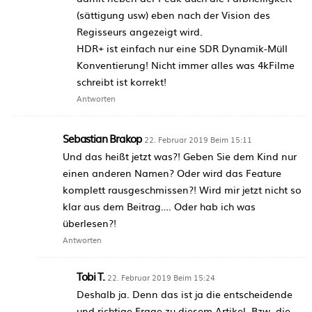
(sättigung usw) eben nach der Vision des
Regisseurs angezeigt wird.
HDR+ ist einfach nur eine SDR Dynamik-Müll
Konventierung! Nicht immer alles was 4kFilme
schreibt ist korrekt!
Antworten
Sebastian Brakop
22. Februar 2019 Beim 15:11
Und das heißt jetzt was?! Geben Sie dem Kind nur
einen anderen Namen? Oder wird das Feature
komplett rausgeschmissen?! Wird mir jetzt nicht so
klar aus dem Beitrag…. Oder hab ich was
überlesen?!
Antworten
Tobi T.
22. Februar 2019 Beim 15:24
Deshalb ja. Denn das ist ja die entscheidende
und richtige Frage zu diesem Artikel. Bzw. die