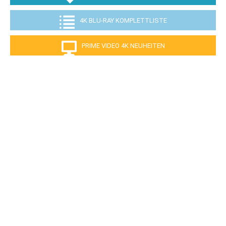
4K BLU-RAY KOMPLETTLISTE
PRIME VIDEO 4K NEUHEITEN