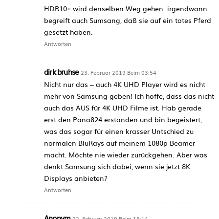
HDR10+ wird denselben Weg gehen. irgendwann
begreift auch Sumsang, daß sie auf ein totes Pferd
gesetzt haben.
Antworten
dirk bruhse
23. Februar 2019 Beim 03:54
Nicht nur das – auch 4K UHD Player wird es nicht
mehr von Samsung geben! Ich hoffe, dass das nicht
auch das AUS für 4K UHD Filme ist. Hab gerade
erst den Pana824 erstanden und bin begeistert,
was das sogar für einen krasser Untschied zu
normalen BluRays auf meinem 1080p Beamer
macht. Möchte nie wieder zurückgehen. Aber was
denkt Samsung sich dabei, wenn sie jetzt 8K
Displays anbieten?
Antworten
Anonym
22. Februar 2019 Beim 15:14