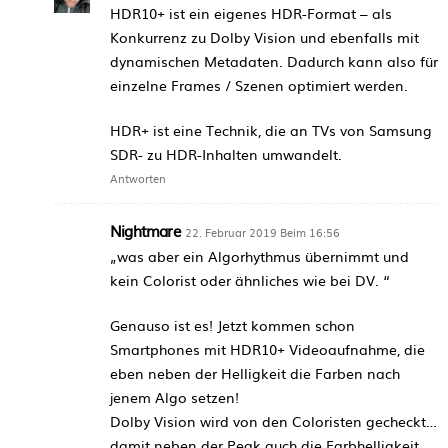
HDR10+ ist ein eigenes HDR-Format – als
Konkurrenz zu Dolby Vision und ebenfalls mit
dynamischen Metadaten. Dadurch kann also für
einzelne Frames / Szenen optimiert werden.
HDR+ ist eine Technik, die an TVs von Samsung
SDR- zu HDR-Inhalten umwandelt.
Antworten
Nightmare
22. Februar 2019 Beim 16:56
„was aber ein Algorhythmus übernimmt und
kein Colorist oder ähnliches wie bei DV. “
Genauso ist es! Jetzt kommen schon
Smartphones mit HDR10+ Videoaufnahme, die
eben neben der Helligkeit die Farben nach
jenem Algo setzen!
Dolby Vision wird von den Coloristen gecheckt…
damit neben der Peak auch die Farbhelligkeit