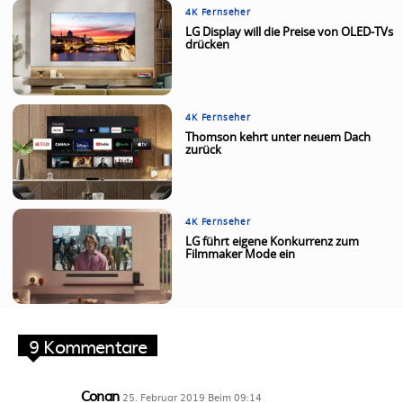
4K Fernseher
LG Display will die Preise von OLED-TVs
drücken
4K Fernseher
Thomson kehrt unter neuem Dach
zurück
4K Fernseher
LG führt eigene Konkurrenz zum
Filmmaker Mode ein
9 Kommentare
Conan
25. Februar 2019 Beim 09:14