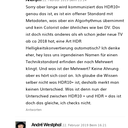
Sorry aber lange wird kommuniziert das HDR10+
genau das ist, es ist ein offener Standard mit
Metadaten, was aber ein Algorhythmus übernimmt
und kein Colorist oder ähnliches wie bei DV. Das
ist doch nichts anderes als eh schon jeder neue TV
ab ca 2018 hat, eine Art HDR
Helligkeitskonvertierung automatisch? Ich denke
eher, hey lass uns irgendeinen Namen für einen
Technikstandard erfinden der nach Mehrwert
klingt. Und was ist der Mehrwert? Keine Ahnung
aber es hört sich cool an. Ich glaube die Wissen
selber nicht was HDR10+ ist, deshalb merkt man
keinen Unterschied. Was ist denn nun der
Unterschied zwischen HDR10 + und HDR + das ist
doch das gleiche, ich checks nicht.
Antworten
André Westphal
22. Februar 2019 Beim 16:21