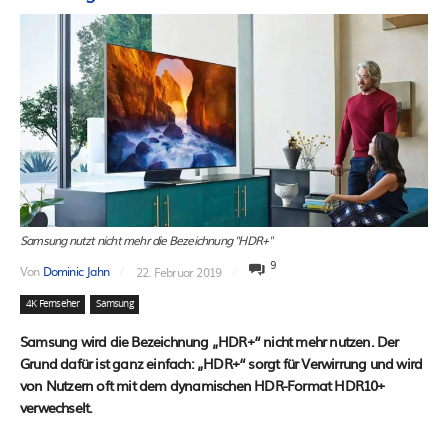
Samsung nutzt nicht mehr die Bezeichnung "HDR+"
9
Von
Dominic Jahn
22. Februar 2019
4K Fernseher
Samsung
Samsung wird die Bezeichnung „HDR+“ nicht mehr nutzen. Der
Grund dafür ist ganz einfach: „HDR+“ sorgt für Verwirrung und wird
von Nutzern oft mit dem dynamischen HDR-Format HDR10+
verwechselt.