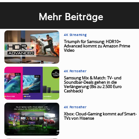
Mehr Beiträge
4K Streaming
Triumph für Samsung: HDR10+
Advanced kommt zu Amazon Prime
Video
4K Fernseher
Samsung Mix & Match: TV- und
Soundbar-Deals gehen in die
Verlängerung (Bis zu 2.500 Euro
Cashback)
4K Fernseher
Xbox: Cloud-Gaming kommt auf Smart-
TVs von Hisense