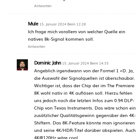
Antworten
Mule
15. Januar 2024 Beim 12:28
Ich frage mich vorallem von welcher Quelle ein
natives 8k-Signal kommen soll.
Antworten
Dominic Jahn
15. Januar 2024 Beim 14:33
Angeblich irgendwann von der Formel 1 =D. Ja,
die Auswahl der Signalquellen ist überschaubar.
Wichtiger ist, dass der Chip der im The Premiere
8K wohl nativ in 4K auflösen soll. Hierzu fehlen
uns jedoch noch die letzten Infos zum 0.94 DLP-
Chip von Texas Instruments. Das wäre schon ein
zusätzlicher Qualitätsgewinn gegenüber den 4K-
Shiftern. Das 8K-Feature könnte man ignorieren
und seine 4K/HDR-Titel darüber abspielen. Auch
4K@120Hz wäre cool.