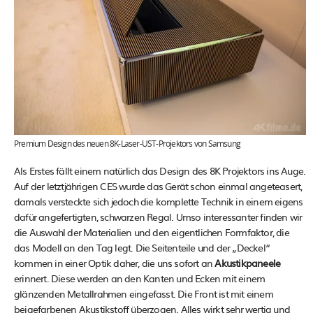
Premium Design des neuen 8K-Laser-UST-Projektors von Samsung
Als Erstes fällt einem natürlich das Design des 8K Projektors ins Auge.
Auf der letztjährigen CES wurde das Gerät schon einmal angeteasert,
damals versteckte sich jedoch die komplette Technik in einem eigens
dafür angefertigten, schwarzen Regal. Umso interessanter finden wir
die Auswahl der Materialien und den eigentlichen Formfaktor, die
das Modell an den Tag legt. Die Seitenteile und der „Deckel“
kommen in einer Optik daher, die uns sofort an
Akustikpaneele
erinnert. Diese werden an den Kanten und Ecken mit einem
glänzenden Metallrahmen eingefasst. Die Front ist mit einem
beigefarbenen Akustikstoff überzogen. Alles wirkt sehr wertig und