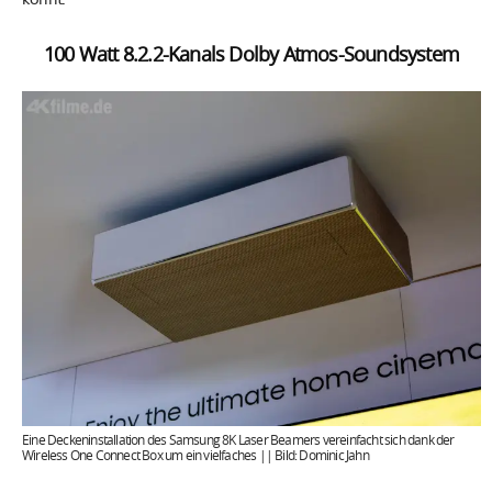
100 Watt 8.2.2-Kanals Dolby Atmos-Soundsystem
Eine Deckeninstallation des Samsung 8K Laser Beamers vereinfacht sich dank der
Wireless One Connect Box um ein vielfaches || Bild: Dominic Jahn