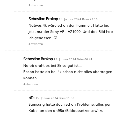
Antworten
Sebastian Brakop
15. Januar 2024 Beim 22:16
Natives 4k wäre schon der Hammer. Hatte bis
jetzt nur der Sony VPL-VZ1000. Und das Bild hab
ich genossen. 🙂
Antworten
Sebastian Brakop
15. Januar 2024 Beim 06:41
Na ob drahtlos bei 8k so gut ist….
Epson hatte da bei 4k schon nicht alles übertragen
können.
Antworten
nTc
15. Januar 2024 Beim 11:58
Samsung hatte doch schon Probleme, alles per
Kabel an den qn95a (Bildaussetzer usw) zu