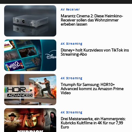
AV Receiver
Marantz Cinema 2: Diese Heimkino-
Receiver sollen das Wohnzimmer
erbeben lassen
4K Streaming
Disney+ holt Kurzvideos von TikTok ins
Streaming-Abo
4K Streaming
Triumph für Samsung: HDR10+
Advanced kommt zu Amazon Prime
Video
4K Streaming
Drei Meisterwerke, ein Hammerpreis:
Kubricks Kultfilme in 4K für nur 7,99
Euro