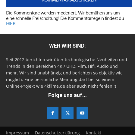
Die Kommentare werden moderiert. Wir bemühen uns um
eine schnelle Freischaltung! Die Kommentarregeln findest du
HIER!
WER WIR SIND:
Seit 2012 berichten wir über technologische Neuheiten und
Trends in den Bereichen 4K / UHD, Film, Hifi, Audio und
mehr. Wir sind unabhängig und berichten so objektiv wie
möglich. Eine persönliche Meinung darf bei so einem
Online-Projekt wie 4kfilme.de aber auch nicht fehlen ;)
Folge uns auf...
Impressum
Datenschutzerklärung
Kontakt