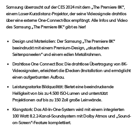
Samsung überrascht auf der CES 2024 mit dem „The Premiere 8K“,
einem Laser-Kurzdistanz-Projektor, der seine Videosignale drahtlos
über eine externe One-Connect-Box empfängt. Alle Infos und Video
des Samsung „The Premiere 8K“ gibt es hier!
Design und Materialien: Der Samsung „The Premiere 8K“
beeindruckt mit einem Premium-Design, „akustischen
Seitenpaneelen“ und einem edlen Metallrahmen.
Drahtlose One Connect Box: Die drahtlose Übertragung von 8K-
Videosignalen, erleichtert die (Decken-)Installation und ermöglicht
einen aufgeräumten Aufbau.
Leistungsstarke Bildqualität: Bietet eine beeindruckende
Helligkeit von bis zu 4.500 ISO-Lumen und unterstützt
Projektionen auf bis zu 150 Zoll große Leinwände.
Klangstark: Das All-In-One-System wird mit einem integrierten
100 Watt 8.2.2-Kanal-Soundsystem mit Dolby Atmos und „Sound-
on-Screen“-Feature komplettiert.