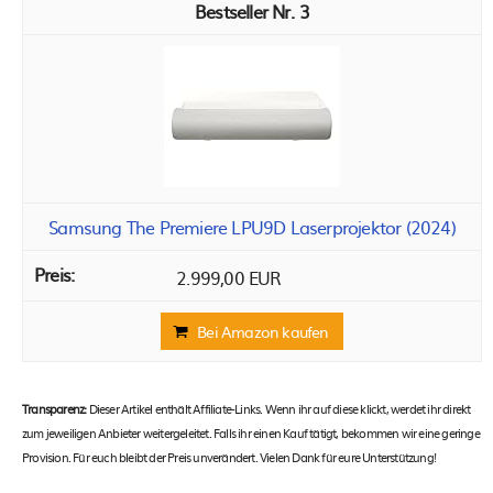
3
Samsung The Premiere LPU9D Laserprojektor (2024)
2.999,00 EUR
Bei Amazon kaufen
Transparenz:
Dieser Artikel enthält Affiliate-Links. Wenn ihr auf diese klickt, werdet ihr direkt
zum jeweiligen Anbieter weitergeleitet. Falls ihr einen Kauf tätigt, bekommen wir eine geringe
Provision. Für euch bleibt der Preis unverändert. Vielen Dank für eure Unterstützung!