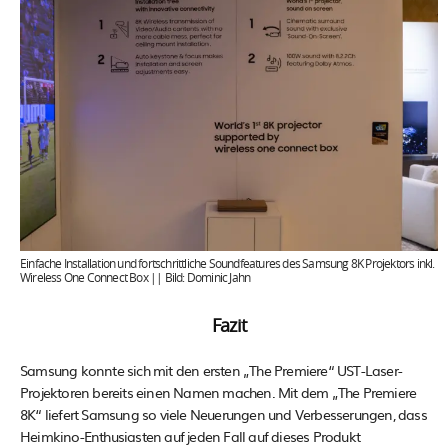
Einfache Installation und fortschrittliche Soundfeatures des Samsung 8K Projektors inkl.
Wireless One Connect Box || Bild: Dominic Jahn
Fazit
Samsung konnte sich mit den ersten „The Premiere“ UST-Laser-
Projektoren bereits einen Namen machen. Mit dem „The Premiere
8K“ liefert Samsung so viele Neuerungen und Verbesserungen, dass
Heimkino-Enthusiasten auf jeden Fall auf dieses Produkt