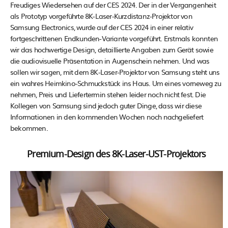
Freudiges Wiedersehen auf der CES 2024. Der in der Vergangenheit
als Prototyp vorgeführte 8K-Laser-Kurzdistanz-Projektor von
Samsung Electronics, wurde auf der CES 2024 in einer relativ
fortgeschrittenen Endkunden-Variante vorgeführt. Erstmals konnten
wir das hochwertige Design, detaillierte Angaben zum Gerät sowie
die audiovisuelle Präsentation in Augenschein nehmen. Und was
sollen wir sagen, mit dem 8K-Laser-Projektor von Samsung steht uns
ein wahres Heimkino-Schmuckstück ins Haus. Um eines vorneweg zu
nehmen, Preis und Liefertermin stehen leider noch nicht fest. Die
Kollegen von Samsung sind jedoch guter Dinge, dass wir diese
Informationen in den kommenden Wochen noch nachgeliefert
bekommen.
Premium-Design des 8K-Laser-UST-Projektors