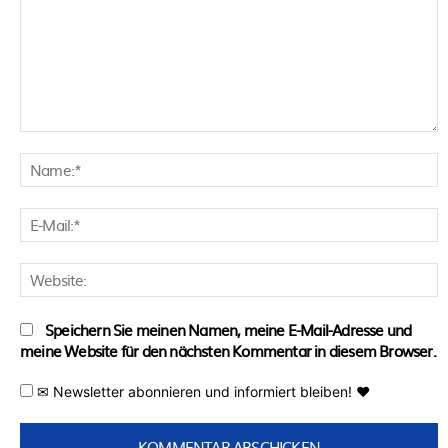
Kommentar:
N
E
M
W
Speichern Sie meinen Namen, meine E-Mail-Adresse und
meine Website für den nächsten Kommentar in diesem Browser.
✉ Newsletter abonnieren und informiert bleiben! ♥