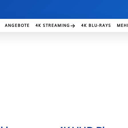
ANGEBOTE
4K STREAMING
4K BLU-RAYS
MEH