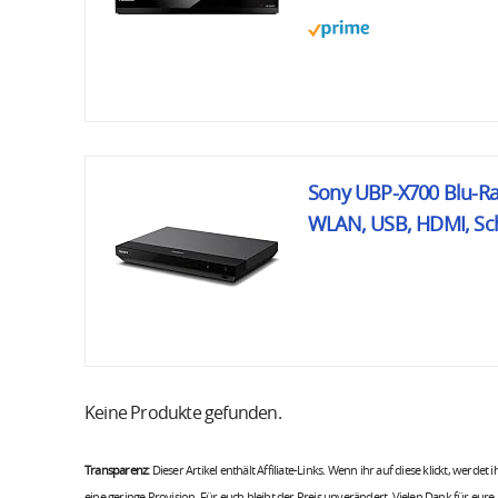
Sony UBP-X700 Blu-Ray
WLAN, USB, HDMI, Sc
Keine Produkte gefunden.
Transparenz:
Dieser Artikel enthält Affiliate-Links. Wenn ihr auf diese klickt, werdet
eine geringe Provision. Für euch bleibt der Preis unverändert. Vielen Dank für eure