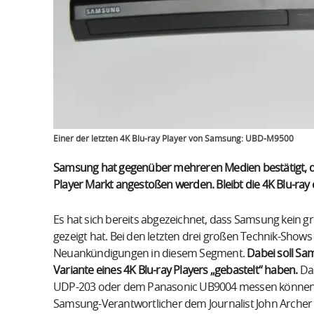
Einer der letzten 4K Blu-ray Player von Samsung: UBD-M9500
Samsung hat gegenüber mehreren Medien bestätigt, da
Player Markt angestoßen werden. Bleibt die 4K Blu-ra
Es hat sich bereits abgezeichnet, dass Samsung kein gr
gezeigt hat. Bei den letzten drei großen Technik-Shows
Neuankündigungen in diesem Segment.
Dabei soll Sa
Variante eines 4K Blu-ray Players „gebastelt“ haben.
Das
UDP-203 oder dem Panasonic UB9004 messen können. 
Samsung-Verantwortlicher dem Journalist John Arche