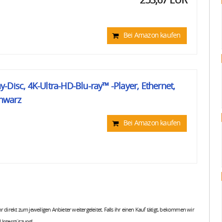
253,67 EUR
Bei Amazon kaufen
-Disc, 4K-Ultra-HD-Blu-ray™ -Player, Ethernet,
hwarz
Bei Amazon kaufen
 ihr direkt zum jeweiligen Anbieter weitergeleitet. Falls ihr einen Kauf tätigt, bekommen wir
 Unterstützung!