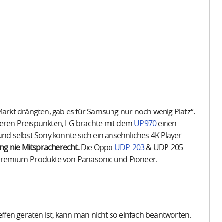
 Markt drängten, gab es für Samsung nur noch wenig Platz“.
neren Preispunkten, LG brachte mit dem
UP970
einen
und selbst Sony konnte sich ein ansehnliches 4K Player-
g nie Mitspracherecht.
Die Oppo
UDP-203
& UDP-205
n Premium-Produkte von Panasonic und Pioneer.
effen geraten ist, kann man nicht so einfach beantworten.