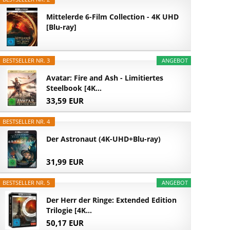
Mittelerde 6-Film Collection - 4K UHD
[Blu-ray]
BESTSELLER NR. 3
ANGEBOT
Avatar: Fire and Ash - Limitiertes
Steelbook [4K...
33,59 EUR
BESTSELLER NR. 4
Der Astronaut (4K-UHD+Blu-ray)
31,99 EUR
BESTSELLER NR. 5
ANGEBOT
Der Herr der Ringe: Extended Edition
Trilogie [4K...
50,17 EUR