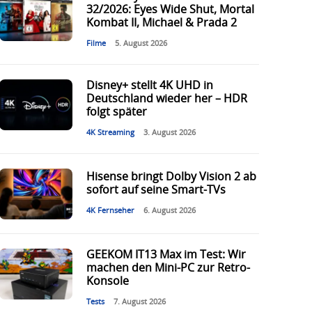
32/2026: Eyes Wide Shut, Mortal
Kombat II, Michael & Prada 2
Filme
5. August 2026
Disney+ stellt 4K UHD in
Deutschland wieder her – HDR
folgt später
4K Streaming
3. August 2026
Hisense bringt Dolby Vision 2 ab
sofort auf seine Smart-TVs
4K Fernseher
6. August 2026
GEEKOM IT13 Max im Test: Wir
machen den Mini-PC zur Retro-
Konsole
Tests
7. August 2026