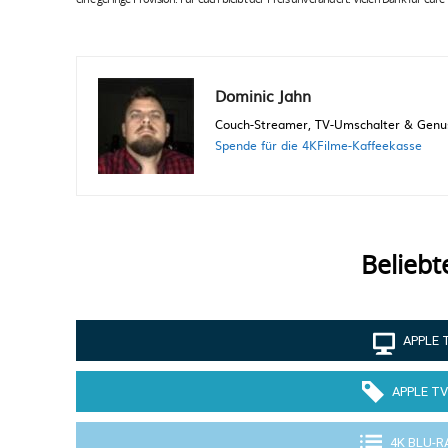
Dominic Jahn
Couch-Streamer, TV-Umschalter & Genuss
Spende für die 4KFilme-Kaffeekasse
Beliebt
APPLE 
APPLE TV
4K BLU-R