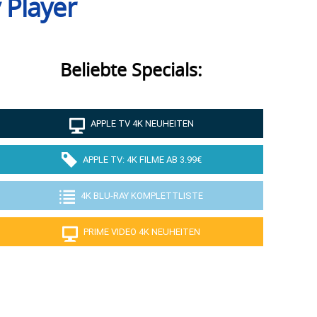
 Player
Beliebte Specials:
APPLE TV 4K NEUHEITEN
APPLE TV: 4K FILME AB 3.99€
4K BLU-RAY KOMPLETTLISTE
PRIME VIDEO 4K NEUHEITEN