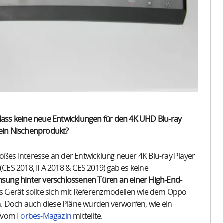
ss keine neue Entwicklungen für den 4K UHD Blu-ray
y ein Nischenprodukt?
oßes Interesse an der Entwicklung neuer 4K Blu-ray Player
 (CES 2018, IFA 2018 & CES 2019) gab es keine
msung hinter verschlossenen Türen an einer High-End-
 Gerät sollte sich mit Referenzmodellen wie dem Oppo
Doch auch diese Pläne wurden verworfen, wie ein
r vom
Forbes-Magazin
mitteilte.