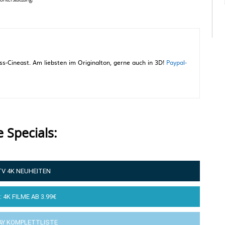
-Cineast. Am liebsten im Originalton, gerne auch in 3D!
Paypal-
e Specials:
TV 4K NEUHEITEN
: 4K FILME AB 3.99€
AY KOMPLETTLISTE