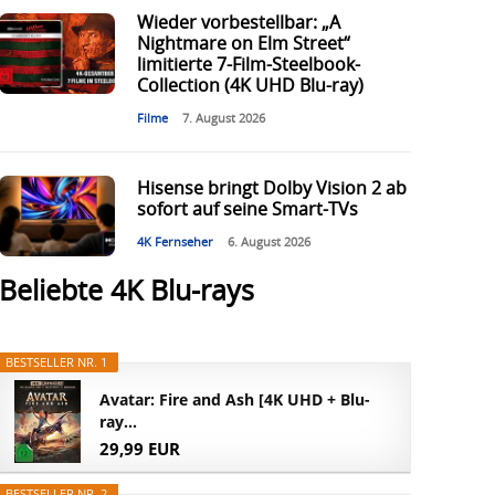
Wieder vorbestellbar: „A
Nightmare on Elm Street“
limitierte 7-Film-Steelbook-
Collection (4K UHD Blu-ray)
Filme
7. August 2026
Hisense bringt Dolby Vision 2 ab
sofort auf seine Smart-TVs
4K Fernseher
6. August 2026
Beliebte 4K Blu-rays
BESTSELLER NR. 1
Avatar: Fire and Ash [4K UHD + Blu-
ray...
29,99 EUR
BESTSELLER NR. 2