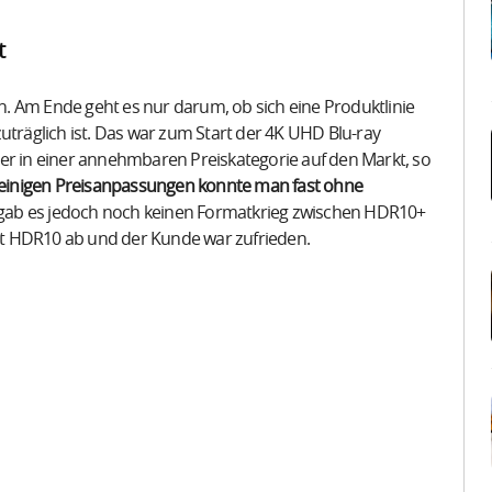
t
. Am Ende geht es nur darum, ob sich eine Produktlinie
räglich ist. Das war zum Start der 4K UHD Blu-ray
er in einer annehmbaren Preiskategorie auf den Markt, so
einigen Preisanpassungen konnte man fast ohne
ab es jedoch noch keinen Formatkrieg zwischen HDR10+
mit HDR10 ab und der Kunde war zufrieden.