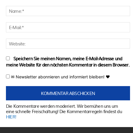
Kommentar:
N
E
M
W
Speichern Sie meinen Namen, meine E-Mail-Adresse und
meine Website für den nächsten Kommentar in diesem Browser.
✉ Newsletter abonnieren und informiert bleiben! ♥
Die Kommentare werden moderiert. Wir bemühen uns um
eine schnelle Freischaltung! Die Kommentarregeln findest du
HIER!