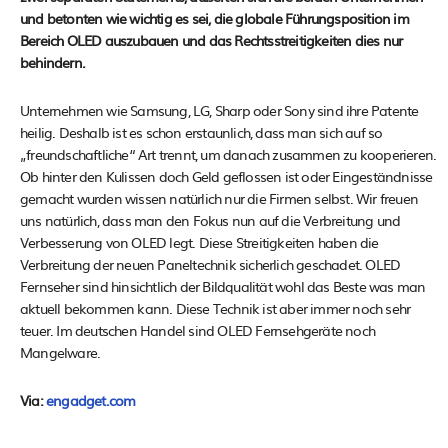
und betonten wie wichtig es sei, die globale Führungsposition im
Bereich OLED auszubauen und das Rechtsstreitigkeiten dies nur
behindern.
Unternehmen wie Samsung, LG, Sharp oder Sony sind ihre Patente
heilig. Deshalb ist es schon erstaunlich, dass man sich auf so
„freundschaftliche“ Art trennt, um danach zusammen zu kooperieren.
Ob hinter den Kulissen doch Geld geflossen ist oder Eingeständnisse
gemacht wurden wissen natürlich nur die Firmen selbst. Wir freuen
uns natürlich, dass man den Fokus nun auf die Verbreitung und
Verbesserung von OLED legt. Diese Streitigkeiten haben die
Verbreitung der neuen Paneltechnik sicherlich geschadet. OLED
Fernseher sind hinsichtlich der Bildqualität wohl das Beste was man
aktuell bekommen kann. Diese Technik ist aber immer noch sehr
teuer. Im deutschen Handel sind OLED Fernsehgeräte noch
Mangelware.
Via:
engadget.com