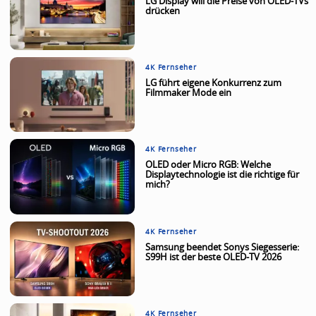
LG Display will die Preise von OLED-TVs
drücken
4K Fernseher
LG führt eigene Konkurrenz zum
Filmmaker Mode ein
4K Fernseher
OLED oder Micro RGB: Welche
Displaytechnologie ist die richtige für
mich?
4K Fernseher
Samsung beendet Sonys Siegesserie:
S99H ist der beste OLED-TV 2026
4K Fernseher