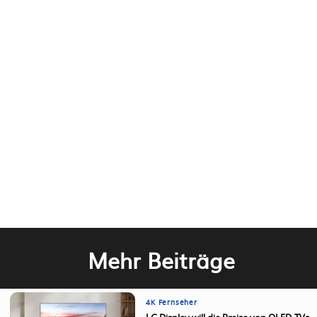
Mehr Beiträge
4K Fernseher