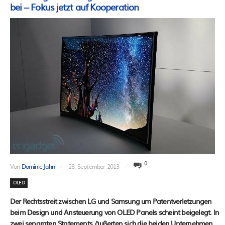
bei – Fokus jetzt auf Kooperation
0
Von
Dominic Jahn
28. September 2013
OLED
Der Rechtsstreit zwischen LG und Samsung um Patentverletzungen
beim Design und Ansteuerung von OLED Panels scheint beigelegt. In
zwei separaten Statements, äußerten sich die beiden Unternehmen