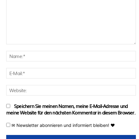
Kommentar:
N
E
M
W
Speichern Sie meinen Namen, meine E-Mail-Adresse und
meine Website für den nächsten Kommentar in diesem Browser.
✉ Newsletter abonnieren und informiert bleiben! ♥