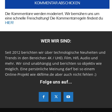
Die Kommentare werden moderiert. Wir bemühen uns um
eine schnelle Freischaltung! Die Kommentarregeln findest du
HIER!
WER WIR SIND:
Seit 2012 berichten wir über technologische Neuheiten und
Trends in den Bereichen 4K / UHD, Film, Hifi, Audio und
mehr. Wir sind unabhängig und berichten so objektiv wie
möglich. Eine persönliche Meinung darf bei so einem
Online-Projekt wie 4kfilme.de aber auch nicht fehlen ;)
Folge uns auf...