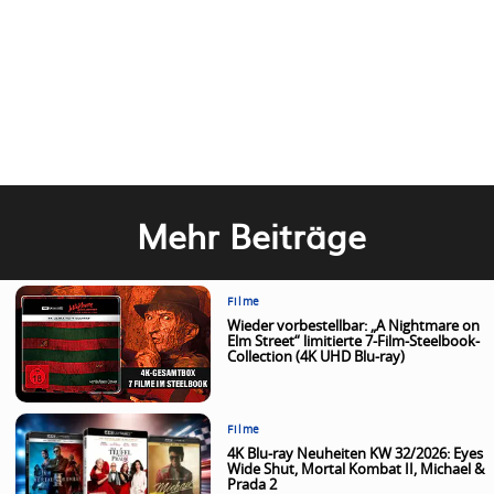
Mehr Beiträge
Filme
Wieder vorbestellbar: „A Nightmare on
Elm Street“ limitierte 7-Film-Steelbook-
Collection (4K UHD Blu-ray)
Filme
4K Blu-ray Neuheiten KW 32/2026: Eyes
Wide Shut, Mortal Kombat II, Michael &
Prada 2