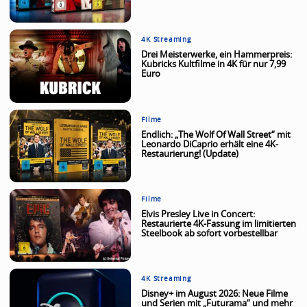
4K Streaming
Drei Meisterwerke, ein Hammerpreis:
Kubricks Kultfilme in 4K für nur 7,99
Euro
Filme
Endlich: „The Wolf Of Wall Street“ mit
Leonardo DiCaprio erhält eine 4K-
Restaurierung! (Update)
Filme
Elvis Presley Live in Concert:
Restaurierte 4K-Fassung im limitierten
Steelbook ab sofort vorbestellbar
4K Streaming
Disney+ im August 2026: Neue Filme
und Serien mit „Futurama“ und mehr