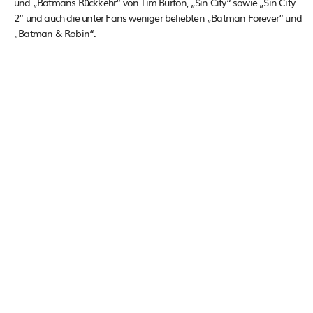
und „Batmans Rückkehr“ von Tim Burton, „Sin City“ sowie „Sin City
2“ und auch die unter Fans weniger beliebten „Batman Forever“ und
„Batman & Robin“.