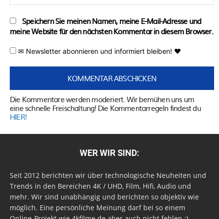
Speichern Sie meinen Namen, meine E-Mail-Adresse und
meine Website für den nächsten Kommentar in diesem Browser.
✉ Newsletter abonnieren und informiert bleiben! ♥
Die Kommentare werden moderiert. Wir bemühen uns um
eine schnelle Freischaltung! Die Kommentarregeln findest du
HIER!
WER WIR SIND:
Seit 2012 berichten wir über technologische Neuheiten und
Trends in den Bereichen 4K / UHD, Film, Hifi, Audio und
mehr. Wir sind unabhängig und berichten so objektiv wie
möglich. Eine persönliche Meinung darf bei so einem
Online-Projekt wie 4kfilme.de aber auch nicht fehlen ;)