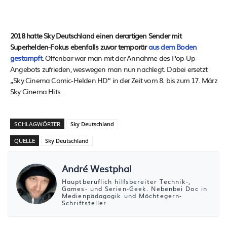
2018 hatte Sky Deutschland einen derartigen Sender mit
Superhelden-Fokus ebenfalls zuvor temporär
aus dem Boden
gestampft
.
Offenbar war man mit der Annahme des Pop-Up-
Angebots zufrieden, weswegen man nun nachlegt. Dabei ersetzt
„Sky Cinema Comic-Helden HD“ in der Zeit vom 8. bis zum 17. März
Sky Cinema Hits.
SCHLAGWÖRTER
Sky Deutschland
QUELLE
Sky Deutschland
André Westphal
Hauptberuflich hilfsbereiter Technik-,
Games- und Serien-Geek. Nebenbei Doc in
Medienpädagogik und Möchtegern-
Schriftsteller.