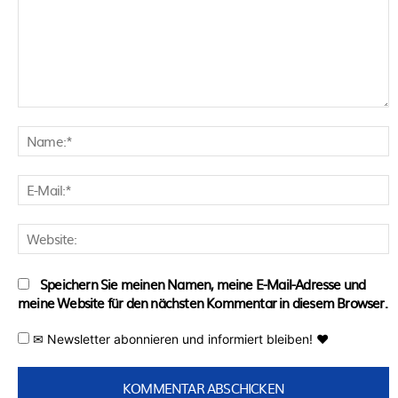
Kommentar:
N
E
M
W
Speichern Sie meinen Namen, meine E-Mail-Adresse und
meine Website für den nächsten Kommentar in diesem Browser.
✉ Newsletter abonnieren und informiert bleiben! ♥