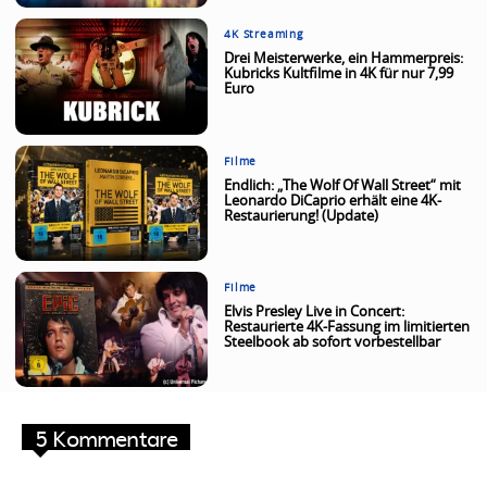
4K Streaming
Drei Meisterwerke, ein Hammerpreis:
Kubricks Kultfilme in 4K für nur 7,99
Euro
Filme
Endlich: „The Wolf Of Wall Street“ mit
Leonardo DiCaprio erhält eine 4K-
Restaurierung! (Update)
Filme
Elvis Presley Live in Concert:
Restaurierte 4K-Fassung im limitierten
Steelbook ab sofort vorbestellbar
5 Kommentare