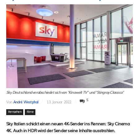
Sky Deutschland verabschiedet sich von "Kinowelt TV" und "Stingray Classica"
5
Von
André Westphal
13. Januar 2022
Fernsehen
Filme
Sky Italien schickt einen neuen 4K-Sender ins Rennen: Sky Cinema
4K. Auch in HDR wird der Sender seine Inhalte ausstrahlen.