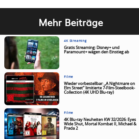
Mehr Beiträge
4K Streaming
Gratis Streaming: Disney+ und
Paramount+ wägen den Einstieg ab
Filme
Wieder vorbestellbar: „A Nightmare on
Elm Street“ limitierte 7-Film-Steelbook-
Collection (4K UHD Blu-ray)
Filme
4K Blu-ray Neuheiten KW 32/2026: Eyes
Wide Shut, Mortal Kombat II, Michael &
Prada 2