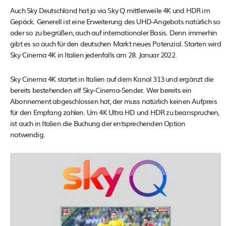
Auch Sky Deutschland hat ja via Sky Q mittlerweile 4K und HDR im
Gepäck. Generell ist eine Erweiterung des UHD-Angebots natürlich so
oder so zu begrüßen, auch auf internationaler Basis. Denn immerhin
gibt es so auch für den deutschen Markt neues Potenzial. Starten wird
Sky Cinema 4K in Italien jedenfalls am 28. Januar 2022.
Sky Cinema 4K startet in Italien auf dem Kanal 313 und ergänzt die
bereits bestehenden elf Sky-Cinema-Sender. Wer bereits ein
Abonnement abgeschlossen hat, der muss natürlich keinen Aufpreis
für den Empfang zahlen. Um 4K Ultra HD und HDR zu beanspruchen,
ist auch in Italien die Buchung der entsprechenden Option
notwendig.