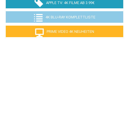
APPLE TV: 4K FILME AB 3.99€
4K BLU-RAY KOMPLETTLISTE
PRIME VIDEO 4K NEUHEITEN