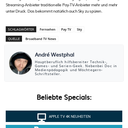
Streaming-Anbieter traditionelle Pay-TV-Anbieter mehr und mehr
unter Druck. Das bekommt natürlich auch Sky zu spüren.
SCHLAGWÖRTER
Fernsehen
Pay TV
Sky
QUELLE
Broadband TV News
André Westphal
Hauptberuflich hilfsbereiter Technik-,
Games- und Serien-Geek. Nebenbei Doc in
Medienpädagogik und Möchtegern-
Schriftsteller.
Beliebte Specials:
APPLE TV 4K NEUHEITEN