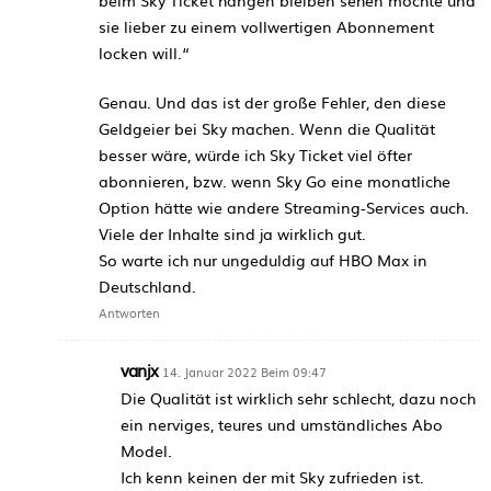
beim Sky Ticket hängen bleiben sehen möchte und
sie lieber zu einem vollwertigen Abonnement
locken will.“
Genau. Und das ist der große Fehler, den diese
Geldgeier bei Sky machen. Wenn die Qualität
besser wäre, würde ich Sky Ticket viel öfter
abonnieren, bzw. wenn Sky Go eine monatliche
Option hätte wie andere Streaming-Services auch.
Viele der Inhalte sind ja wirklich gut.
So warte ich nur ungeduldig auf HBO Max in
Deutschland.
Antworten
vanjx
14. Januar 2022 Beim 09:47
Die Qualität ist wirklich sehr schlecht, dazu noch
ein nerviges, teures und umständliches Abo
Model.
Ich kenn keinen der mit Sky zufrieden ist.