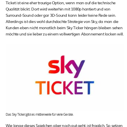
Ticket ist eine eher traurige Option, wenn man auf die technische
Qualität blickt. Dort wird weiterhin mit 1080p hantiert und von
Surround-Sound oder gar 3D-Sound kann leider keine Rede sein.
Allerdings ist dies wohl durchdachte Strategie von Sky, da man die
Kunden eben nicht monatlich beim Sky Ticker hängen bleiben sehen
möchte und sie lieber zu einem vollwertigen Abonnement locken will.
Das Sky Ticket gibt es mittlerweile für viele Geräte.
Wie lange dieses Spielchen aber noch gut geht, ist fraglich. So setzen