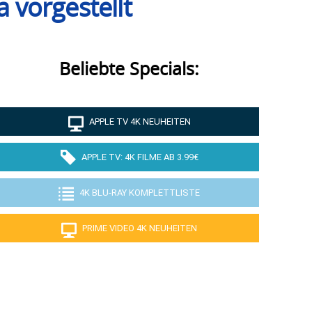
 vorgestellt
Beliebte Specials:
APPLE TV 4K NEUHEITEN
APPLE TV: 4K FILME AB 3.99€
4K BLU-RAY KOMPLETTLISTE
PRIME VIDEO 4K NEUHEITEN