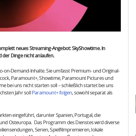
omplett neues Streaming-Angebot: SkyShowtime. In
 der Dinge nicht anlaufen.
ideo-on-Demand-Inhalte. Sie umfasst Premium- und Original-
Peacock, Paramount+, Showtime, Paramount Pictures und
 bei uns nicht starten soll – schließlich startet bei uns
chsten Jahr soll
Paramount+ folgen
, sowohl separat als
kten eingeführt, darunter Spanien, Portugal, die
l- und Osteuropa. Das Programm des Dienstes wird diverse
iliensendungen, Serien, Spielfilmpremieren, lokale