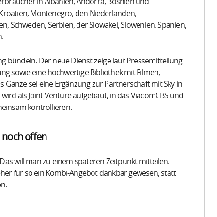
rbraucher in Albanien, Andorra, Bosnien und
 Kroatien, Montenegro, den Niederlanden,
, Schweden, Serbien, der Slowakei, Slowenien, Spanien,
n.
g bündeln. Der neue Dienst zeige laut Pressemitteilung
ng sowie eine hochwertige Bibliothek mit Filmen,
 Ganze sei eine Ergänzung zur Partnerschaft mit Sky in
wird als Joint Venture aufgebaut, in das ViacomCBS und
meinsam kontrollieren.
 noch offen
as will man zu einem späteren Zeitpunkt mitteilen.
 eher für so ein Kombi-Angebot dankbar gewesen, statt
en.