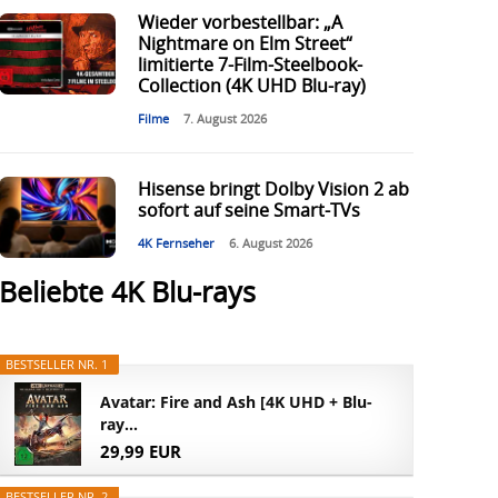
Wieder vorbestellbar: „A
Nightmare on Elm Street“
limitierte 7-Film-Steelbook-
Collection (4K UHD Blu-ray)
Filme
7. August 2026
Hisense bringt Dolby Vision 2 ab
sofort auf seine Smart-TVs
4K Fernseher
6. August 2026
Beliebte 4K Blu-rays
BESTSELLER NR. 1
Avatar: Fire and Ash [4K UHD + Blu-
ray...
29,99 EUR
BESTSELLER NR. 2