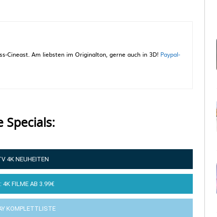
-Cineast. Am liebsten im Originalton, gerne auch in 3D!
Paypal-
e Specials:
TV 4K NEUHEITEN
: 4K FILME AB 3.99€
AY KOMPLETTLISTE