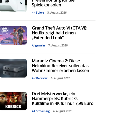
Preiserhöhung für die
Spielekonsolen
4K Spiele
3. August 2026
Grand Theft Auto VI (GTA VI):
Netflix zeigt bald einen
„Extended Look“
Allgemein
7. August 2026
Marantz Cinema 2: Diese
Heimkino-Receiver sollen das
Wohnzimmer erbeben lassen
AV Receiver
6. August 2026
Drei Meisterwerke, ein
Hammerpreis: Kubricks
Kultfilme in 4K für nur 7,99 Euro
4K Streaming
4. August 2026