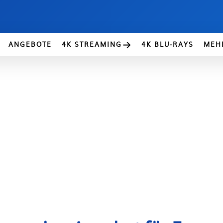
ANGEBOTE
4K STREAMING
4K BLU-RAYS
MEH