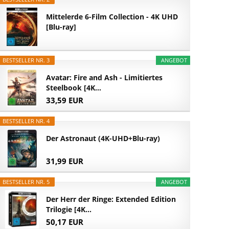
Mittelerde 6-Film Collection - 4K UHD
[Blu-ray]
BESTSELLER NR. 3
ANGEBOT
Avatar: Fire and Ash - Limitiertes
Steelbook [4K...
33,59 EUR
BESTSELLER NR. 4
Der Astronaut (4K-UHD+Blu-ray)
31,99 EUR
BESTSELLER NR. 5
ANGEBOT
Der Herr der Ringe: Extended Edition
Trilogie [4K...
50,17 EUR