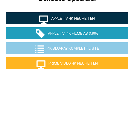
APPLE TV 4K NEUHEITEN
APPLE TV: 4K FILME AB 3.99€
4K BLU-RAY KOMPLETTLISTE
PRIME VIDEO 4K NEUHEITEN