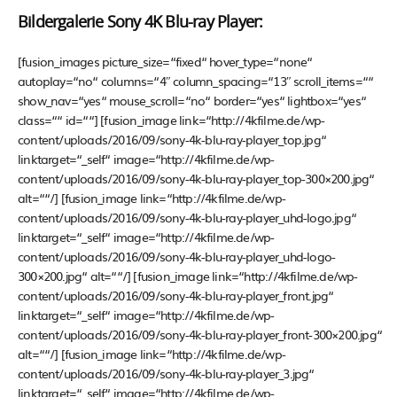
Bildergalerie Sony 4K Blu-ray Player:
[fusion_images picture_size=“fixed“ hover_type=“none“
autoplay=“no“ columns=“4″ column_spacing=“13″ scroll_items=““
show_nav=“yes“ mouse_scroll=“no“ border=“yes“ lightbox=“yes“
class=““ id=““] [fusion_image link=“http://4kfilme.de/wp-
content/uploads/2016/09/sony-4k-blu-ray-player_top.jpg“
linktarget=“_self“ image=“http://4kfilme.de/wp-
content/uploads/2016/09/sony-4k-blu-ray-player_top-300×200.jpg“
alt=““/] [fusion_image link=“http://4kfilme.de/wp-
content/uploads/2016/09/sony-4k-blu-ray-player_uhd-logo.jpg“
linktarget=“_self“ image=“http://4kfilme.de/wp-
content/uploads/2016/09/sony-4k-blu-ray-player_uhd-logo-
300×200.jpg“ alt=““/] [fusion_image link=“http://4kfilme.de/wp-
content/uploads/2016/09/sony-4k-blu-ray-player_front.jpg“
linktarget=“_self“ image=“http://4kfilme.de/wp-
content/uploads/2016/09/sony-4k-blu-ray-player_front-300×200.jpg“
alt=““/] [fusion_image link=“http://4kfilme.de/wp-
content/uploads/2016/09/sony-4k-blu-ray-player_3.jpg“
linktarget=“_self“ image=“http://4kfilme.de/wp-