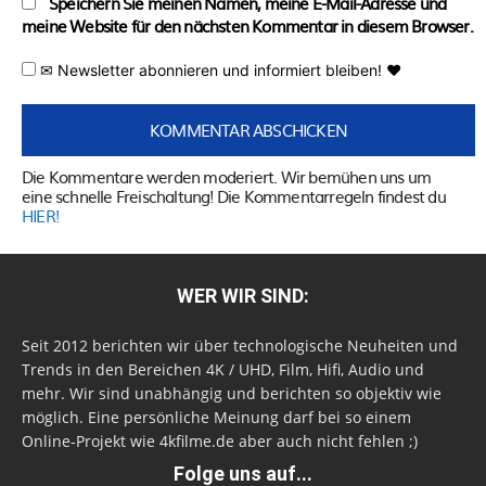
Speichern Sie meinen Namen, meine E-Mail-Adresse und
meine Website für den nächsten Kommentar in diesem Browser.
✉ Newsletter abonnieren und informiert bleiben! ♥
Die Kommentare werden moderiert. Wir bemühen uns um
eine schnelle Freischaltung! Die Kommentarregeln findest du
HIER!
WER WIR SIND:
Seit 2012 berichten wir über technologische Neuheiten und
Trends in den Bereichen 4K / UHD, Film, Hifi, Audio und
mehr. Wir sind unabhängig und berichten so objektiv wie
möglich. Eine persönliche Meinung darf bei so einem
Online-Projekt wie 4kfilme.de aber auch nicht fehlen ;)
Folge uns auf...