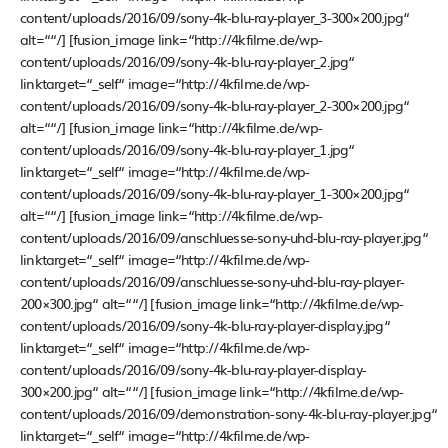
content/uploads/2016/09/sony-4k-blu-ray-player_3-300×200.jpg“
alt=““/] [fusion_image link=“http://4kfilme.de/wp-
content/uploads/2016/09/sony-4k-blu-ray-player_2.jpg“
linktarget=“_self“ image=“http://4kfilme.de/wp-
content/uploads/2016/09/sony-4k-blu-ray-player_2-300×200.jpg“
alt=““/] [fusion_image link=“http://4kfilme.de/wp-
content/uploads/2016/09/sony-4k-blu-ray-player_1.jpg“
linktarget=“_self“ image=“http://4kfilme.de/wp-
content/uploads/2016/09/sony-4k-blu-ray-player_1-300×200.jpg“
alt=““/] [fusion_image link=“http://4kfilme.de/wp-
content/uploads/2016/09/anschluesse-sony-uhd-blu-ray-player.jpg“
linktarget=“_self“ image=“http://4kfilme.de/wp-
content/uploads/2016/09/anschluesse-sony-uhd-blu-ray-player-
200×300.jpg“ alt=““/] [fusion_image link=“http://4kfilme.de/wp-
content/uploads/2016/09/sony-4k-blu-ray-player-display.jpg“
linktarget=“_self“ image=“http://4kfilme.de/wp-
content/uploads/2016/09/sony-4k-blu-ray-player-display-
300×200.jpg“ alt=““/] [fusion_image link=“http://4kfilme.de/wp-
content/uploads/2016/09/demonstration-sony-4k-blu-ray-player.jpg“
linktarget=“_self“ image=“http://4kfilme.de/wp-