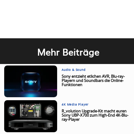
Mehr Beiträge
Audio & Sound
Sony entzieht etlichen AVR, Blu-ray-
Playern und Soundbars die Online-
Funktionen
4K Media Player
R_volution Upgrade-Kit macht euren
Sony UBP-X700 zum High-End 4K-Blu-
ray-Player