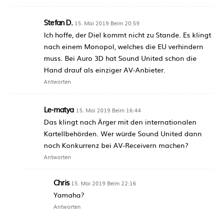
Stefan D.
15. Mai 2019 Beim 20:59
Ich hoffe, der Diel kommt nicht zu Stande. Es klingt
nach einem Monopol, welches die EU verhindern
muss. Bei Auro 3D hat Sound United schon die
Hand drauf als einziger AV-Anbieter.
Antworten
Le-matya
15. Mai 2019 Beim 16:44
Das klingt nach Ärger mit den internationalen
Kartellbehörden. Wer würde Sound United dann
noch Konkurrenz bei AV-Receivern machen?
Antworten
Chris
15. Mai 2019 Beim 22:16
Yamaha?
Antworten