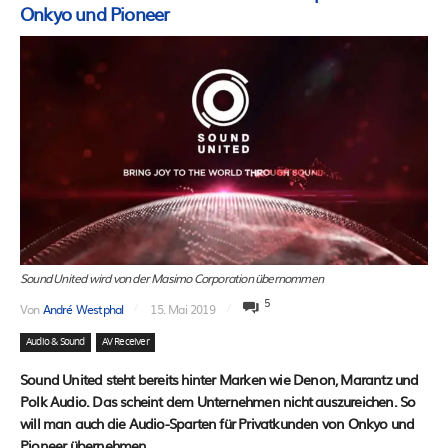
Onkyo und Pioneer
Sound United wird von der Masimo Corporation übernommen
5
Von
André Westphal
15. Mai 2019
Audio & Sound
AV Receiver
Sound United steht bereits hinter Marken wie Denon, Marantz und
Polk Audio. Das scheint dem Unternehmen nicht auszureichen. So
will man auch die Audio-Sparten für Privatkunden von Onkyo und
Pioneer übernehmen.