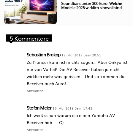
Soundbars unter 300 Euro: Welche
Modelle 2026 wirklich sinnvoll sind
5 Kommentare
Sebastian Brakop
19. Mai 2019 Beim 20:51
Zu Pioneer kann ich nichts sagen… Aber Onkyo ist
nur von Vorteil! Die AV Receiver haben ja nicht
wirklich mehr was gerissen… Und so kommen die
Receiver auch Auro!
Antworten
Stefan Meier
16. Mai 2019 Beim 17:42
Ich weiß schon warum ich einen Yamaha AV-
Receiver hab…. :O)
Antworten