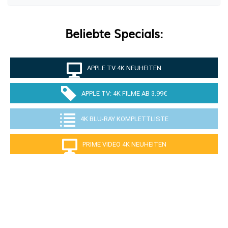
Beliebte Specials:
APPLE TV 4K NEUHEITEN
APPLE TV: 4K FILME AB 3.99€
4K BLU-RAY KOMPLETTLISTE
PRIME VIDEO 4K NEUHEITEN