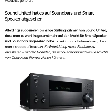
Acoustics gehören.
Sound United hat es auf Soundbars und Smart
Speaker abgesehen
Allerdings suggerieren bisherige Stellungnahmen von Sound United,
dass man es wohl insgesamt mehr auf den Markt für Smart Speaker
und Soundbars abgesehen habe.
So erklärt das Unternehmen, dass
man sich darauf freue „
in die Entwicklung neuer Produkte zu
investieren – mit den Vorteilen, die wir aus der innovativen Geschichte
von Onkyo und Pioneer ziehen können
„.