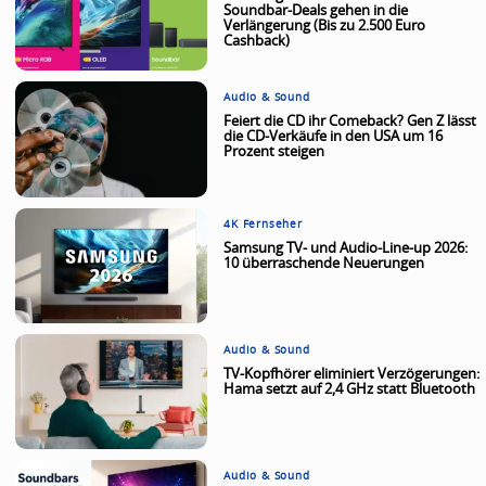
Soundbar-Deals gehen in die
Verlängerung (Bis zu 2.500 Euro
Cashback)
Audio & Sound
Feiert die CD ihr Comeback? Gen Z lässt
die CD-Verkäufe in den USA um 16
Prozent steigen
4K Fernseher
Samsung TV- und Audio-Line-up 2026:
10 überraschende Neuerungen
Audio & Sound
TV-Kopfhörer eliminiert Verzögerungen:
Hama setzt auf 2,4 GHz statt Bluetooth
Audio & Sound