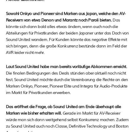
Sowohl Onkyo und Pioneer sind Marken aus Japan, welche den AV-
Receivern von etwa Denon und Marantz noch Paroli bieten.
Das
könnte sich dann bald alles etwas ändern, wenn auch noch die
Abteilungen für Privatkunden der beiden Japaner unter das Dach von
Sound United wandern. Für Kunden könnte das negative Effekte mit
sich bringen, denn die große Konkurrenz bestünde dann im Feld der
AVR leider nicht mehr.
Laut Sound United habe man bereits vorläufige Abkommen erreicht.
Die finalen Bedingungen des Deals stünden aber aktuell noch nicht
fest. Sound United möchte durch die Vereinbarung die Rechte an den
Marken Onkyo, Pioneer, Pioneer Elite und Integra für Audio-Produkte
im Markt für Privatkunden erwerben.
Das eröffnet die Frage, ob Sound United am Ende überhaupt alle
Marken wie bisher erhalten will.
Gerade im Markt für AV-Receiver
würde man sich dann weitgehend selbst Konkurrenz machen. Zudem
zu Sound United auch noch Classe, Definitive Technology und Boston