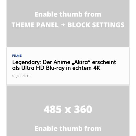
FILME
Legendary: Der Anime „Akira“ erscheint
als Ultra HD Blu-ray in echtem 4K
5. Juli 2019