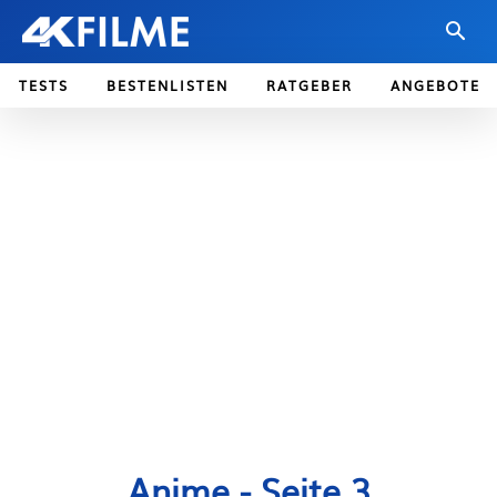
TESTS
BESTENLISTEN
RATGEBER
ANGEBOTE
Anime
- Seite 3