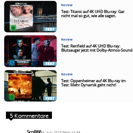
Review
Test: Titanic auf 4K UHD Blu-ray: Gar
nicht mal so gut, wie alle sagen.
Review
Test: Renfield auf 4K UHD Blu-ray:
Blutsauger jetzt mit Dolby-Atmos-Sound
Review
Test: Oppenheimer auf 4K Blu-ray im
Test: Mehr Dynamik geht nicht!
5 Kommentare
ScoR66
9. Juni 2019 Beim 15:44