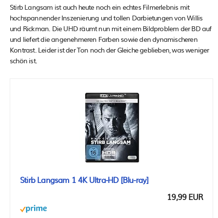
Stirb Langsam ist auch heute noch ein echtes Filmerlebnis mit
hochspannender Inszenierung und tollen Darbietungen von Willis
und Rickman. Die UHD räumt nun mit einem Bildproblem der BD auf
und liefert die angenehmeren Farben sowie den dynamischeren
Kontrast. Leider ist der Ton noch der Gleiche geblieben, was weniger
schön ist.
Stirb Langsam 1 4K Ultra-HD [Blu-ray]
19,99 EUR