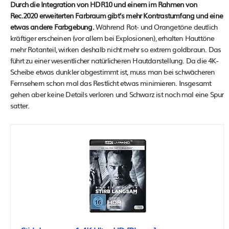
Durch die Integration von HDR10 und einem im Rahmen von
Rec.2020 erweiterten Farbraum gibt’s mehr Kontrastumfang und eine
etwas andere Farbgebung.
Während Rot- und Orangetöne deutlich
kräftiger erscheinen (vor allem bei Explosionen), erhalten Hauttöne
mehr Rotanteil, wirken deshalb nicht mehr so extrem goldbraun. Das
führt zu einer wesentlicher natürlicheren Hautdarstellung. Da die 4K-
Scheibe etwas dunkler abgestimmt ist, muss man bei schwächeren
Fernsehern schon mal das Restlicht etwas minimieren. Insgesamt
gehen aber keine Details verloren und Schwarz ist noch mal eine Spur
satter.