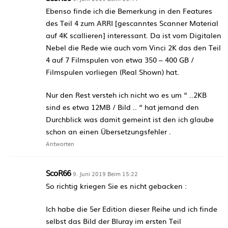
Ebenso finde ich die Bemerkung in den Features
des Teil 4 zum ARRI [gescanntes Scanner Material
auf 4K scallieren] interessant. Da ist vom Digitalen
Nebel die Rede wie auch vom Vinci 2K das den Teil
4 auf 7 Filmspulen von etwa 350 – 400 GB /
Filmspulen vorliegen (Real Shown) hat.
Nur den Rest versteh ich nicht wo es um “ ..2KB
sind es etwa 12MB / Bild .. “ hat jemand den
Durchblick was damit gemeint ist den ich glaube
schon an einen Übersetzungsfehler .
Antworten
ScoR66
9. Juni 2019 Beim 15:22
So richtig kriegen Sie es nicht gebacken :
Ich habe die 5er Edition dieser Reihe und ich finde
selbst das Bild der Bluray im ersten Teil