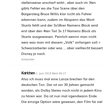
stellenweise unscharf wirkt , aber auch im 3ten
gibts Fehler wo die Taxi Scene über den
Bürgersteig Bruce Willis klar nicht als Fahrer
erkennen kann, zudem im Abspann das Wort:
Stunts fehlt und der 3x18ner Namens Block wird
erst über den 4ten Teil 3x 17 Namens Block als
Stunts ausgewiesen. Peinlich wennn man nicht
weis was man mit diesem „Volk“ anfangen soll >
Schwarzarbeiter oder was … aber viellleicht bessert
Disney ja nach.
Antworten
Karlchen
1. Juni 2018 Beim 06:27
Also ich muss mal eine Lanze brechen für den
deutschen Ton. Der ist vor 30 Jahren gemacht
worden, als Dolby Stereo noch nicht in jedem Kino
zu hören war. Da ist nun mal irgendwann Ende.
Die einzige Option wäre gewesen, den Film für viel