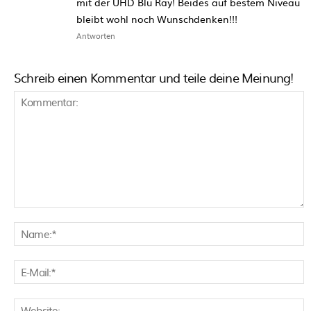
mit der UHD Blu Ray! Beides auf bestem Niveau
bleibt wohl noch Wunschdenken!!!
Antworten
Schreib einen Kommentar und teile deine Meinung!
Kommentar:
N
E
M
W