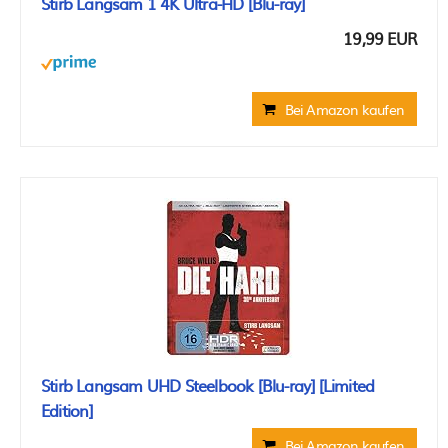
Stirb Langsam 1 4K Ultra-HD [Blu-ray]
19,99 EUR
Bei Amazon kaufen
Stirb Langsam UHD Steelbook [Blu-ray] [Limited
Edition]
Bei Amazon kaufen