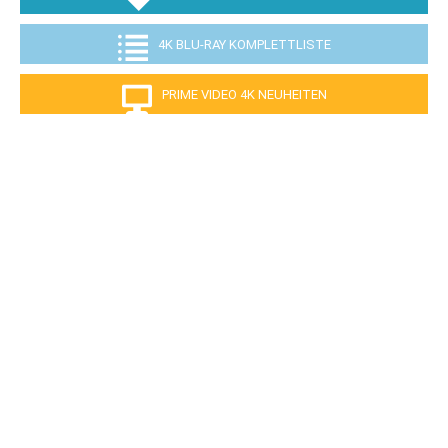
4K BLU-RAY KOMPLETTLISTE
PRIME VIDEO 4K NEUHEITEN