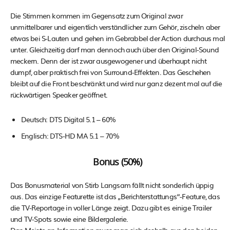
Die Stimmen kommen im Gegensatz zum Original zwar
unmittelbarer und eigentlich verständlicher zum Gehör, zischeln aber
etwas bei S-Lauten und gehen im Gebrabbel der Action durchaus mal
unter. Gleichzeitig darf man dennoch auch über den Original-Sound
meckern. Denn der ist zwar ausgewogener und überhaupt nicht
dumpf, aber praktisch frei von Surround-Effekten. Das Geschehen
bleibt auf die Front beschränkt und wird nur ganz dezent mal auf die
rückwärtigen Speaker geöffnet.
Deutsch: DTS Digital 5.1 – 60%
Englisch: DTS-HD MA 5.1 – 70%
Bonus (50%)
Das Bonusmaterial von Stirb Langsam fällt nicht sonderlich üppig
aus. Das einzige Featurette ist das „Berichterstattungs“-Feature, das
die TV-Reportage in voller Länge zeigt. Dazu gibt es einige Trailer
und TV-Spots sowie eine Bildergalerie.