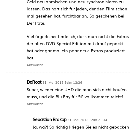
Geld neu abmischen und neu synchronisieren zu
lassen. Das hört sich für jeden, der den Film schon
mal gesehen hat, furchtbar an. So geschehen bei
Der Pate.
Viel ärgerlicher finde ich, dass man nicht die Extras
der alten DVD Special Edition mit drauf gepackt
hat oder gar mal ein paar neue Extras produziert
hat.
Antworten
DaRoot
31. Mai 2018 Beim 12:26
Super, wieder eine UHD die man sich nicht kaufen
muss, und die Blu Ray für 5€ vollkommen reicht!
Antworten
Sebastian Brakop
31. Mai 2018 Beim 21:34
Ja, wa?! So richtig kriegen Sie es nicht gebacken