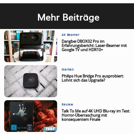
Mehr Beiträge
4K Beamer
Dangbei DBOX02 Pro im
Erfahrungsbericht: Laser-Beamer mit
Google TV und HDR10+
Marken
Philips Hue Bridge Pro ausprobiert:
Lohnt sich das Upgrade?
Review
Talk To Me auf 4K UHD Blu-ray im Test:
Horror-Überraschung mit
konsequentem Finale