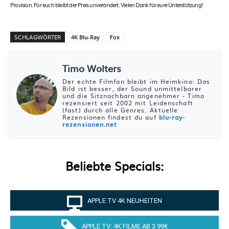
Provision. Für euch bleibt der Preis unverändert. Vielen Dank für eure Unterstützung!
SCHLAGWÖRTER
4K Blu-Ray
Fox
Timo Wolters
Der echte Filmfan bleibt im Heimkino: Das
Bild ist besser, der Sound unmittelbarer
und die Sitznachbarn angenehmer - Timo
rezensiert seit 2002 mit Leidenschaft
(fast) durch alle Genres. Aktuelle
Rezensionen findest du auf
blu-ray-
rezensionen.net
Beliebte Specials:
APPLE TV 4K NEUHEITEN
APPLE TV: 4K FILME AB 3.99€