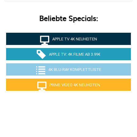
Beliebte Specials:
APPLE TV 4K NEUHEITEN
APPLE TV: 4K FILME AB 3.99€
4K BLU-RAY KOMPLETTLISTE
PRIME VIDEO 4K NEUHEITEN