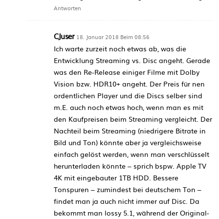
Antworten
CJuser
18. Januar 2018 Beim 08:56
Ich warte zurzeit noch etwas ab, was die
Entwicklung Streaming vs. Disc angeht. Gerade
was den Re-Release einiger Filme mit Dolby
Vision bzw. HDR10+ angeht. Der Preis für nen
ordentlichen Player und die Discs selber sind
m.E. auch noch etwas hoch, wenn man es mit
den Kaufpreisen beim Streaming vergleicht. Der
Nachteil beim Streaming (niedrigere Bitrate in
Bild und Ton) könnte aber ja vergleichsweise
einfach gelöst werden, wenn man verschlüsselt
herunterladen könnte – sprich bspw. Apple TV
4K mit eingebauter 1TB HDD. Bessere
Tonspuren – zumindest bei deutschem Ton –
findet man ja auch nicht immer auf Disc. Da
bekommt man lossy 5.1, während der Original-