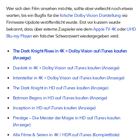
Wer sich den Film ansehen möchte, sollte aber vielleicht noch etwas
warten, bis ein Bugfix für die
falsche Dolby Vision Darstellung
via
Firmware-Update veröffentlicht wurde. Erst vor kurzem wurde
bekannt, dass über externe Zuspieler wie dem
Apple TV 4K
oder
UHD
Blu-ray Player
ein falscher Schwarzwert wiedergegeben wird.
The Dark Knight Rises in 4K + Dolby Vision auf iTunes kaufen
(Anzeige)
Dunkirk in 4K + Dolby Vision auf iTunes kaufen (Anzeige)
Interstellar in 4K + Dolby Vision auf iTunes kaufen (Anzeige)
The Dark Knight in HD auf iTunes kaufen (Anzeige)
Batman Begins in HD auf iTunes kaufen (Anzeige)
Inception in HD auf iTunes kaufen (Anzeige)
Prestige – Die Meister der Magie in HD auf iTunes kaufen
(Anzeige)
Alle Filme & Serien in 4K / HDR auf iTunes (Komplettliste)