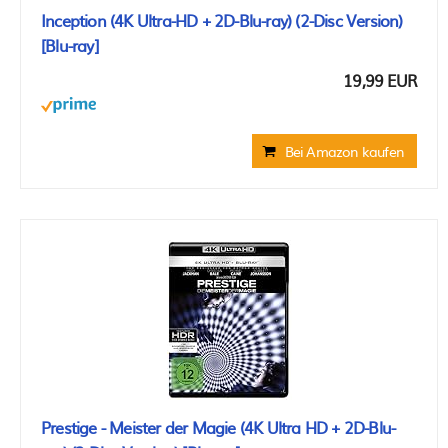
Inception (4K Ultra-HD + 2D-Blu-ray) (2-Disc Version)
[Blu-ray]
19,99 EUR
Bei Amazon kaufen
Prestige - Meister der Magie (4K Ultra HD + 2D-Blu-