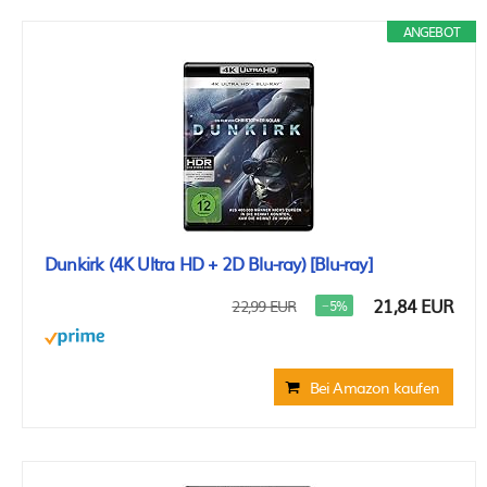
ANGEBOT
Dunkirk (4K Ultra HD + 2D Blu-ray) [Blu-ray]
21,84 EUR
22,99 EUR
−5%
Bei Amazon kaufen