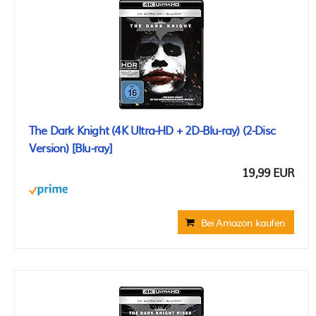
The Dark Knight (4K Ultra-HD + 2D-Blu-ray) (2-Disc
Version) [Blu-ray]
19,99 EUR
Bei Amazon kaufen