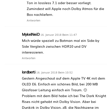
Ton in lossless 7.1 oder besser vorliegt.
Zumindest will Apple noch Dolby Atmos für die
Box nachliefern.
Antworten
MykelNeiD
16. Januar 2018 Beim 11:47
Mich würde speziell zu Batman mal ein Side-by
Side Vergleich zwischen HDR10 und DV
interessieren.
Antworten
lordberti
16. Januar 2018 Beim 10:52
Gestern Angeschaut auf dem Apple TV 4K mit dem
OLED E6. Einfach ein schönes Bild, bei 200 MB
Glasfaser Leitung einfach ein Traum. 🙂
Problem mit dem Bild habe ich bei The Dark Knight
Rises nicht gehabt mit Dolby Vision. Aber bei
Dunkirk in Dolby Vision, zB. die Nachtszene im