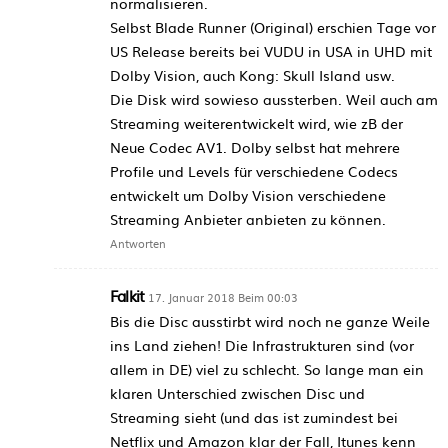
normalisieren.
Selbst Blade Runner (Original) erschien Tage vor
US Release bereits bei VUDU in USA in UHD mit
Dolby Vision, auch Kong: Skull Island usw.
Die Disk wird sowieso aussterben. Weil auch am
Streaming weiterentwickelt wird, wie zB der
Neue Codec AV1. Dolby selbst hat mehrere
Profile und Levels für verschiedene Codecs
entwickelt um Dolby Vision verschiedene
Streaming Anbieter anbieten zu können.
Antworten
Falkit
17. Januar 2018 Beim 00:03
Bis die Disc ausstirbt wird noch ne ganze Weile
ins Land ziehen! Die Infrastrukturen sind (vor
allem in DE) viel zu schlecht. So lange man ein
klaren Unterschied zwischen Disc und
Streaming sieht (und das ist zumindest bei
Netflix und Amazon klar der Fall, Itunes kenn