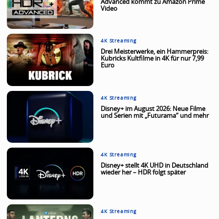
Advanced kommt zu Amazon Prime
Video
4K Streaming
Drei Meisterwerke, ein Hammerpreis:
Kubricks Kultfilme in 4K für nur 7,99
Euro
4K Streaming
Disney+ im August 2026: Neue Filme
und Serien mit „Futurama“ und mehr
4K Streaming
Disney+ stellt 4K UHD in Deutschland
wieder her – HDR folgt später
4K Streaming