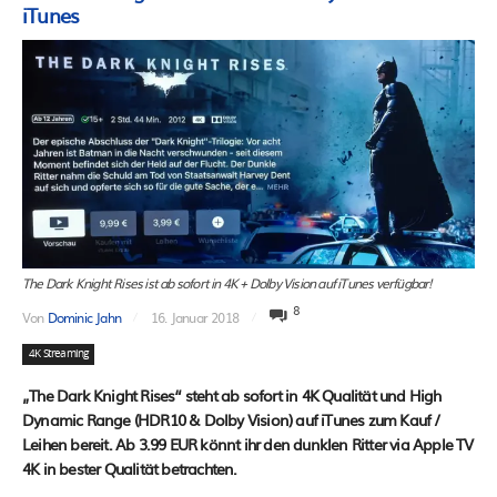
iTunes
The Dark Knight Rises ist ab sofort in 4K + Dolby Vision auf iTunes verfügbar!
8
Von
Dominic Jahn
16. Januar 2018
4K Streaming
„The Dark Knight Rises“ steht ab sofort in 4K Qualität und High
Dynamic Range (HDR10 & Dolby Vision) auf iTunes zum Kauf /
Leihen bereit. Ab 3.99 EUR könnt ihr den dunklen Ritter via Apple TV
4K in bester Qualität betrachten.