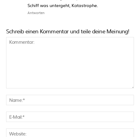
Schiff was untergeht, Katastrophe.
Antworten
Schreib einen Kommentar und teile deine Meinung!
Kommentar:
N
E
M
W