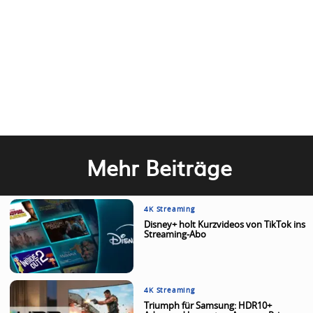
Mehr Beiträge
4K Streaming
Disney+ holt Kurzvideos von TikTok ins
Streaming-Abo
4K Streaming
Triumph für Samsung: HDR10+