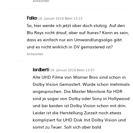
Antworten
Falko
16. Januar 2018 Beim 13:15
So, hier werde ich jetzt aber doch stutzig. Auf den
Blu Rays nicht drauf, aber auf Itunes? Kann es sein,
dass es einfach nur ein Umwandlungsalgo gibt
und es nicht wirklich in DV gemastered ist?
Antworten
lordberti
16. Januar 2018 Beim 13:57
Alle UHD Filme von Warner Bros sind schon in
Dolby Vision Gemastert. Wurde schon mehrmals
angesprochen. Die Master Monitore für HDR
sind ja sogar von Dolby oder Sony in Hollywood
und bei beiden ist Dolby Vision schon mit drin.
Leider ist die Herstellung Zurzeit noch etwas
kompliziert für UHD Disk mit Dolby Vision und
somit zu Teuer. Soll sich aber bald