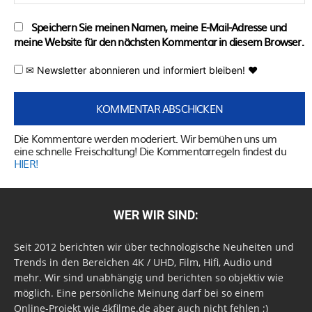
Speichern Sie meinen Namen, meine E-Mail-Adresse und
meine Website für den nächsten Kommentar in diesem Browser.
✉ Newsletter abonnieren und informiert bleiben! ♥
Die Kommentare werden moderiert. Wir bemühen uns um
eine schnelle Freischaltung! Die Kommentarregeln findest du
HIER!
WER WIR SIND:
Seit 2012 berichten wir über technologische Neuheiten und
Trends in den Bereichen 4K / UHD, Film, Hifi, Audio und
mehr. Wir sind unabhängig und berichten so objektiv wie
möglich. Eine persönliche Meinung darf bei so einem
Online-Projekt wie 4kfilme.de aber auch nicht fehlen ;)