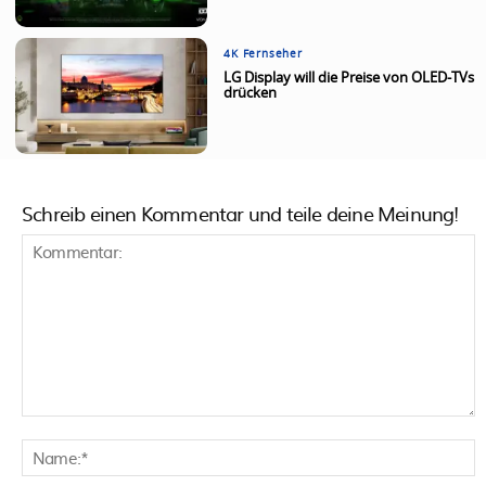
4K Fernseher
LG Display will die Preise von OLED-TVs
drücken
Schreib einen Kommentar und teile deine Meinung!
Kommentar:
N