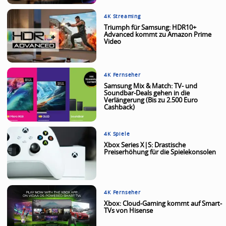
4K Streaming
Triumph für Samsung: HDR10+
Advanced kommt zu Amazon Prime
Video
4K Fernseher
Samsung Mix & Match: TV- und
Soundbar-Deals gehen in die
Verlängerung (Bis zu 2.500 Euro
Cashback)
4K Spiele
Xbox Series X|S: Drastische
Preiserhöhung für die Spielekonsolen
4K Fernseher
Xbox: Cloud-Gaming kommt auf Smart-
TVs von Hisense