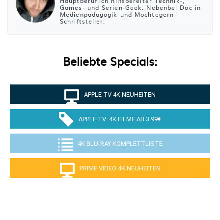
Hauptberuflich hilfsbereiter Technik-,
Games- und Serien-Geek. Nebenbei Doc in
Medienpädagogik und Möchtegern-
Schriftsteller.
Beliebte Specials:
APPLE TV 4K NEUHEITEN
APPLE TV: 4K FILME AB 3.99€
4K BLU-RAY KOMPLETTLISTE
PRIME VIDEO 4K NEUHEITEN