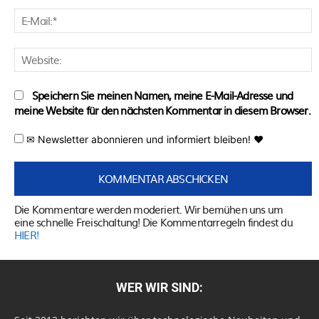
E
M
W
Speichern Sie meinen Namen, meine E-Mail-Adresse und
meine Website für den nächsten Kommentar in diesem Browser.
✉ Newsletter abonnieren und informiert bleiben! ♥
Die Kommentare werden moderiert. Wir bemühen uns um
eine schnelle Freischaltung! Die Kommentarregeln findest du
HIER!
WER WIR SIND: