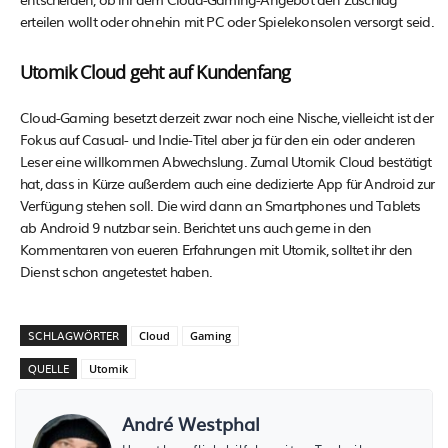
erteilen wollt oder ohnehin mit PC oder Spielekonsolen versorgt seid.
Utomik Cloud geht auf Kundenfang
Cloud-Gaming besetzt derzeit zwar noch eine Nische, vielleicht ist der
Fokus auf Casual- und Indie-Titel aber ja für den ein oder anderen
Leser eine willkommen Abwechslung. Zumal Utomik Cloud bestätigt
hat, dass in Kürze außerdem auch eine dedizierte App für Android zur
Verfügung stehen soll. Die wird dann an Smartphones und Tablets
ab Android 9 nutzbar sein. Berichtet uns auch gerne in den
Kommentaren von eueren Erfahrungen mit Utomik, solltet ihr den
Dienst schon angetestet haben.
SCHLAGWÖRTER
Cloud
Gaming
QUELLE
Utomik
André Westphal