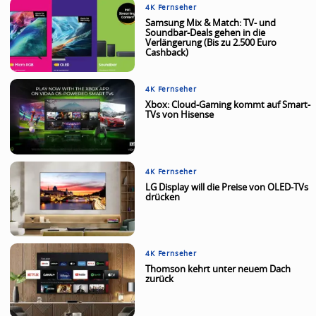
4K Fernseher
Samsung Mix & Match: TV- und
Soundbar-Deals gehen in die
Verlängerung (Bis zu 2.500 Euro
Cashback)
4K Fernseher
Xbox: Cloud-Gaming kommt auf Smart-
TVs von Hisense
4K Fernseher
LG Display will die Preise von OLED-TVs
drücken
4K Fernseher
Thomson kehrt unter neuem Dach
zurück