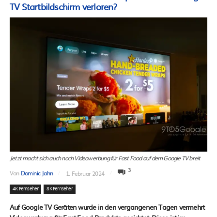
TV Startbildschirm verloren?
Jetzt macht sich auch noch Videowerbung für Fast Food auf dem Google TV breit
3
Von
Dominic Jahn
1. Februar 2024
4K Fernseher
8K Fernseher
Auf Google TV Geräten wurde in den vergangenen Tagen vermehrt