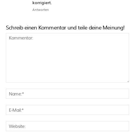
korrigiert.
Antworten
Schreib einen Kommentar und teile deine Meinung!
Kommentar:
N
E
M
W