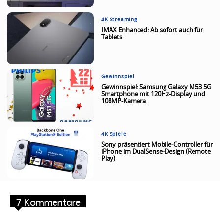
4K Streaming
IMAX Enhanced: Ab sofort auch für
Tablets
Gewinnspiel
Gewinnspiel: Samsung Galaxy M53 5G
Smartphone mit 120Hz-Display und
108MP-Kamera
4K Spiele
Sony präsentiert Mobile-Controller für
iPhone im DualSense-Design (Remote
Play)
7 Kommentare