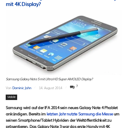
mit 4K Display?
Samsung Galaxy Note 5 mit Ultra HD Super AMOLED Display?
7
Von
Dominic Jahn
14. August 2014
Mobile
Samsung wird auf der IFA 2014 sein neues Galaxy Note 4 Phablet
ankündigen. Bereits im
letzten Jahr nutzte Samsung die Messe
um
seinen Smartphone/Tablet Hybriden der Weltöffentlichkeit zu
präsentieren. Das Galaxy Note 3 war das erste Handy mit 4K