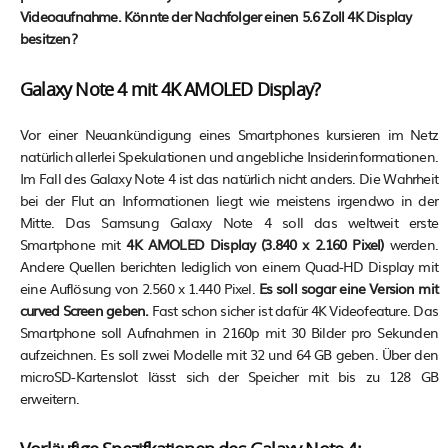
Videoaufnahme. Könnte der Nachfolger einen 5.6 Zoll 4K Display
besitzen?
Galaxy Note 4 mit 4K AMOLED Display?
Vor einer Neuankündigung eines Smartphones kursieren im Netz
natürlich allerlei Spekulationen und angebliche Insiderinformationen.
Im Fall des Galaxy Note 4 ist das natürlich nicht anders. Die Wahrheit
bei der Flut an Informationen liegt wie meistens irgendwo in der
Mitte. Das Samsung Galaxy Note 4 soll das weltweit erste
Smartphone mit
4K AMOLED Display (3.840 x 2.160 Pixel)
werden.
Andere Quellen berichten lediglich von einem Quad-HD Display mit
eine Auflösung von 2.560 x 1.440 Pixel.
Es soll sogar eine Version mit
curved Screen geben.
Fast schon sicher ist dafür 4K Videofeature. Das
Smartphone soll Aufnahmen in 2160p mit 30 Bilder pro Sekunden
aufzeichnen. Es soll zwei Modelle mit 32 und 64 GB geben. Über den
microSD-Kartenslot lässt sich der Speicher mit bis zu 128 GB
erweitern.