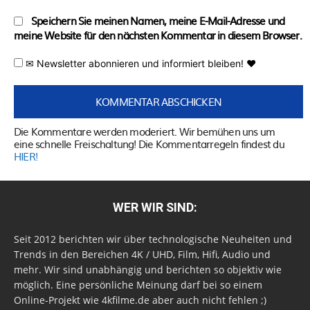
Speichern Sie meinen Namen, meine E-Mail-Adresse und
meine Website für den nächsten Kommentar in diesem Browser.
✉ Newsletter abonnieren und informiert bleiben! ♥
Die Kommentare werden moderiert. Wir bemühen uns um
eine schnelle Freischaltung! Die Kommentarregeln findest du
HIER!
WER WIR SIND:
Seit 2012 berichten wir über technologische Neuheiten und
Trends in den Bereichen 4K / UHD, Film, Hifi, Audio und
mehr. Wir sind unabhängig und berichten so objektiv wie
möglich. Eine persönliche Meinung darf bei so einem
Online-Projekt wie 4kfilme.de aber auch nicht fehlen ;)