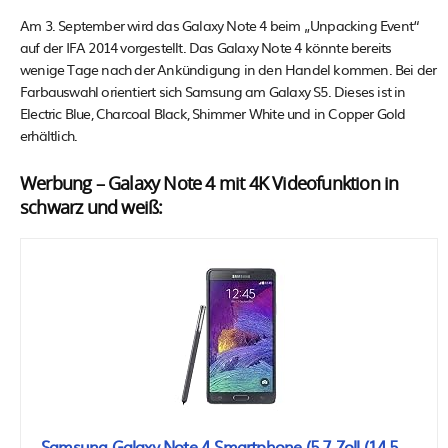
Am 3. September wird das Galaxy Note 4 beim „Unpacking Event“
auf der IFA 2014 vorgestellt. Das Galaxy Note 4 könnte bereits
wenige Tage nach der Ankündigung in den Handel kommen. Bei der
Farbauswahl orientiert sich Samsung am Galaxy S5. Dieses ist in
Electric Blue, Charcoal Black, Shimmer White und in Copper Gold
erhältlich.
Werbung – Galaxy Note 4 mit 4K Videofunktion in
schwarz und weiß:
Samsung Galaxy Note 4 Smartphone (5,7 Zoll (14,5