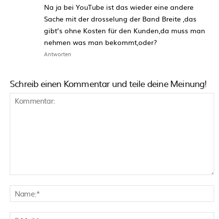
Na ja bei YouTube ist das wieder eine andere
Sache mit der drosselung der Band Breite ,das
gibt’s ohne Kosten für den Kunden,da muss man
nehmen was man bekommt,oder?
Antworten
Schreib einen Kommentar und teile deine Meinung!
Kommentar:
N
E