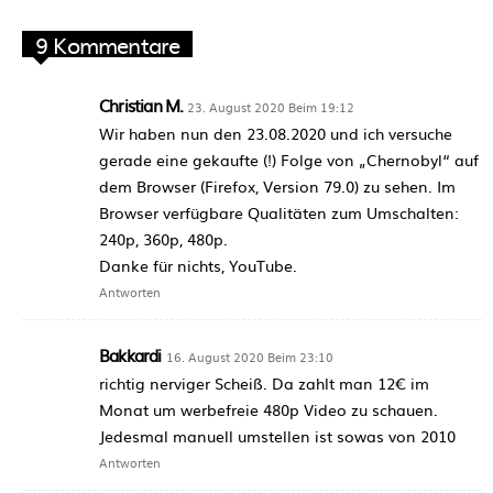
9 Kommentare
Christian M.
23. August 2020 Beim 19:12
Wir haben nun den 23.08.2020 und ich versuche
gerade eine gekaufte (!) Folge von „Chernobyl“ auf
dem Browser (Firefox, Version 79.0) zu sehen. Im
Browser verfügbare Qualitäten zum Umschalten:
240p, 360p, 480p.
Danke für nichts, YouTube.
Antworten
Bakkardi
16. August 2020 Beim 23:10
richtig nerviger Scheiß. Da zahlt man 12€ im
Monat um werbefreie 480p Video zu schauen.
Jedesmal manuell umstellen ist sowas von 2010
Antworten