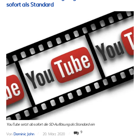
sofort als Standard
YouTube setzt ab sofort die SD-Auflösung als Standard ein
9
Von
Dominic Jahn
20. März 2020