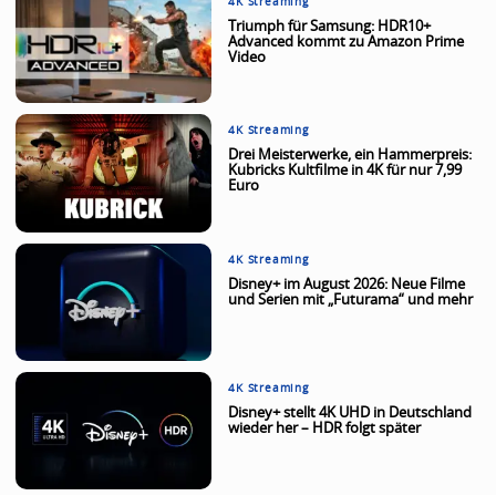
4K Streaming
Triumph für Samsung: HDR10+
Advanced kommt zu Amazon Prime
Video
4K Streaming
Drei Meisterwerke, ein Hammerpreis:
Kubricks Kultfilme in 4K für nur 7,99
Euro
4K Streaming
Disney+ im August 2026: Neue Filme
und Serien mit „Futurama“ und mehr
4K Streaming
Disney+ stellt 4K UHD in Deutschland
wieder her – HDR folgt später