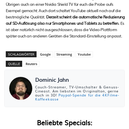
Übrigen auch an einer Nvidia Shield TV für euch die Probe aufs
Exempel gemacht: Auch dort schaltet YouTube aktuell noch auf die
bestmögliche Qualität.
Derzeit scheint die automatische Reduzierung
auf SD-Auflösung also nur Smartphones und Tablets zu betreffen.
Es
ist aber natürlich nicht ausgeschlossen, dass die Video-Plattform
später auch an anderen Geräten die Standard-Einstellung anpasst.
SCHLAGWÖRTER
Google
Streaming
Youtube
QUELLE
Reuters
Dominic Jahn
Couch-Streamer, TV-Umschalter & Genuss-
Cineast. Am liebsten im Originalton, gerne
auch in 3D!
Paypal-Spende für die 4KFilme-
Kaffeekasse
Beliebte Specials: