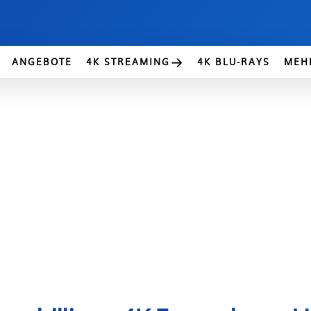
ANGEBOTE
4K STREAMING
4K BLU-RAYS
MEH