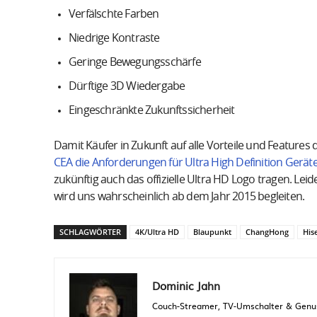
Verfälschte Farben
Niedrige Kontraste
Geringe Bewegungsschärfe
Dürftige 3D Wiedergabe
Eingeschränkte Zukunftssicherheit
Damit Käufer in Zukunft auf alle Vorteile und Feature
CEA die Anforderungen für Ultra High Definition Gerät
zukünftig auch das offizielle Ultra HD Logo tragen. Leid
wird uns wahrscheinlich ab dem Jahr 2015 begleiten.
SCHLAGWÖRTER
4K/Ultra HD
Blaupunkt
ChangHong
His
Dominic Jahn
Couch-Streamer, TV-Umschalter & Genuss