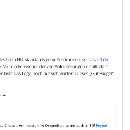
s des Ultra HD Standards genießen können,
verschärft die
e
. Nur ein Fernseher der alle Anforderungen erfüllt, darf
er lässt das Logo noch auf sich warten. Dieses „Gütesiegel“
ense
-Cineast. Am liebsten im Originalton, gerne auch in 3D!
Paypal-