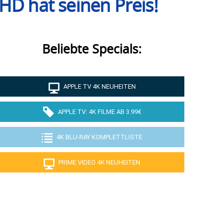
HD hat seinen Preis!
Beliebte Specials:
APPLE TV 4K NEUHEITEN
APPLE TV: 4K FILME AB 3.99€
4K BLU-RAY KOMPLETTLISTE
PRIME VIDEO 4K NEUHEITEN