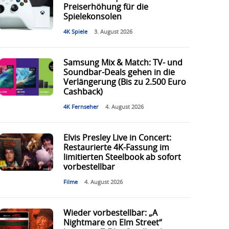
Preiserhöhung für die
Spielekonsolen
4K Spiele
3. August 2026
Samsung Mix & Match: TV- und
Soundbar-Deals gehen in die
Verlängerung (Bis zu 2.500 Euro
Cashback)
4K Fernseher
4. August 2026
Elvis Presley Live in Concert:
Restaurierte 4K-Fassung im
limitierten Steelbook ab sofort
vorbestellbar
Filme
4. August 2026
Wieder vorbestellbar: „A
Nightmare on Elm Street“