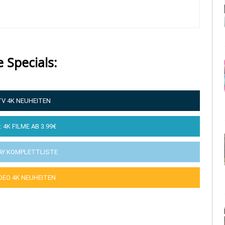
e Specials:
TV 4K NEUHEITEN
: 4K FILME AB 3.99€
AY KOMPLETTLISTE
IDEO 4K NEUHEITEN