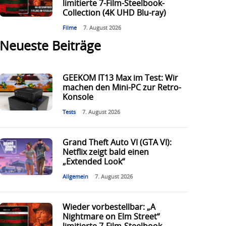
limitierte 7-Film-Steelbook-
Collection (4K UHD Blu-ray)
Filme
7. August 2026
Neueste Beiträge
GEEKOM IT13 Max im Test: Wir
machen den Mini-PC zur Retro-
Konsole
Tests
7. August 2026
Grand Theft Auto VI (GTA VI):
Netflix zeigt bald einen
„Extended Look“
Allgemein
7. August 2026
Wieder vorbestellbar: „A
Nightmare on Elm Street“