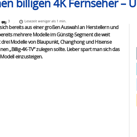
n billigen 4K Fernseher – U
3
Lesezeit
weniger als 1
min.
sich bereits aus einer großen Auswahl an Herstellern und
 bereits mehrere Modelle im Günstig-Segment die weit
at drei Modelle von Blaupunkt, Changhong und Hisense
n „Billig-4K-TV“ zulegen sollte. Lieber spart man sich das
Modell einzusteigen.