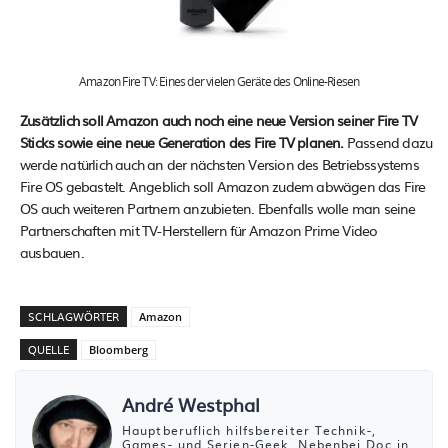
Amazon Fire TV: Eines der vielen Geräte des Online-Riesen
Zusätzlich soll Amazon auch noch eine neue Version seiner Fire TV
Sticks sowie eine neue Generation des Fire TV planen.
Passend dazu
werde natürlich auch an der nächsten Version des Betriebssystems
Fire OS gebastelt. Angeblich soll Amazon zudem abwägen das Fire
OS auch weiteren Partnern anzubieten. Ebenfalls wolle man seine
Partnerschaften mit TV-Herstellern für Amazon Prime Video
ausbauen.
SCHLAGWÖRTER
Amazon
QUELLE
Bloomberg
André Westphal
Hauptberuflich hilfsbereiter Technik-,
Games- und Serien-Geek. Nebenbei Doc in