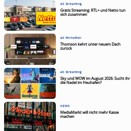
4K Streaming
Gratis Streaming: RTL+ und Netto tun
sich zusammen
4K Fernseher
Thomson kehrt unter neuem Dach
zurück
4K Streaming
Sky und WOW im August 2026: Sucht ihr
die Nadel im Heuhafen?
NEWS
MediaMarkt will nicht mehr Kasse
machen