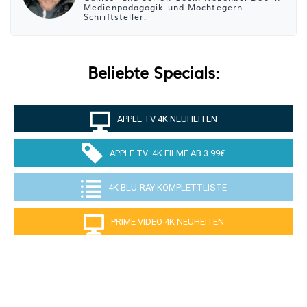
Medienpädagogik und Möchtegern-
Schriftsteller.
Beliebte Specials:
APPLE TV 4K NEUHEITEN
APPLE TV: 4K FILME AB 3.99€
4K BLU-RAY KOMPLETTLISTE
PRIME VIDEO 4K NEUHEITEN