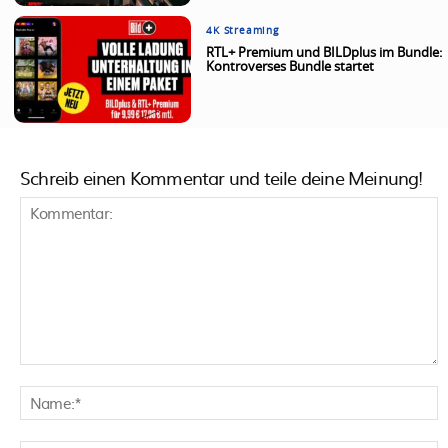
4K Streaming
RTL+ Premium und BILDplus im Bundle:
Kontroverses Bundle startet
Schreib einen Kommentar und teile deine Meinung!
Kommentar:
N