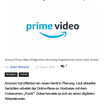
Amazon Prime Video: Erfolgreiches Streaming-Angebot lockt immer mehr Kunden
0
Von
André Westphal
22. August 2018
Fernsehen
Technik
Amazon hat offenbar ein neues Gerät in Planung. Laut aktuellen
Gerüchten arbeitet der Online-Riese an Hardware mit dem
Codenamen „Frank“. Dabei handele es sich um einen digitalen
Videorekorder.