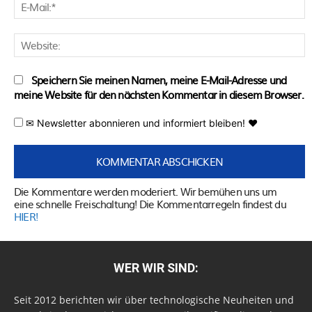
E
M
W
Speichern Sie meinen Namen, meine E-Mail-Adresse und
meine Website für den nächsten Kommentar in diesem Browser.
✉ Newsletter abonnieren und informiert bleiben! ♥
Die Kommentare werden moderiert. Wir bemühen uns um
eine schnelle Freischaltung! Die Kommentarregeln findest du
HIER!
WER WIR SIND:
Seit 2012 berichten wir über technologische Neuheiten und