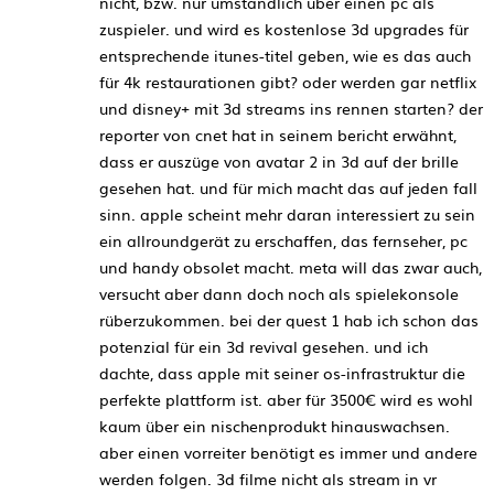
nicht, bzw. nur umständlich über einen pc als
zuspieler. und wird es kostenlose 3d upgrades für
entsprechende itunes-titel geben, wie es das auch
für 4k restaurationen gibt? oder werden gar netflix
und disney+ mit 3d streams ins rennen starten? der
reporter von cnet hat in seinem bericht erwähnt,
dass er auszüge von avatar 2 in 3d auf der brille
gesehen hat. und für mich macht das auf jeden fall
sinn. apple scheint mehr daran interessiert zu sein
ein allroundgerät zu erschaffen, das fernseher, pc
und handy obsolet macht. meta will das zwar auch,
versucht aber dann doch noch als spielekonsole
rüberzukommen. bei der quest 1 hab ich schon das
potenzial für ein 3d revival gesehen. und ich
dachte, dass apple mit seiner os-infrastruktur die
perfekte plattform ist. aber für 3500€ wird es wohl
kaum über ein nischenprodukt hinauswachsen.
aber einen vorreiter benötigt es immer und andere
werden folgen. 3d filme nicht als stream in vr