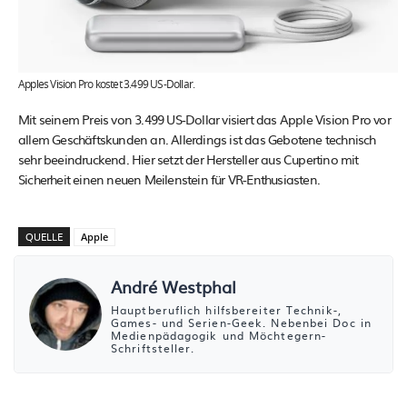
Apples Vision Pro kostet 3.499 US-Dollar.
Mit seinem Preis von 3.499 US-Dollar visiert das Apple Vision Pro vor
allem Geschäftskunden an. Allerdings ist das Gebotene technisch
sehr beeindruckend. Hier setzt der Hersteller aus Cupertino mit
Sicherheit einen neuen Meilenstein für VR-Enthusiasten.
QUELLE
Apple
André Westphal
Hauptberuflich hilfsbereiter Technik-,
Games- und Serien-Geek. Nebenbei Doc in
Medienpädagogik und Möchtegern-
Schriftsteller.