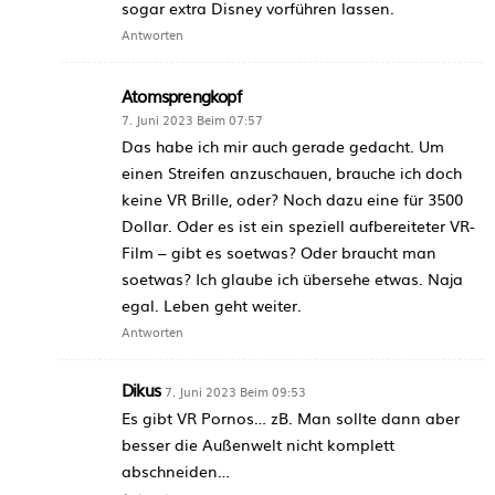
sogar extra Disney vorführen lassen.
Antworten
Atomsprengkopf
7. Juni 2023 Beim 07:57
Das habe ich mir auch gerade gedacht. Um
einen Streifen anzuschauen, brauche ich doch
keine VR Brille, oder? Noch dazu eine für 3500
Dollar. Oder es ist ein speziell aufbereiteter VR-
Film – gibt es soetwas? Oder braucht man
soetwas? Ich glaube ich übersehe etwas. Naja
egal. Leben geht weiter.
Antworten
Dikus
7. Juni 2023 Beim 09:53
Es gibt VR Pornos… zB. Man sollte dann aber
besser die Außenwelt nicht komplett
abschneiden…