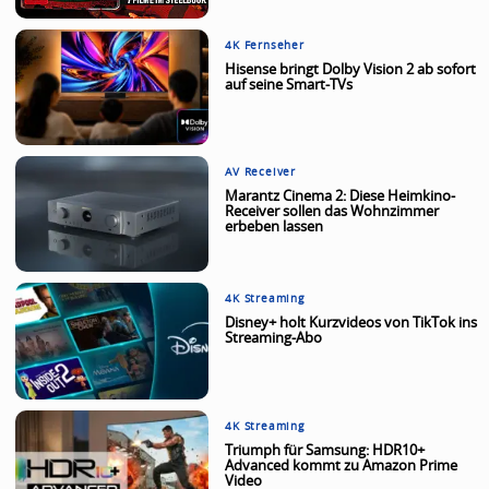
4K Fernseher
Hisense bringt Dolby Vision 2 ab sofort
auf seine Smart-TVs
AV Receiver
Marantz Cinema 2: Diese Heimkino-
Receiver sollen das Wohnzimmer
erbeben lassen
4K Streaming
Disney+ holt Kurzvideos von TikTok ins
Streaming-Abo
4K Streaming
Triumph für Samsung: HDR10+
Advanced kommt zu Amazon Prime
Video