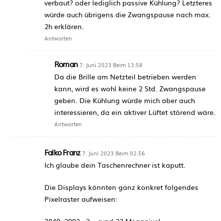
verbaut? oder lediglich passive Kühlung? Letzteres
würde auch übrigens die Zwangspause nach max.
2h erklären.
Antworten
Roman
7. Juni 2023 Beim 13:58
Da die Brille am Netzteil betrieben werden
kann, wird es wohl keine 2 Std. Zwangspause
geben. Die Kühlung würde mich aber auch
interessieren, da ein aktiver Lüftet störend wäre.
Antworten
Falko Franz
7. Juni 2023 Beim 02:56
Ich glaube dein Taschenrechner ist kaputt.
Die Displays könnten ganz konkret folgendes
Pixelraster aufweisen:
3840×2992 ×2 = rund 23 Megapixel.