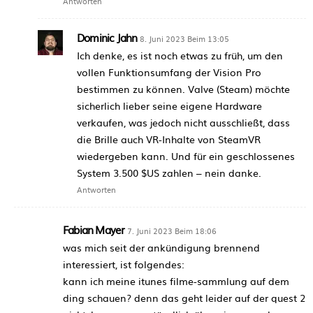
Antworten
Dominic Jahn
8. Juni 2023 Beim 13:05
Ich denke, es ist noch etwas zu früh, um den
vollen Funktionsumfang der Vision Pro
bestimmen zu können. Valve (Steam) möchte
sicherlich lieber seine eigene Hardware
verkaufen, was jedoch nicht ausschließt, dass
die Brille auch VR-Inhalte von SteamVR
wiedergeben kann. Und für ein geschlossenes
System 3.500 $US zahlen – nein danke.
Antworten
Fabian Mayer
7. Juni 2023 Beim 18:06
was mich seit der ankündigung brennend
interessiert, ist folgendes:
kann ich meine itunes filme-sammlung auf dem
ding schauen? denn das geht leider auf der quest 2