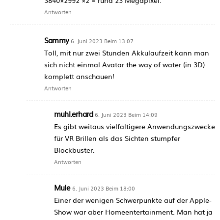
Antworten
Sammy
6. Juni 2023 Beim 13:07
Toll, mit nur zwei Stunden Akkulaufzeit kann man
sich nicht einmal Avatar the way of water (in 3D)
komplett anschauen!
Antworten
muhl.erhard
6. Juni 2023 Beim 14:09
Es gibt weitaus vielfältigere Anwendungszwecke
für VR Brillen als das Sichten stumpfer
Blockbuster.
Antworten
Mule
6. Juni 2023 Beim 18:00
Einer der wenigen Schwerpunkte auf der Apple-
Show war aber Homeentertainment. Man hat ja