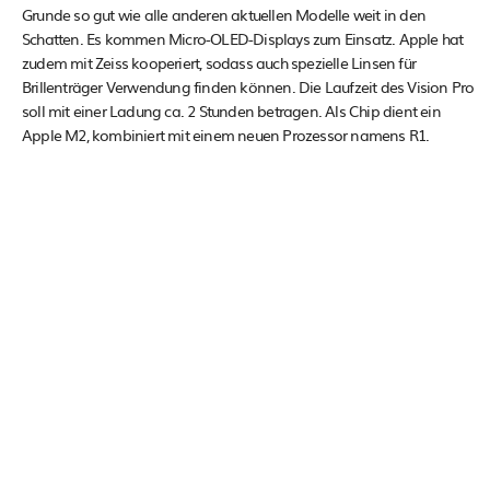
Grunde so gut wie alle anderen aktuellen Modelle weit in den
Schatten. Es kommen Micro-OLED-Displays zum Einsatz. Apple hat
zudem mit Zeiss kooperiert, sodass auch spezielle Linsen für
Brillenträger Verwendung finden können. Die Laufzeit des Vision Pro
soll mit einer Ladung ca. 2 Stunden betragen. Als Chip dient ein
Apple M2, kombiniert mit einem neuen Prozessor namens R1.