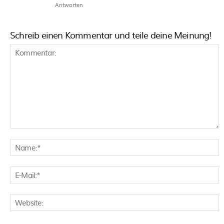
Antworten
Schreib einen Kommentar und teile deine Meinung!
Kommentar:
N
E
M
W