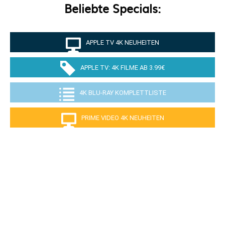
Beliebte Specials:
APPLE TV 4K NEUHEITEN
APPLE TV: 4K FILME AB 3.99€
4K BLU-RAY KOMPLETTLISTE
PRIME VIDEO 4K NEUHEITEN