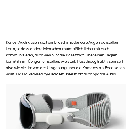
Kurios: Auch außen sitzt ein Bildschirm, der eure Augen darstellen
kann, sodass andere Menschen mutmaßlich lieber mit euch
kommunizieren, auch wenn ihr die Brille tragt. Über einen Regler
könnt ihr im Übrigen einstellen, wie stark Passthrough aktiv sein soll –
also wie viel ihr von der Umgebung über die Kameras als Feed sehen
wollt. Das Mixed-Reality-Headset unterstützt auch Spatial Audio.