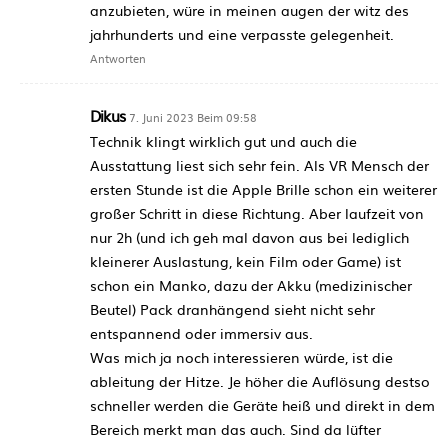
anzubieten, würe in meinen augen der witz des
jahrhunderts und eine verpasste gelegenheit.
Antworten
Dikus
7. Juni 2023 Beim 09:58
Technik klingt wirklich gut und auch die
Ausstattung liest sich sehr fein. Als VR Mensch der
ersten Stunde ist die Apple Brille schon ein weiterer
großer Schritt in diese Richtung. Aber laufzeit von
nur 2h (und ich geh mal davon aus bei lediglich
kleinerer Auslastung, kein Film oder Game) ist
schon ein Manko, dazu der Akku (medizinischer
Beutel) Pack dranhängend sieht nicht sehr
entspannend oder immersiv aus.
Was mich ja noch interessieren würde, ist die
ableitung der Hitze. Je höher die Auflösung destso
schneller werden die Geräte heiß und direkt in dem
Bereich merkt man das auch. Sind da lüfter