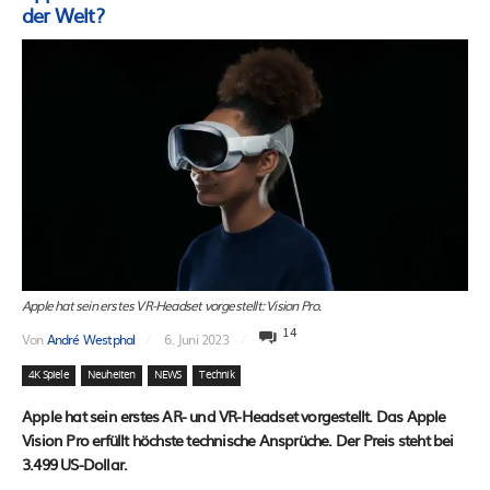
der Welt?
Apple hat sein erstes VR-Headset vorgestellt: Vision Pro.
14
Von
André Westphal
6. Juni 2023
4K Spiele
Neuheiten
NEWS
Technik
Apple hat sein erstes AR- und VR-Headset vorgestellt. Das Apple
Vision Pro erfüllt höchste technische Ansprüche. Der Preis steht bei
3.499 US-Dollar.