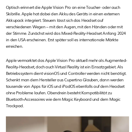
Optisch erinnert die Apple Vision Pro an eine Taucher- oder auch
Skibrille. Apple hat dabei den Akku des Geräts in einen externen
Akkupack integriert. Steuern lässt sich das Headset auf
verschiedenen Wegen – mit den Augen, mit den Händen oder mit
der Stimme. Zunächst wird das Mixed-Reality-Headset Anfang 2024
in den USA erscheinen. Erst später soll es internationale Märkte
erreichen.
Apple vermarktet das Apple Vision Pro aktuell mehr als Augmented-
Reality-Headset, doch auch Virtual Reality ist ein Einsatzgebiet. Als
Betriebssystem dient visionOS und Controller werden nicht benötigt.
Schenkt man dem Hersteller aus Cupertino Glauben, dann werden
tausende von Apps für iOS und iPadOS ebenfalls auf dem Headset
ohne Probleme laufen. Obendrein besteht Kompatibilität zu
Bluetooth-Accessoires wie dem Magic Keyboard und dem Magic
Trackpad.