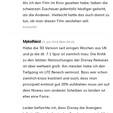
Als ich den Film im Kino gesehen habe, haben die
schwarzen Zuschauer jedenfalls häufiger gelacht,
als die Anderen. Vielleicht hatte das auch damit zu
tun, ob man diesen Film verstehen will.
Antworten
MykelNeid
19. Juli 2018 Beim 09:26
Habe die 3D Version seit einigen Wochen aus UK
und ja die dt. 7.1 Spur ist ziemlich mau. Die Kritik
zu den letzten Abmischungen der Disney Releases
ist aber weltweit groß. Am meisten habe ich den
Tiefgang im LFE Bereich vermisst. Bass war schon
ziemlich krass kastriert und auch, dass man
prinzipiell erstmal gut 20% aufdrehen muss um auf
dem Niveau von anderen Scheiben zu landen ist
eher eine Farce..
Leider befürchte ich, dass Disney die Avengers