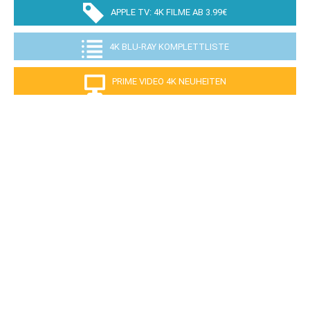
APPLE TV: 4K FILME AB 3.99€
4K BLU-RAY KOMPLETTLISTE
PRIME VIDEO 4K NEUHEITEN