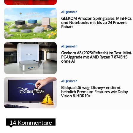
Allgemein
GEEKOM Amazon Spring Sales: Mini-PCs
und Notebooks mit bis zu 24 Prozent
Rabatt
Allgemein
Geekom A8 (2025/Refresh) im Test: Mini-
PC-Upgrade mit AMD Ryzen 7 8745HS
ohne AI
Allgemein
Bildqualität weg: Disney+ entfernt
heimlich Premium-Features wie Dolby
Vision & HDR10+
14 Kommentare