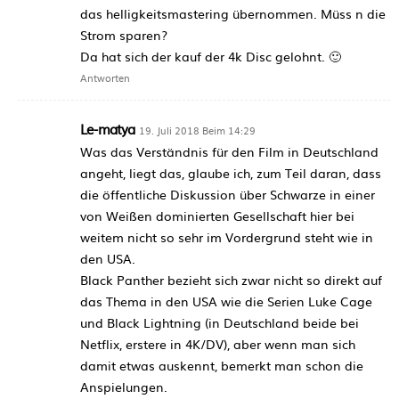
das helligkeitsmastering übernommen. Müss n die
Strom sparen?
Da hat sich der kauf der 4k Disc gelohnt. 🙂
Antworten
Le-matya
19. Juli 2018 Beim 14:29
Was das Verständnis für den Film in Deutschland
angeht, liegt das, glaube ich, zum Teil daran, dass
die öffentliche Diskussion über Schwarze in einer
von Weißen dominierten Gesellschaft hier bei
weitem nicht so sehr im Vordergrund steht wie in
den USA.
Black Panther bezieht sich zwar nicht so direkt auf
das Thema in den USA wie die Serien Luke Cage
und Black Lightning (in Deutschland beide bei
Netflix, erstere in 4K/DV), aber wenn man sich
damit etwas auskennt, bemerkt man schon die
Anspielungen.