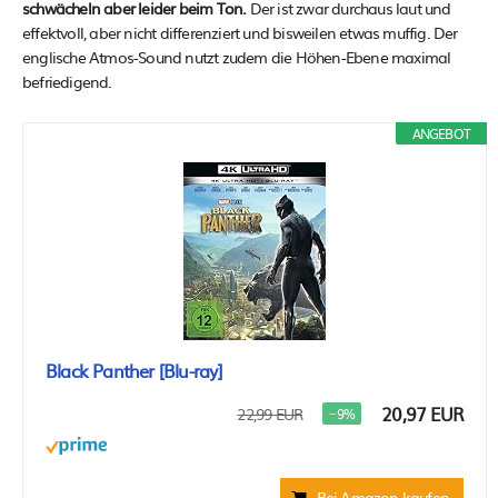
schwächeln aber leider beim Ton.
Der ist zwar durchaus laut und
effektvoll, aber nicht differenziert und bisweilen etwas muffig. Der
englische Atmos-Sound nutzt zudem die Höhen-Ebene maximal
befriedigend.
ANGEBOT
Black Panther [Blu-ray]
20,97 EUR
22,99 EUR
−9%
Bei Amazon kaufen