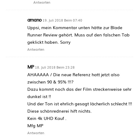
Antworten
amano
19. Juli 2018 Beim 07:40
Uppsi, mein Kommentar unten hätte zur Blade
Runner Review gehört. Muss auf den falschen Tab
geklickt haben. Sorry
Antworten
MP
18. Juli 2018 Beim 23:28
AHAAAAA / Die neue Referenz hatt jetzt also
zwischen 90 & 95% !!!?
Dazu kommt noch das der Film streckenweise sehr
dunkel ist !!
Und der Ton ist ehrlich gesagt lächerlich schlecht !!!
Diese schönrednerei hift nichts.
Kein 4k UHD Kauf .
Mfg MP
Antworten