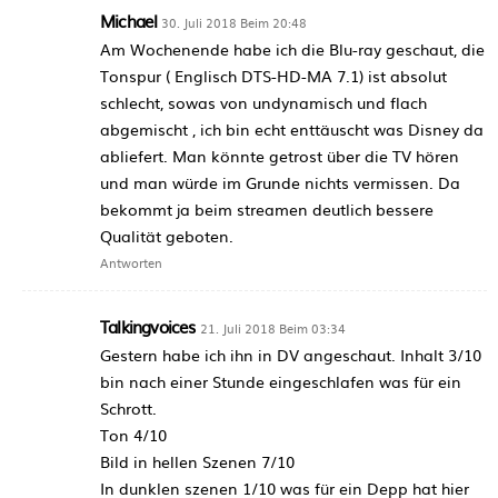
Michael
30. Juli 2018 Beim 20:48
Am Wochenende habe ich die Blu-ray geschaut, die
Tonspur ( Englisch DTS-HD-MA 7.1) ist absolut
schlecht, sowas von undynamisch und flach
abgemischt , ich bin echt enttäuscht was Disney da
abliefert. Man könnte getrost über die TV hören
und man würde im Grunde nichts vermissen. Da
bekommt ja beim streamen deutlich bessere
Qualität geboten.
Antworten
Talkingvoices
21. Juli 2018 Beim 03:34
Gestern habe ich ihn in DV angeschaut. Inhalt 3/10
bin nach einer Stunde eingeschlafen was für ein
Schrott.
Ton 4/10
Bild in hellen Szenen 7/10
In dunklen szenen 1/10 was für ein Depp hat hier