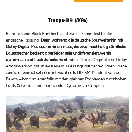
Tonqualität (80%)
Beim Ton von Black Panther tut sich was – zumindest für die
englische Fassung.
Denn während die deutsche Spur weiterhin mit
Dolby-Digital-Plus auskommen muss, die zwar reichhaltig sämtliche
Lautsprecher bedient, aber leider sehr undifferenziert, wenig
dynamisch und flach daherkommt
, gibt’s für das Original eine Dolby-
Atmos-Version mit True-HD-Kern. Die klingt auf der regulären Ebene
zunächst einmal sehr ähnlich wie ihr dts-HD-MA-Pendant von der
Blu-ray – hat also ebenfalls mit den gleichen Problemen zwar hoher
Lautstärke, aber undifferenzierter Dynamik zu kämpfen.