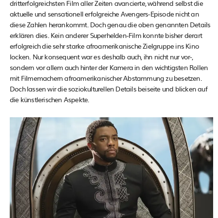
dritterfolgreichsten Film aller Zeiten avancierte, während selbst die
aktuelle und sensationell erfolgreiche Avengers-Episode nicht an
diese Zahlen herankommt. Doch genau die oben genannten Details
erklären dies. Kein anderer Superhelden-Film konnte bisher derart
erfolgreich die sehr starke afroamerikanische Zielgruppe ins Kino
locken. Nur konsequent war es deshalb auch, ihn nicht nur vor-,
sondern vor allem auch hinter der Kamera in den wichtigsten Rollen
mit Filmemachern afroamerikanischer Abstammung zu besetzen.
Doch lassen wir die soziokulturellen Details beiseite und blicken auf
die künstlerischen Aspekte.