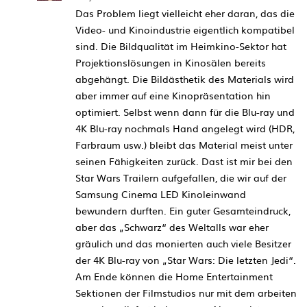
Das Problem liegt vielleicht eher daran, das die
Video- und Kinoindustrie eigentlich kompatibel
sind. Die Bildqualität im Heimkino-Sektor hat
Projektionslösungen in Kinosälen bereits
abgehängt. Die Bildästhetik des Materials wird
aber immer auf eine Kinopräsentation hin
optimiert. Selbst wenn dann für die Blu-ray und
4K Blu-ray nochmals Hand angelegt wird (HDR,
Farbraum usw.) bleibt das Material meist unter
seinen Fähigkeiten zurück. Dast ist mir bei den
Star Wars Trailern aufgefallen, die wir auf der
Samsung Cinema LED Kinoleinwand
bewundern durften. Ein guter Gesamteindruck,
aber das „Schwarz“ des Weltalls war eher
gräulich und das monierten auch viele Besitzer
der 4K Blu-ray von „Star Wars: Die letzten Jedi“.
Am Ende können die Home Entertainment
Sektionen der Filmstudios nur mit dem arbeiten