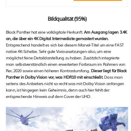
Bildqualität (95%)
Black Panther hat eine volldigitale Herkunft.
Am Ausgang lagen 3.4K
an, die über ein 4K Digital Intermediate gemastert wurden.
Entsprechend handelt es sich bei diesem Marvel-Titel um eine FAST
native 4K-Scheibe. Sehr gute Voraussetzungen also, um eine
möglichst feine Detaildarstellung zu haben. Zusätzlich integrierte
man selbstverständlich einen erweiterten Farbraum im Rahmen von
Rec.2020 sowie einen höheren Kontrastumfang.
Dieser liegt für Black
Panther in Dolby Vision vor, was HDR10 mit einschließt.
Dass man
seitens des Anbieters nicht so recht was mit Dolby Vision anfangen
kann, ist hingegen kein Geheimnis, denn auch hier fehlt der
entsprechende Hinweis auf dem Cover der UHD.