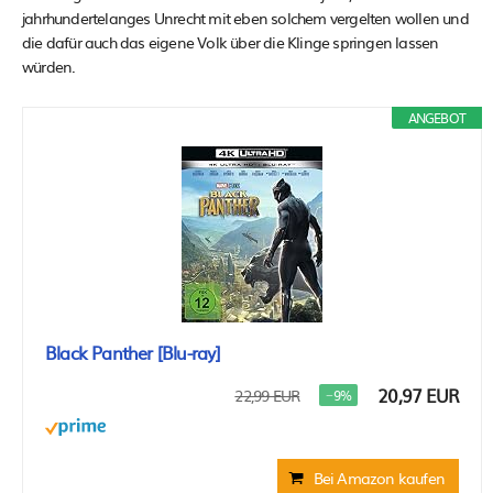
jahrhundertelanges Unrecht mit eben solchem vergelten wollen und
die dafür auch das eigene Volk über die Klinge springen lassen
würden.
ANGEBOT
Black Panther [Blu-ray]
20,97 EUR
22,99 EUR
−9%
Bei Amazon kaufen