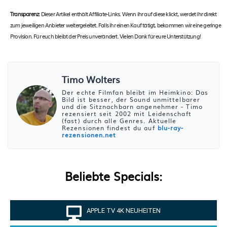
Transparenz:
Dieser Artikel enthält Affiliate-Links. Wenn ihr auf diese klickt, werdet ihr direkt
zum jeweiligen Anbieter weitergeleitet. Falls ihr einen Kauf tätigt, bekommen wir eine geringe
Provision. Für euch bleibt der Preis unverändert. Vielen Dank für eure Unterstützung!
Timo Wolters
Der echte Filmfan bleibt im Heimkino: Das
Bild ist besser, der Sound unmittelbarer
und die Sitznachbarn angenehmer - Timo
rezensiert seit 2002 mit Leidenschaft
(fast) durch alle Genres. Aktuelle
Rezensionen findest du auf
blu-ray-
rezensionen.net
Beliebte Specials:
APPLE TV 4K NEUHEITEN