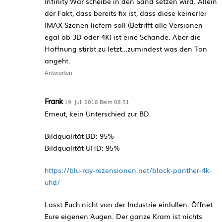
Infinity War scheibe in den Sand setzen wird. Allein
der Fakt, dass bereits fix ist, dass diese keinerlei
IMAX Szenen liefern soll (Betrifft alle Versionen
egal ob 3D oder 4K) ist eine Schande. Aber die
Hoffnung stirbt zu letzt…zumindest was den Ton
angeht.
Antworten
Frank
19. Juli 2018 Beim 08:51
Erneut, kein Unterschied zur BD.
Bildqualität BD: 95%
Bildqualität UHD: 95%
https://blu-ray-rezensionen.net/black-panther-4k-
uhd/
Lasst Euch nicht von der Industrie einlullen. Öffnet
Eure eigenen Augen. Der ganze Kram ist nichts