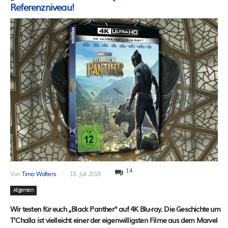
Referenzniveau!
14
Von
Timo Wolters
18. Juli 2018
Allgemein
Wir testen für euch „Black Panther“ auf 4K Blu-ray. Die Geschichte um
T’Challa ist vielleicht einer der eigenwilligsten Filme aus dem Marvel