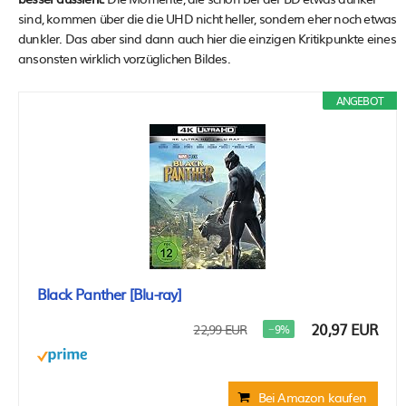
sind, kommen über die die UHD nicht heller, sondern eher noch etwas
dunkler. Das aber sind dann auch hier die einzigen Kritikpunkte eines
ansonsten wirklich vorzüglichen Bildes.
ANGEBOT
Black Panther [Blu-ray]
20,97 EUR
22,99 EUR
−9%
Bei Amazon kaufen