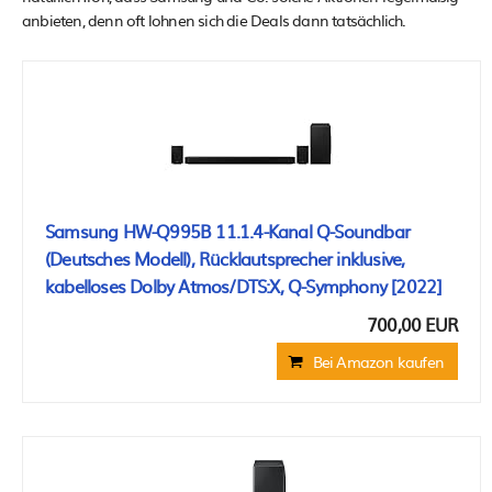
anbieten, denn oft lohnen sich die Deals dann tatsächlich.
Samsung HW-Q995B 11.1.4-Kanal Q-Soundbar
(Deutsches Modell), Rücklautsprecher inklusive,
kabelloses Dolby Atmos/DTS:X, Q-Symphony [2022]
700,00 EUR
Bei Amazon kaufen