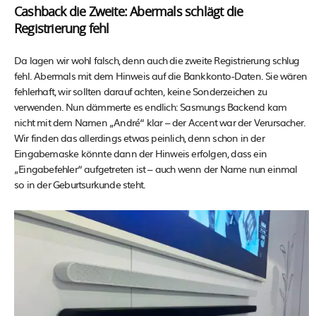
Cashback die Zweite: Abermals schlägt die
Registrierung fehl
Da lagen wir wohl falsch, denn auch die zweite Registrierung schlug
fehl. Abermals mit dem Hinweis auf die Bankkonto-Daten. Sie wären
fehlerhaft, wir sollten darauf achten, keine Sonderzeichen zu
verwenden. Nun dämmerte es endlich: Sasmungs Backend kam
nicht mit dem Namen „André“ klar – der Accent war der Verursacher.
Wir finden das allerdings etwas peinlich, denn schon in der
Eingabemaske könnte dann der Hinweis erfolgen, dass ein
„Eingabefehler“ aufgetreten ist – auch wenn der Name nun einmal
so in der Geburtsurkunde steht.