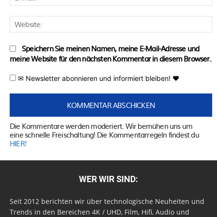
M
W
Speichern Sie meinen Namen, meine E-Mail-Adresse und
meine Website für den nächsten Kommentar in diesem Browser.
✉ Newsletter abonnieren und informiert bleiben! ♥
Die Kommentare werden moderiert. Wir bemühen uns um
eine schnelle Freischaltung! Die Kommentarregeln findest du
HIER!
WER WIR SIND:
Seit 2012 berichten wir über technologische Neuheiten und
Trends in den Bereichen 4K / UHD, Film, Hifi, Audio und