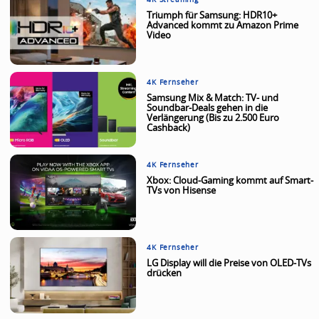
Triumph für Samsung: HDR10+
Advanced kommt zu Amazon Prime
Video
4K Fernseher
Samsung Mix & Match: TV- und
Soundbar-Deals gehen in die
Verlängerung (Bis zu 2.500 Euro
Cashback)
4K Fernseher
Xbox: Cloud-Gaming kommt auf Smart-
TVs von Hisense
4K Fernseher
LG Display will die Preise von OLED-TVs
drücken