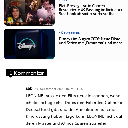
Elvis Presley Live in Concert:
Restaurierte 4K-Fassung im limitierten
Steelbook ab sofort vorbestellbar
4K Streaming
Disney+ im August 2026: Neue Filme
und Serien mit „Futurama“ und mehr
1 Kommentar
sebi
20. September 2021 Beim 14:15
LEONINE müsste den Film neu einscannen, wenn
ich das richtig sehe. Da es den Extended Cut nur in
Deutschland gibt und die Amerikaner nur eine
Kinofassung haben. Ergo kann LEONINE nicht auf
deren Master und Atmos Spuren zugreifen.