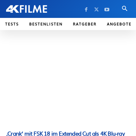
TESTS
BESTENLISTEN
RATGEBER
ANGEBOTE
‚Crank‘ mit FSK 18 im Extended Cut als 4K Blu-ray