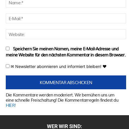
N
E
M
W
Speichern Sie meinen Namen, meine E-Mail-Adresse und
meine Website für den nächsten Kommentar in diesem Browser.
✉ Newsletter abonnieren und informiert bleiben! ♥
Die Kommentare werden moderiert. Wir bemühen uns um
eine schnelle Freischaltung! Die Kommentarregeln findest du
HIER!
WER WIR SIND: