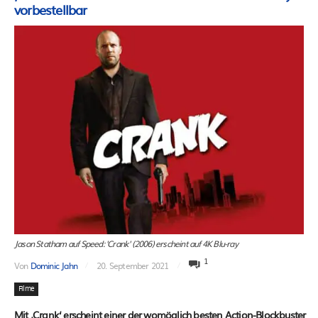
vorbestellbar
Jason Statham auf Speed: 'Crank' (2006) erscheint auf 4K Blu-ray
1
Von
Dominic Jahn
20. September 2021
Filme
Mit ‚Crank‘ erscheint einer der womöglich besten Action-Blockbuster