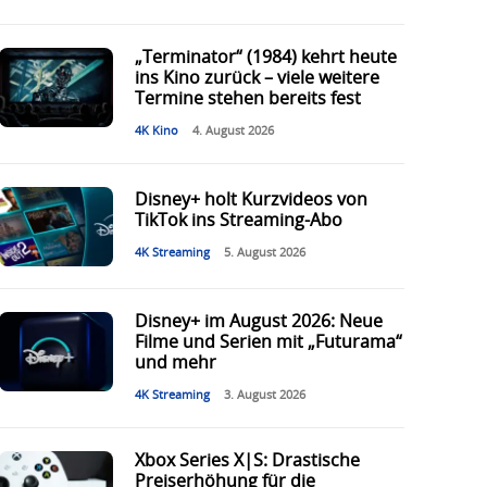
„Terminator“ (1984) kehrt heute
ins Kino zurück – viele weitere
Termine stehen bereits fest
4K Kino
4. August 2026
Disney+ holt Kurzvideos von
TikTok ins Streaming-Abo
4K Streaming
5. August 2026
Disney+ im August 2026: Neue
Filme und Serien mit „Futurama“
und mehr
4K Streaming
3. August 2026
Xbox Series X|S: Drastische
Preiserhöhung für die