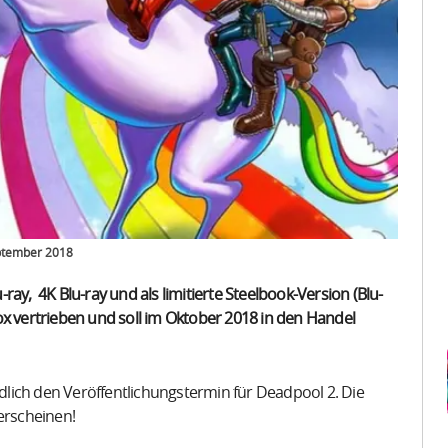
eptember 2018
ay, 4K Blu-ray und als limitierte Steelbook-Version (Blu-
ox vertrieben und soll im Oktober 2018 in den Handel
lich den Veröffentlichungstermin für Deadpool 2. Die
erscheinen!