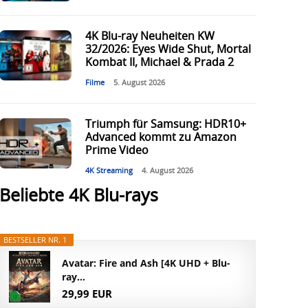
4K Blu-ray Neuheiten KW
32/2026: Eyes Wide Shut, Mortal
Kombat II, Michael & Prada 2
Filme
5. August 2026
Triumph für Samsung: HDR10+
Advanced kommt zu Amazon
Prime Video
4K Streaming
4. August 2026
Beliebte 4K Blu-rays
BESTSELLER NR. 1
Avatar: Fire and Ash [4K UHD + Blu-
ray...
29,99 EUR