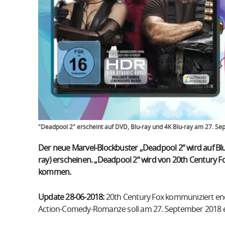
"Deadpool 2" erscheint auf DVD, Blu-ray und 4K Blu-ray am 27. S
Der neue Marvel-Blockbuster „Deadpool 2“ wird auf Blu-r
ray) erscheinen. „Deadpool 2“ wird von 20th Century F
kommen.
Update 28-06-2018:
20th Century Fox kommuniziert end
Action-Comedy-Romanze soll am 27. September 2018 