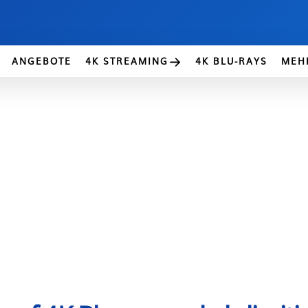
ANGEBOTE
4K STREAMING
4K BLU-RAYS
MEH