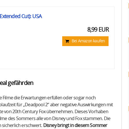
(Extended Cut): USA
8,99 EUR
Bei Amazon kaufen
Deal gefährden
e Filme die Erwartungen erfüllen oder sogar noch
inolaufzeit für „Deadpool 2“ aber negative Auswirkungen mit
arte von 20th Century Fox übernehmen. Dieses Vorhaben
 Filme des Sommers alle von Disney und Fox stammen. Die
sicherlich erschwert.
Disney bringt in diesem Sommer