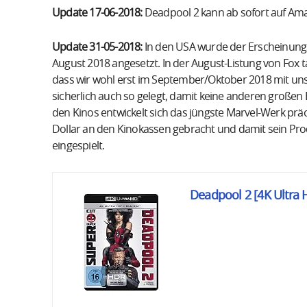
Update 17-06-2018:
Deadpool 2 kann ab sofort auf Ama
Update 31-05-2018:
In den USA wurde der Erscheinungst
August 2018 angesetzt. In der August-Listung von Fox ta
dass wir wohl erst im September/Oktober 2018 mit un
sicherlich auch so gelegt, damit keine anderen großen 
den Kinos entwickelt sich das jüngste Marvel-Werk präch
Dollar an den Kinokassen gebracht und damit sein Pro
eingespielt.
Deadpool 2 [4K Ultra 