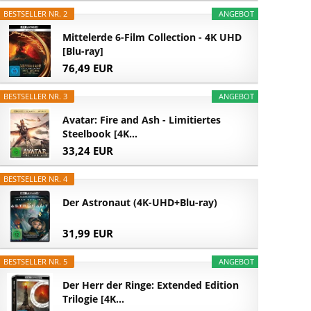
BESTSELLER NR. 2
ANGEBOT
Mittelerde 6-Film Collection - 4K UHD
[Blu-ray]
76,49 EUR
BESTSELLER NR. 3
ANGEBOT
Avatar: Fire and Ash - Limitiertes
Steelbook [4K...
33,24 EUR
BESTSELLER NR. 4
Der Astronaut (4K-UHD+Blu-ray)
31,99 EUR
BESTSELLER NR. 5
ANGEBOT
Der Herr der Ringe: Extended Edition
Trilogie [4K...