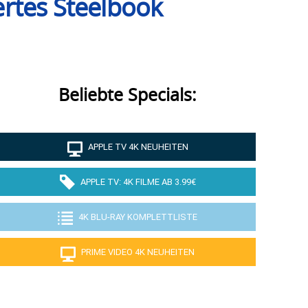
ertes Steelbook
Beliebte Specials:
APPLE TV 4K NEUHEITEN
APPLE TV: 4K FILME AB 3.99€
4K BLU-RAY KOMPLETTLISTE
PRIME VIDEO 4K NEUHEITEN