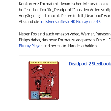
Konkurrenz-Format mit dynamischen Metadaten zu eta
hoffen, dass Fox für „Deadpool 2“ aus den Vollen schö
Vorgänger gleich macht. Der erste Teil „Deadpool“ war
Abstand die
meistverkaufteste 4K Blu-ray in 2016.
Neben Fox sind auch Amazon Video, Warner, Panason
Philips dabei, das neue Format zu adaptieren. Erste H
Blu-ray Player
sind bereits im Handel erhältlich.
Deadpool 2 Steelbook [