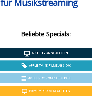
 für Musikstreaming
Beliebte Specials:
APPLE TV 4K NEUHEITEN
APPLE TV: 4K FILME AB 3.99€
4K BLU-RAY KOMPLETTLISTE
PRIME VIDEO 4K NEUHEITEN