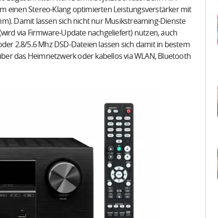
m einen Stereo-Klang optimierten Leistungsverstärker mit
hm). Damit lassen sich nicht nur Musikstreaming-Dienste
(wird via Firmware-Update nachgeliefert) nutzen, auch
oder 2.8/5.6 Mhz DSD-Dateien lassen sich damit in bestem
ber das Heimnetzwerk oder kabellos via WLAN, Bluetooth