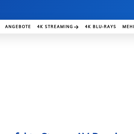
ANGEBOTE
4K STREAMING
4K BLU-RAYS
MEH