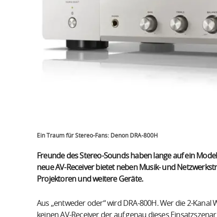
Ein Traum für Stereo-Fans: Denon DRA-800H
Freunde des Stereo-Sounds haben lange auf ein Mode
neue AV-Receiver bietet neben Musik- und Netzwerkstr
Projektoren und weitere Geräte.
Aus „entweder oder“ wird DRA-800H. Wer die 2-Kanal W
keinen AV-Receiver der auf genau dieses Einsatzszenario