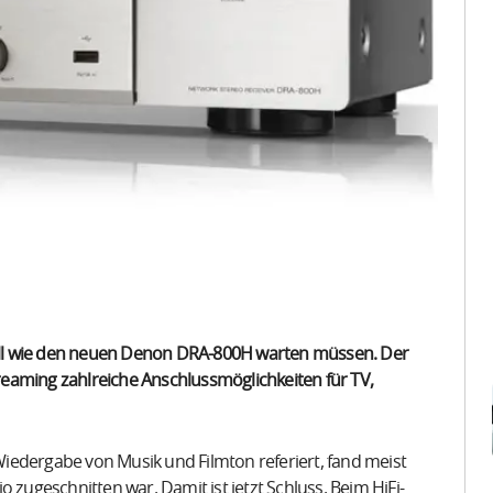
ll wie den neuen Denon DRA-800H warten müssen. Der
eaming zahlreiche Anschlussmöglichkeiten für TV,
iedergabe von Musik und Filmton referiert, fand meist
 zugeschnitten war. Damit ist jetzt Schluss. Beim HiFi-