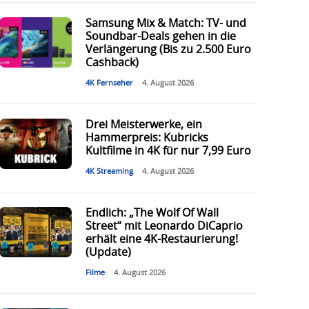
Samsung Mix & Match: TV- und
Soundbar-Deals gehen in die
Verlängerung (Bis zu 2.500 Euro
Cashback)
4K Fernseher
4. August 2026
Drei Meisterwerke, ein
Hammerpreis: Kubricks
Kultfilme in 4K für nur 7,99 Euro
4K Streaming
4. August 2026
Endlich: „The Wolf Of Wall
Street“ mit Leonardo DiCaprio
erhält eine 4K-Restaurierung!
(Update)
Filme
4. August 2026