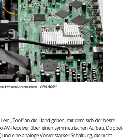
nal-Verstärker von innen – DRA-800H
in „Tool“ an die Hand geben, mit dem sich der beste
reo-AV-Receiver über einen symmetrischen Aufbau, Doppel-
 und eine analoge Vorverstärker-Schaltung, die nicht