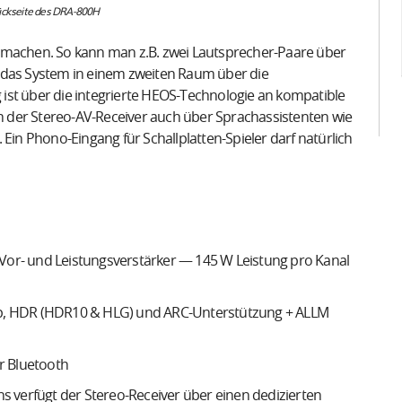
Rückseite des DRA-800H
smachen. So kann man z.B. zwei Lautsprecher-Paare über
 das System in einem zweiten Raum über die
ist über die integrierte HEOS-Technologie an kompatible
ch der Stereo-AV-Receiver auch über Sprachassistenten wie
 Ein Phono-Eingang für Schallplatten-Spieler darf natürlich
 Vor- und Leistungsverstärker — 145 W Leistung pro Kanal
p, HDR (HDR10 & HLG) und ARC-Unterstützung + ALLM
r Bluetooth
s verfügt der Stereo-Receiver über einen dedizierten