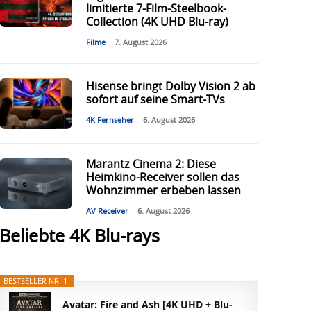
limitierte 7-Film-Steelbook-
Collection (4K UHD Blu-ray)
Filme
7. August 2026
Hisense bringt Dolby Vision 2 ab
sofort auf seine Smart-TVs
4K Fernseher
6. August 2026
Marantz Cinema 2: Diese
Heimkino-Receiver sollen das
Wohnzimmer erbeben lassen
AV Receiver
6. August 2026
Beliebte 4K Blu-rays
BESTSELLER NR. 1
Avatar: Fire and Ash [4K UHD + Blu-