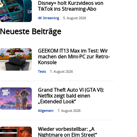
Disney+ holt Kurzvideos von
TikTok ins Streaming-Abo
4K Streaming
5. August 2026
Neueste Beiträge
GEEKOM IT13 Max im Test: Wir
machen den Mini-PC zur Retro-
Konsole
Tests
7. August 2026
Grand Theft Auto VI (GTA VI):
Netflix zeigt bald einen
„Extended Look“
Allgemein
7. August 2026
Wieder vorbestellbar: „A
Nightmare on Elm Street“