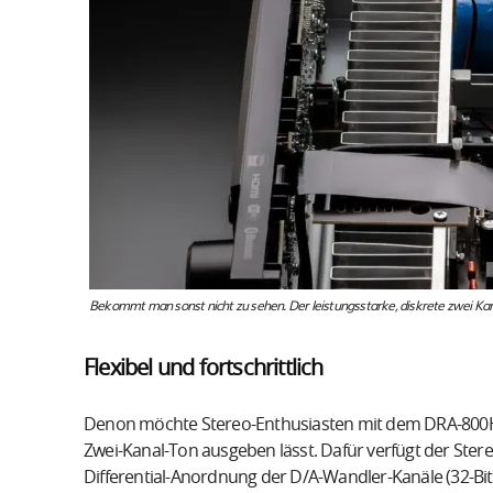
Bekommt man sonst nicht zu sehen. Der leistungsstarke, diskrete zwei Ka
Flexibel und fortschrittlich
Denon möchte Stereo-Enthusiasten mit dem DRA-800H e
Zwei-Kanal-Ton ausgeben lässt. Dafür verfügt der Ste
Differential-Anordnung der D/A-Wandler-Kanäle (32-Bit)