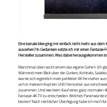
Eine banale Idee ging mir einfach nicht mehr aus dem 
aussehen? In Gedanken setzte ich mir einen Fantasie
Hersteller zusammen. Was dabei herausgekommen ist l
Manchmal überrascht einem das eigene Gehirn. Ich gl
Während mein Blick über die Gurken, Kohlrabi, Salatk
würde sich eigentlich mein perfekter 4K Fernseher auss
sich in meinem Kopf ein UHD Fernseher aus verschiede
zusammen. Und wie beim Kauf eines ganz normalen 4K 
Fantasie-4K-TV zu entscheiden. Welches Panel würde 
besten? Nach reichlicher Überlegung habe ich mich f