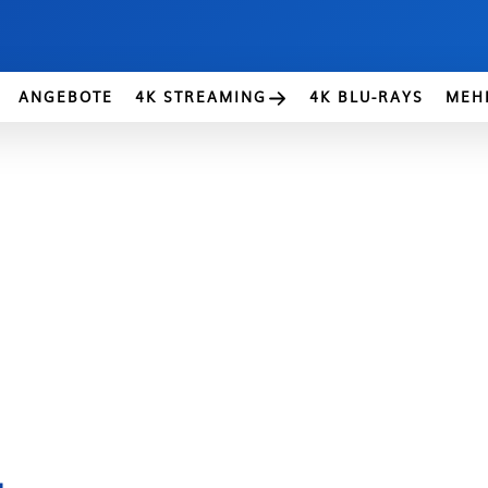
ANGEBOTE
4K STREAMING
4K BLU-RAYS
MEH