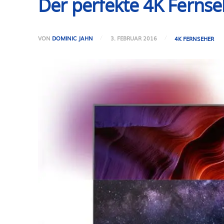
Der perfekte 4K Fernse
VON
DOMINIC JAHN
3. FEBRUAR 2016
4K FERNSEHER