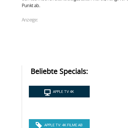
Punkt ab.
Anzeige:
Beliebte Specials:
APPLE TV 4K
NEUHEITEN
APPLE TV: 4K FILME AB