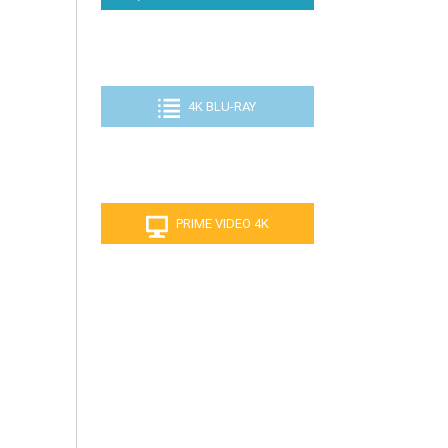
3.99€
4K BLU-RAY
KOMPLETTLISTE
PRIME VIDEO 4K
NEUHEITEN