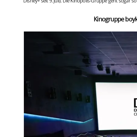
Disney+ seit 9. Juli). Die Kinopolis-Gruppe geht sogar s
Kinogruppe boyk