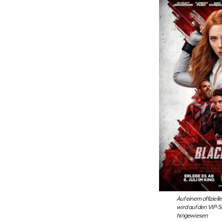
Auf einem offiziel
wird auf den VIP-S
hingewiesen