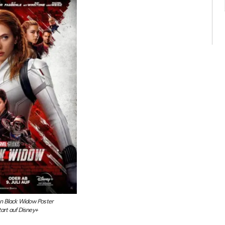
len Black Widow Poster
tart auf Disney+