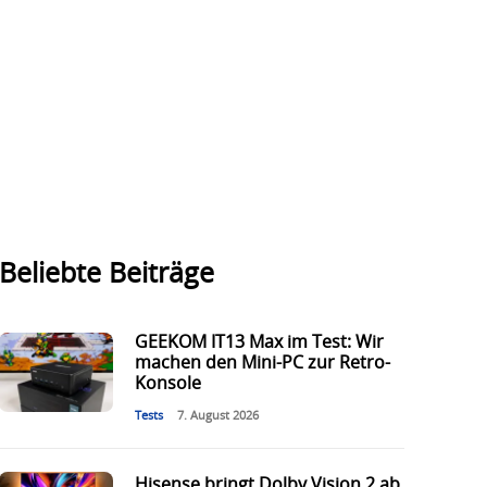
Beliebte Beiträge
GEEKOM IT13 Max im Test: Wir
machen den Mini-PC zur Retro-
Konsole
Tests
7. August 2026
Hisense bringt Dolby Vision 2 ab