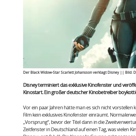
Der Black Widow-Star Scarlett Johansson verklagt Disney || Bild: D
Disney terminiert das exklusive Kinofenster und veröff
Kinostart. Ein großer deutscher Kinobetreiber boykottie
Vor ein paar Jahren hätte man es sich nicht vorstellen
Film kein exklusives Kinofenster einräumt. Normalerwe
„Vorsprung“, bevor der Titel dann in die Zweitverwertun
Zeitfenster in Deutschland auf einen Tag, was vielen Kin