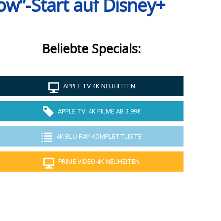
ow“-Start auf Disney+
Beliebte Specials:
APPLE TV 4K NEUHEITEN
APPLE TV: 4K FILME AB 3.99€
4K BLU-RAY KOMPLETTLISTE
PRIME VIDEO 4K NEUHEITEN