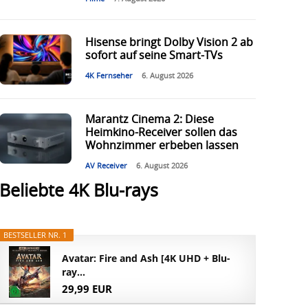
Hisense bringt Dolby Vision 2 ab
sofort auf seine Smart-TVs
4K Fernseher
6. August 2026
Marantz Cinema 2: Diese
Heimkino-Receiver sollen das
Wohnzimmer erbeben lassen
AV Receiver
6. August 2026
Beliebte 4K Blu-rays
BESTSELLER NR. 1
Avatar: Fire and Ash [4K UHD + Blu-
ray...
29,99 EUR