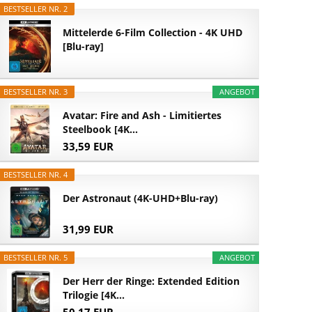
BESTSELLER NR. 2
Mittelerde 6-Film Collection - 4K UHD
[Blu-ray]
BESTSELLER NR. 3
ANGEBOT
Avatar: Fire and Ash - Limitiertes
Steelbook [4K...
33,59 EUR
BESTSELLER NR. 4
Der Astronaut (4K-UHD+Blu-ray)
31,99 EUR
BESTSELLER NR. 5
ANGEBOT
Der Herr der Ringe: Extended Edition
Trilogie [4K...
50,17 EUR