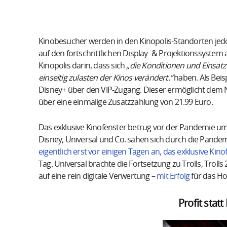
Kinobesucher werden in den Kinopolis-Standorten jed
auf den fortschrittlichen Display- & Projektionssystem
Kinopolis darin, dass sich
„die Konditionen und Einsat
einseitig zulasten der Kinos verändert.“
haben. Als Beis
Disney+ über den VIP-Zugang. Dieser ermöglicht dem 
über eine einmalige Zusatzzahlung von 21.99 Euro.
Das exklusive Kinofenster betrug vor der Pandemie um 
Disney, Universal und Co. sahen sich durch die Pand
eigentlich erst vor einigen Tagen an, das exklusive Kin
Tag. Universal brachte die Fortsetzung zu Trolls, Trolls 
auf eine rein digitale Verwertung –
mit Erfolg
für das Ho
Profit stat