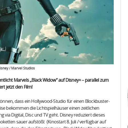
isney / Marvel Studios
entlicht Marvels „Black Widow“ auf Disney+ – parallel zum
rt jetzt den Film!
 können, dass ein Hollywood-Studio für einen Blockbuster-
ise bekommen die Lichtspielhäuser einen zeitlichen
g via Digital, Disc und TV geht. Disney reduziert dieses
oketten sauer aufstößt (Kinostart 8. Juli / verfügbar auf