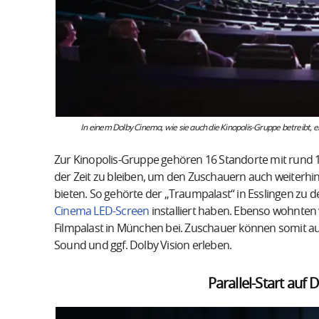
In einem Dolby Cinema, wie sie auch die Kinopolis-Gruppe betreibt, e
Zur Kinopolis-Gruppe gehören 16 Standorte mit rund
der Zeit zu bleiben, um den Zuschauern auch weiter
bieten. So gehörte der „Traumpalast“ in Esslingen zu d
Cinema LED-Screen
installiert haben. Ebenso wohnten
Filmpalast in München bei. Zuschauer können somit auc
Sound und ggf. Dolby Vision erleben.
Parallel-Start auf