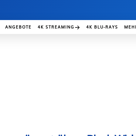
ANGEBOTE
4K STREAMING
4K BLU-RAYS
MEH