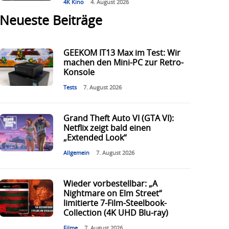
4K Kino
4. August 2026
Neueste Beiträge
GEEKOM IT13 Max im Test: Wir
machen den Mini-PC zur Retro-
Konsole
Tests
7. August 2026
Grand Theft Auto VI (GTA VI):
Netflix zeigt bald einen
„Extended Look“
Allgemein
7. August 2026
Wieder vorbestellbar: „A
Nightmare on Elm Street“
limitierte 7-Film-Steelbook-
Collection (4K UHD Blu-ray)
Filme
7. August 2026