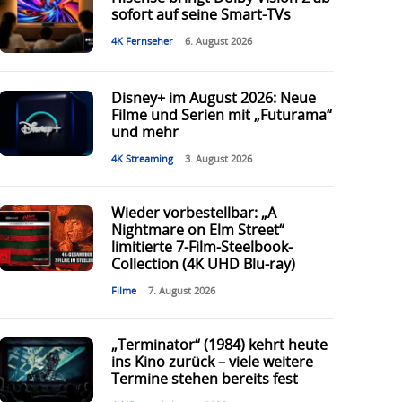
sofort auf seine Smart-TVs
4K Fernseher
6. August 2026
Disney+ im August 2026: Neue
Filme und Serien mit „Futurama“
und mehr
4K Streaming
3. August 2026
Wieder vorbestellbar: „A
Nightmare on Elm Street“
limitierte 7-Film-Steelbook-
Collection (4K UHD Blu-ray)
Filme
7. August 2026
„Terminator“ (1984) kehrt heute
ins Kino zurück – viele weitere
Termine stehen bereits fest