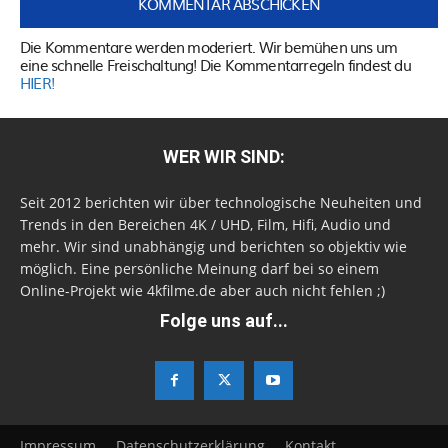
Die Kommentare werden moderiert. Wir bemühen uns um
eine schnelle Freischaltung! Die Kommentarregeln findest du
HIER!
WER WIR SIND:
Seit 2012 berichten wir über technologische Neuheiten und
Trends in den Bereichen 4K / UHD, Film, Hifi, Audio und
mehr. Wir sind unabhängig und berichten so objektiv wie
möglich. Eine persönliche Meinung darf bei so einem
Online-Projekt wie 4kfilme.de aber auch nicht fehlen ;)
Folge uns auf...
Impressum
Datenschutzerklärung
Kontakt