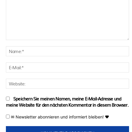
Kommentar:
N
E
M
W
Speichern Sie meinen Namen, meine E-Mail-Adresse und
meine Website für den nächsten Kommentar in diesem Browser.
✉ Newsletter abonnieren und informiert bleiben! ♥