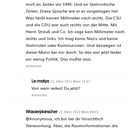
mich an Zeiten vor 1945. Und an Stalinistische
Zeiten. Diese Sprache wie er es vorgetragen hat.
Was heißt keinen Millimeter nach rechts. Die CSU
und die CDU war auch rechts von der Mitte. Mit
Herrn Strauß und Co. Ich sage kein Millimeter nach
rechts und links. Ich mag keine Nazis und keine
Stalinisten oder Kommunisten. Und deswegen ist
dieser Mann bei mir durch. So das war jetzt leider
ein wenig Politik. Das mußte raus.
Antworten
Le-matya
25. März 2021 Beim 14:47
Von wem redest Du jetzt?
Antworten
Wasserplanscher
23. März 2021 Beim 08:02
@Anonymous, ich bin bei dir hinsichtlich
Stereoortung. Aber, die Rauminformationen die