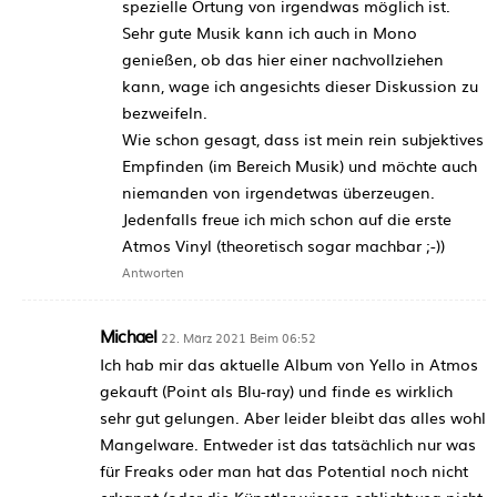
spezielle Ortung von irgendwas möglich ist.
Sehr gute Musik kann ich auch in Mono
genießen, ob das hier einer nachvollziehen
kann, wage ich angesichts dieser Diskussion zu
bezweifeln.
Wie schon gesagt, dass ist mein rein subjektives
Empfinden (im Bereich Musik) und möchte auch
niemanden von irgendetwas überzeugen.
Jedenfalls freue ich mich schon auf die erste
Atmos Vinyl (theoretisch sogar machbar ;-))
Antworten
Michael
22. März 2021 Beim 06:52
Ich hab mir das aktuelle Album von Yello in Atmos
gekauft (Point als Blu-ray) und finde es wirklich
sehr gut gelungen. Aber leider bleibt das alles wohl
Mangelware. Entweder ist das tatsächlich nur was
für Freaks oder man hat das Potential noch nicht