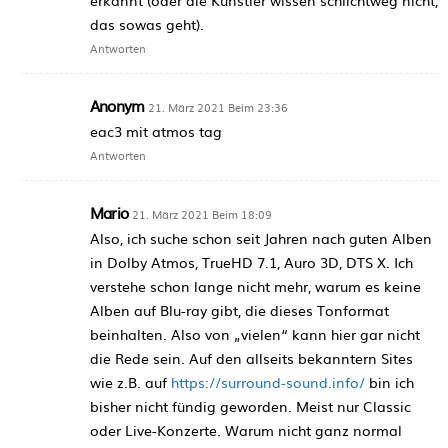
erkannt (oder die Künstler wissen schlichtweg nicht,
das sowas geht).
Antworten
Anonym
21. März 2021 Beim 23:36
eac3 mit atmos tag
Antworten
Mario
21. März 2021 Beim 18:09
Also, ich suche schon seit Jahren nach guten Alben
in Dolby Atmos, TrueHD 7.1, Auro 3D, DTS X. Ich
verstehe schon lange nicht mehr, warum es keine
Alben auf Blu-ray gibt, die dieses Tonformat
beinhalten. Also von „vielen“ kann hier gar nicht
die Rede sein. Auf den allseits bekanntern Sites
wie z.B. auf
https://surround-sound.info/
bin ich
bisher nicht fündig geworden. Meist nur Classic
oder Live-Konzerte. Warum nicht ganz normal