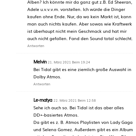
Alben? Ich könnte mir da ganz gut z.B. Ed Sheeran,
Adele u.v.v.v.m. vorstellen. Ich würde die Dinger
kaufen ohne Ende. Nur, da wo kein Markt ist, kann
man auch nichts kaufen. Aber sowas wie Kraftwerk
ist überhaupt nicht mein Geschmack und hat mir
auch nicht gefallen. Fand den Sound total schlecht.
Antworten
Melvin
21. März 2021 Beim 19:24
Bei Tidal gibt es eine ziemlich große Auswahl in
Dolby Atmos.
Antworten
Le-matya
22. März 2021 Beim 12:58
Sehe ich auch so. Bei Tidal ist das aber alles
DD+-basiertes Atmos.
Da gibt es z. B. Atmos Playlisten von Lady Gaga
und Selena Gomez. Außerdem gibt es ein Album