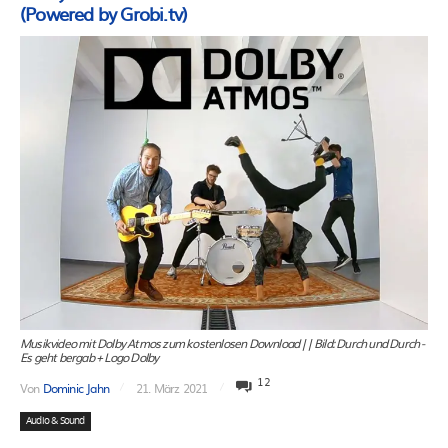
(Powered by Grobi.tv)
Musikvideo mit Dolby Atmos zum kostenlosen Download || Bild: Durch und Durch -
Es geht bergab + Logo Dolby
12
Von
Dominic Jahn
21. März 2021
Audio & Sound