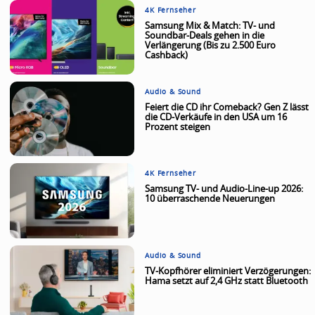
4K Fernseher
Samsung Mix & Match: TV- und
Soundbar-Deals gehen in die
Verlängerung (Bis zu 2.500 Euro
Cashback)
Audio & Sound
Feiert die CD ihr Comeback? Gen Z lässt
die CD-Verkäufe in den USA um 16
Prozent steigen
4K Fernseher
Samsung TV- und Audio-Line-up 2026:
10 überraschende Neuerungen
Audio & Sound
TV-Kopfhörer eliminiert Verzögerungen:
Hama setzt auf 2,4 GHz statt Bluetooth