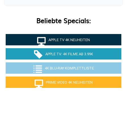
Beliebte Specials:
APPLE TV 4K NEUHEITEN
APPLE TV: 4K FILME AB 3.99€
4K BLU-RAY KOMPLETTLISTE
PRIME VIDEO 4K NEUHEITEN