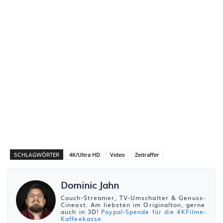
SCHLAGWÖRTER
4K/Ultra HD
Video
Zeitraffer
Dominic Jahn
Couch-Streamer, TV-Umschalter & Genuss-
Cineast. Am liebsten im Originalton, gerne
auch in 3D!
Paypal-Spende für die 4KFilme-
Kaffeekasse