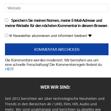
W
Speichern Sie meinen Namen, meine E-Mail-Adresse und
meine Website für den nächsten Kommentar in diesem Browser.
✉ Newsletter abonnieren und informiert bleiben! ♥
Die Kommentare werden moderiert. Wir bemühen uns um
eine schnelle Freischaltung! Die Kommentarregeln findest du
HIER!
WER WIR SIND:
Seit 2012 berichten wir über technologische Neuheiten und
Trends in den Bereichen 4K / UHD, Film, Hifi, Audio und
mehr. Wir sind unabhängig und berichten so objektiv wie