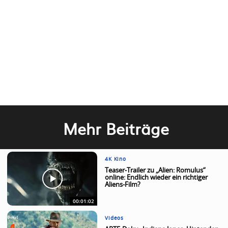
Mehr Beiträge
4K Kino
Teaser-Trailer zu „Alien: Romulus“
online: Endlich wieder ein richtiger
Aliens-Film?
00:01:02
Videos