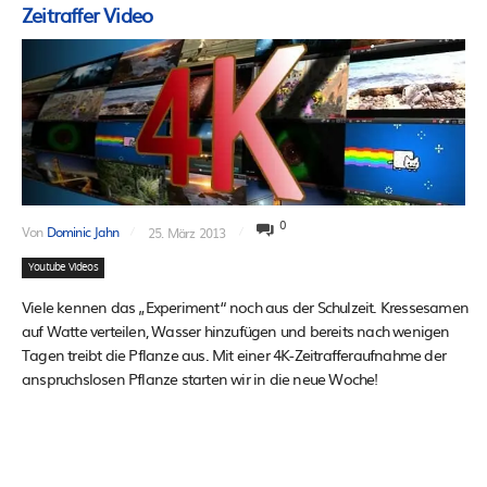
Zeitraffer Video
0
Von
Dominic Jahn
25. März 2013
Youtube Videos
Viele kennen das „Experiment“ noch aus der Schulzeit. Kressesamen
auf Watte verteilen, Wasser hinzufügen und bereits nach wenigen
Tagen treibt die Pflanze aus. Mit einer 4K-Zeitrafferaufnahme der
anspruchslosen Pflanze starten wir in die neue Woche!