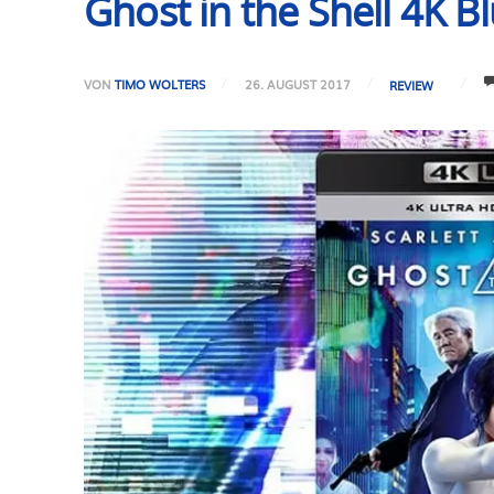
Ghost in the Shell 4K Bl
VON
TIMO WOLTERS
26. AUGUST 2017
REVIEW