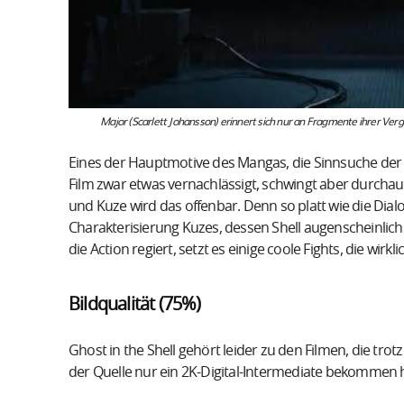
Major (Scarlett Johansson) erinnert sich nur an Fragmente ihrer Ver
Eines der Hauptmotive des Mangas, die Sinnsuche der
Film zwar etwas vernachlässigt, schwingt aber durchau
und Kuze wird das offenbar. Denn so platt wie die Dia
Charakterisierung Kuzes, dessen Shell augenscheinlich
die Action regiert, setzt es einige coole Fights, die wirkl
Bildqualität (75%)
Ghost in the Shell gehört leider zu den Filmen, die trotz
der Quelle nur ein 2K-Digital-Intermediate bekommen 