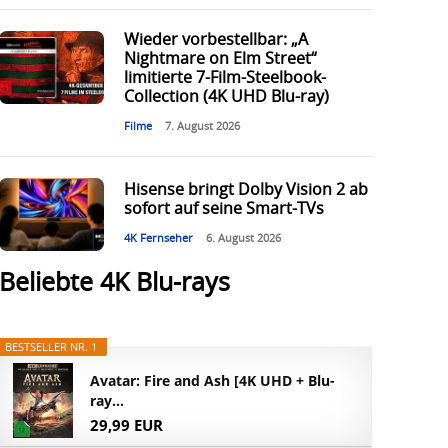
Wieder vorbestellbar: „A
Nightmare on Elm Street“
limitierte 7-Film-Steelbook-
Collection (4K UHD Blu-ray)
Filme
7. August 2026
Hisense bringt Dolby Vision 2 ab
sofort auf seine Smart-TVs
4K Fernseher
6. August 2026
Beliebte 4K Blu-rays
BESTSELLER NR. 1
Avatar: Fire and Ash [4K UHD + Blu-
ray...
29,99 EUR