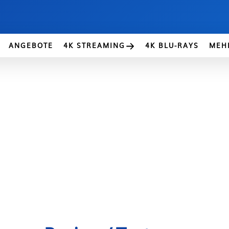
ANGEBOTE
4K STREAMING
4K BLU-RAYS
MEH