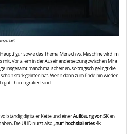
gangenheit
 Hauptfigur sowie das Thema Mensch vs. Maschine wird im
s mit. Vor allem in der Auseinandersetzung zwischen Mira
loge insgesamt manchmal scheinen, so tragisch gelingt die
 schon stark gelitten hat. Wenn dann zum Ende hin wieder
ich gut choreografiert sind.
 vollständig digitaler Kette und einer
Auflösung von 5K
an
haben. Die UHD nutzt also
„nur“ hochskaliertes 4k
.