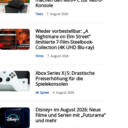
machen den Mini-PC zur Retro-
Konsole
Tests
7. August 2026
Wieder vorbestellbar: „A
Nightmare on Elm Street“
limitierte 7-Film-Steelbook-
Collection (4K UHD Blu-ray)
Filme
7. August 2026
Xbox Series X|S: Drastische
Preiserhöhung für die
Spielekonsolen
4K Spiele
3. August 2026
Disney+ im August 2026: Neue
Filme und Serien mit „Futurama“
und mehr