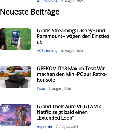
4K Streaming
3. August 2026
Neueste Beiträge
Gratis Streaming: Disney+ und
Paramount+ wägen den Einstieg
ab
4K Streaming
8. August 2026
GEEKOM IT13 Max im Test: Wir
machen den Mini-PC zur Retro-
Konsole
Tests
7. August 2026
Grand Theft Auto VI (GTA VI):
Netflix zeigt bald einen
„Extended Look“
Allgemein
7. August 2026