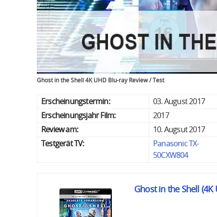
Ghost in the Shell 4K UHD Blu-ray Review / Test
Erscheinungstermin:
03. August 2017
Erscheinungsjahr Film:
2017
Review am:
10. Augsut 2017
Testgerät TV:
Panasonic TX-
50CXW804
Ghost in the Shell (4K 