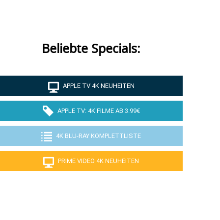
Beliebte Specials:
APPLE TV 4K NEUHEITEN
APPLE TV: 4K FILME AB 3.99€
4K BLU-RAY KOMPLETTLISTE
PRIME VIDEO 4K NEUHEITEN