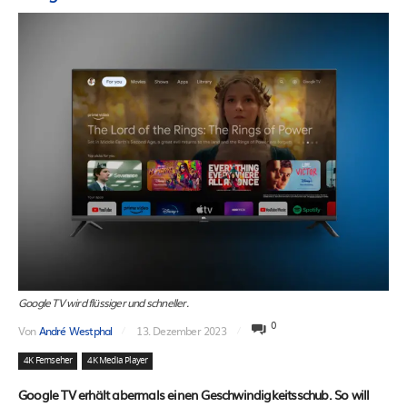
Google TV wird flüssiger und schneller.
0
Von
André Westphal
13. Dezember 2023
4K Fernseher
4K Media Player
Google TV erhält abermals einen Geschwindigkeitsschub. So will