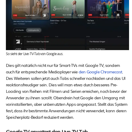
So sieht der Live-TV-Tab von Google aus.
Dies gilt natürlich nicht nur für Smart-TVs mit Google TV, sondern
auch für entsprechende Mediaplayer wie
den Google Chromecast
.
Des Weiteren sollen jetzt auch Tabs schneller nachladen und das UI
reaktionsfreudiger sein. Dies will man etwa durch besseres Pre-
Loading von Reihen mit Filmen und Serien erreichen, noch bevor der
Anwender zu ihnen scrollt. Obendrein hat Google den Umgang mit
vorinstallierten, aber unbenutzten Apps angepasst. Stellt das System
fest, dass ihr bestimmte Anwendungen nicht verwendet, kann deren
Speicherplatz-Bedarf reduziert werden.