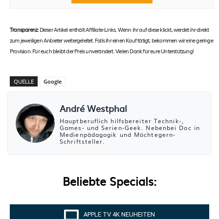
Transparenz:
Dieser Artikel enthält Affiliate-Links. Wenn ihr auf diese klickt, werdet ihr direkt
zum jeweiligen Anbieter weitergeleitet. Falls ihr einen Kauf tätigt, bekommen wir eine geringe
Provision. Für euch bleibt der Preis unverändert. Vielen Dank für eure Unterstützung!
QUELLE
Google
André Westphal
Hauptberuflich hilfsbereiter Technik-,
Games- und Serien-Geek. Nebenbei Doc in
Medienpädagogik und Möchtegern-
Schriftsteller.
Beliebte Specials:
APPLE TV 4K NEUHEITEN