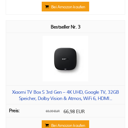
Bei Amazon kaufen
3
Xiaomi TV Box S 3rd Gen – 4K UHD, Google TV, 32GB
Speicher, Dolby Vision & Atmos, WiFi 6, HDMI...
66,98 EUR
69,99 EUR
Bei Amazon kaufen