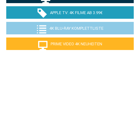
APPLE TV: 4K FILME AB 3.99€
4K BLU-RAY KOMPLETTLISTE
PRIME VIDEO 4K NEUHEITEN