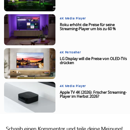
4K Media Player
Roku erhöht die Preise für seine
Streaming-Player um bis zu 60 %
4K Fernseher
LG Display will die Preise von OLED-TVs
drücken
4K Media Player
Apple TV 4K (2026): Frischer Streaming-
Player im Herbst 2026?
Schreib einen Kommentar und teile deine Meinung!