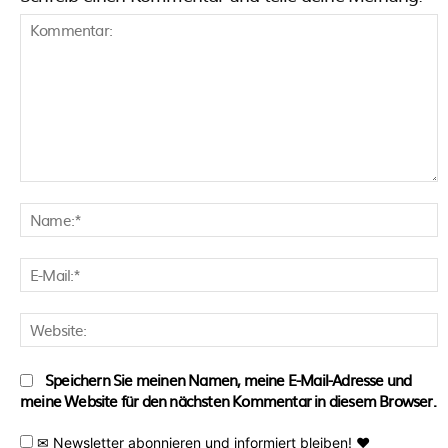
Kommentar:
N
E
M
W
Speichern Sie meinen Namen, meine E-Mail-Adresse und
meine Website für den nächsten Kommentar in diesem Browser.
✉ Newsletter abonnieren und informiert bleiben! ♥