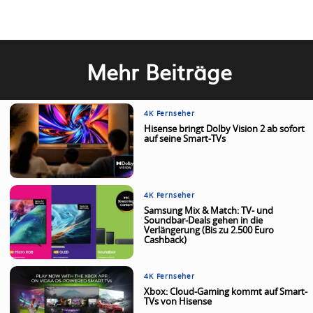
Mehr Beiträge
4K Fernseher
Hisense bringt Dolby Vision 2 ab sofort
auf seine Smart-TVs
4K Fernseher
Samsung Mix & Match: TV- und
Soundbar-Deals gehen in die
Verlängerung (Bis zu 2.500 Euro
Cashback)
4K Fernseher
Xbox: Cloud-Gaming kommt auf Smart-
TVs von Hisense