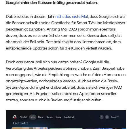
Google hinter den Kulissen kräftig geschraubt haben.
Dabei ist das in diesem Jahr
nicht das erste Mal
, dass Google sich auf
die Fahnen schreibt, seine Oberfläche für Smart-TVs und Mediaplayer
beschleunigt zu haben. Anfang Mai 2023 sprach man ebenfalls
davon, dass es zu einem Schub kommen solle. Genau dies soll jetzt
abermals der Fall sein. Tatsächlich gibt das Unternehmen an, dass
entsprechende Updates schon für die Kunden verteilt würden.
Doch was genau soll sich nun getan haben? Google will die
Verwaltung des Arbeitsspeichers optimiert haben. Zum Beispiel habe
man angepasst, wie die Empfehlungen, welche auf dem Homescreen
angezeigt werden, nachgeladen werden. Auch wurden die Basis-
System-Apps dahingehend überarbeitet, dass sie sich weniger RAM
genehmigen. Als Ergebnis sollen nicht nur Apps fortan schneller
starten, sondern auch die Bedienung flüssiger ablaufen.