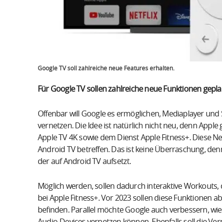
Google TV soll zahlreiche neue Features erhalten.
Für Google TV sollen zahlreiche neue Funktionen gepla
Offenbar will Google es ermöglichen, Mediaplayer und 
vernetzen. Die Idee ist natürlich nicht neu, denn Appl
Apple TV 4K sowie dem Dienst Apple Fitness+. Diese N
Android TV betreffen. Das ist keine Überraschung, den
der auf Android TV aufsetzt.
Möglich werden, sollen dadurch interaktive Workouts, d
bei Apple Fitness+. Vor 2023 sollen diese Funktionen abe
befinden. Parallel möchte Google auch verbessern, wi
Audio-Devices vernetzen können. Ebenfalls soll die Ve