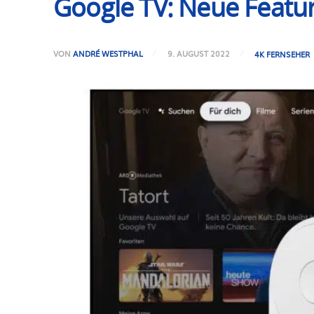
Google TV: Neue Featur
VON
ANDRÉ WESTPHAL
9. AUGUST 2022
4K FERNSEHER