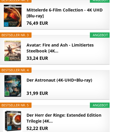
Mittelerde 6-Film Collection - 4K UHD
[Blu-ray]
76,49 EUR
BESTSELLER NR. 3
ANGEBOT
Avatar: Fire and Ash - Limitiertes
Steelbook [4K...
33,24 EUR
BESTSELLER NR. 4
Der Astronaut (4K-UHD+Blu-ray)
31,99 EUR
BESTSELLER NR. 5
ANGEBOT
Der Herr der Ringe: Extended Edition
Trilogie [4K...
52,22 EUR