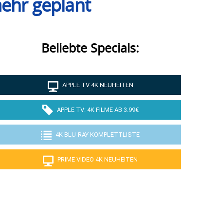
mehr geplant
Beliebte Specials:
APPLE TV 4K NEUHEITEN
APPLE TV: 4K FILME AB 3.99€
4K BLU-RAY KOMPLETTLISTE
PRIME VIDEO 4K NEUHEITEN