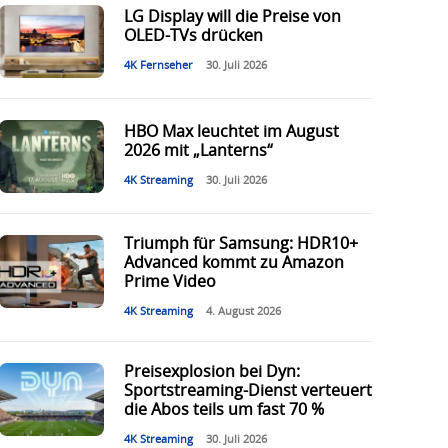
LG Display will die Preise von
OLED-TVs drücken
4K Fernseher
30. Juli 2026
HBO Max leuchtet im August
2026 mit „Lanterns“
4K Streaming
30. Juli 2026
Triumph für Samsung: HDR10+
Advanced kommt zu Amazon
Prime Video
4K Streaming
4. August 2026
Preisexplosion bei Dyn:
Sportstreaming-Dienst verteuert
die Abos teils um fast 70 %
4K Streaming
30. Juli 2026