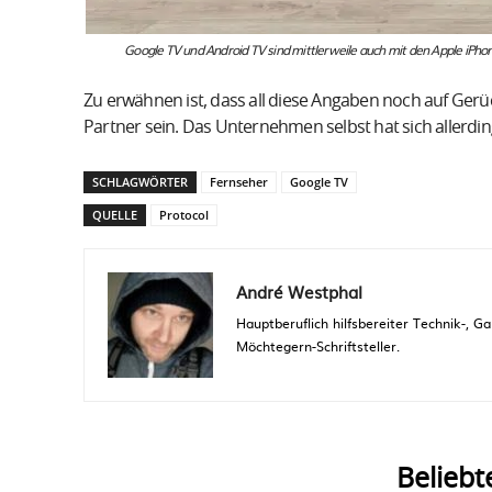
Google TV und Android TV sind mittlerweile auch mit den Apple iPh
Zu erwähnen ist, dass all diese Angaben noch auf Gerüc
Partner sein. Das Unternehmen selbst hat sich allerdin
SCHLAGWÖRTER
Fernseher
Google TV
QUELLE
Protocol
André Westphal
Hauptberuflich hilfsbereiter Technik-,
Möchtegern-Schriftsteller.
Beliebt