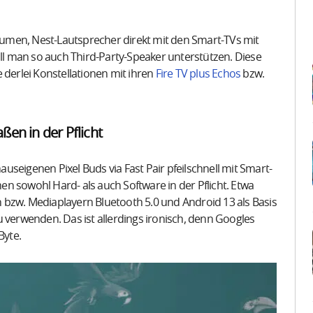
räumen, Nest-Lautsprecher direkt mit den Smart-TVs mit
ill man so auch Third-Party-Speaker unterstützen. Diese
erlei Konstellationen mit ihren
Fire TV plus Echos
bzw.
en in der Pflicht
hauseigenen Pixel Buds via Fast Pair pfeilschnell mit Smart-
n sowohl Hard- als auch Software in der Pflicht. Etwa
 bzw. Mediaplayern Bluetooth 5.0 und Android 13 als Basis
 verwenden. Das ist allerdings ironisch, denn Googles
Byte.