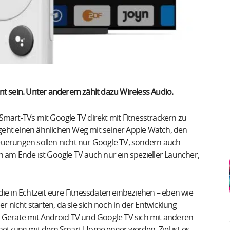
nt sein. Unter anderem zählt dazu Wireless Audio.
Smart-TVs mit Google TV direkt mit Fitnesstrackern zu
e geht einen ähnlichen Weg mit seiner Apple Watch, den
euerungen sollen nicht nur Google TV, sondern auch
n am Ende ist Google TV auch nur ein spezieller Launcher,
ie in Echtzeit eure Fitnessdaten einbeziehen – eben wie
r nicht starten, da sie sich noch in der Entwicklung
e Geräte mit Android TV und Google TV sich mit anderen
rnetzung mit dem Smart Home enger werden. Ziel ist es,