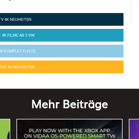
TV 4K NEUHEITEN
: 4K FILME AB 3.99€
AY KOMPLETTLISTE
IDEO 4K NEUHEITEN
Mehr Beiträge