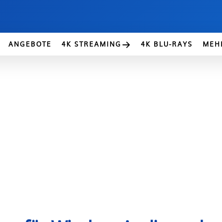
ANGEBOTE
4K STREAMING
4K BLU-RAYS
MEH