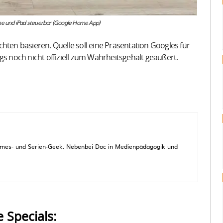
one und iPad steuerbar (Google Home App)
hten basieren. Quelle soll eine Präsentation Googles für
gs noch nicht offiziell zum Wahrheitsgehalt geäußert.
 Games- und Serien-Geek. Nebenbei Doc in Medienpädagogik und
e Specials: