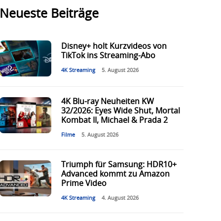
Neueste Beiträge
Disney+ holt Kurzvideos von
TikTok ins Streaming-Abo
4K Streaming
5. August 2026
4K Blu-ray Neuheiten KW
32/2026: Eyes Wide Shut, Mortal
Kombat II, Michael & Prada 2
Filme
5. August 2026
Triumph für Samsung: HDR10+
Advanced kommt zu Amazon
Prime Video
4K Streaming
4. August 2026