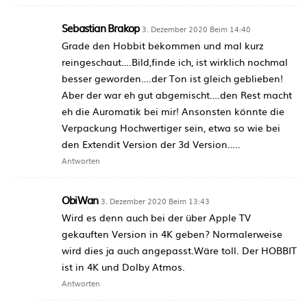
Sebastian Brakop
3. Dezember 2020 Beim 14:40
Grade den Hobbit bekommen und mal kurz
reingeschaut….Bild,finde ich, ist wirklich nochmal
besser geworden….der Ton ist gleich geblieben!
Aber der war eh gut abgemischt….den Rest macht
eh die Auromatik bei mir! Ansonsten könnte die
Verpackung Hochwertiger sein, etwa so wie bei
den Extendit Version der 3d Version…..
Antworten
ObiWan
3. Dezember 2020 Beim 13:43
Wird es denn auch bei der über Apple TV
gekauften Version in 4K geben? Normalerweise
wird dies ja auch angepasst.Wäre toll. Der HOBBIT
ist in 4K und Dolby Atmos.
Antworten