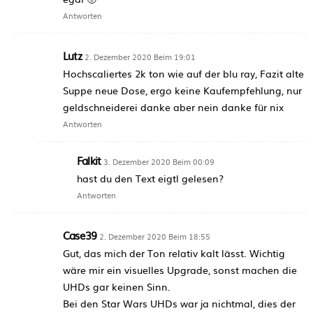
Antworten
Lutz
2. Dezember 2020 Beim 19:01
Hochscaliertes 2k ton wie auf der blu ray, Fazit alte
Suppe neue Dose, ergo keine Kaufempfehlung, nur
geldschneiderei danke aber nein danke für nix
Antworten
Falkit
3. Dezember 2020 Beim 00:09
hast du den Text eigtl gelesen?
Antworten
Case39
2. Dezember 2020 Beim 18:55
Gut, das mich der Ton relativ kalt lässt. Wichtig
wäre mir ein visuelles Upgrade, sonst machen die
UHDs gar keinen Sinn.
Bei den Star Wars UHDs war ja nichtmal, dies der