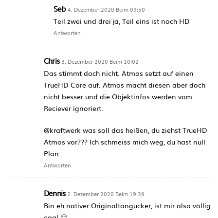
Seb
4. Dezember 2020 Beim 09:50
Teil zwei und drei ja, Teil eins ist noch HD
Antworten
Chris
3. Dezember 2020 Beim 10:02
Das stimmt doch nicht. Atmos setzt auf einen
TrueHD Core auf. Atmos macht diesen aber doch
nicht besser und die Objektinfos werden vom
Reciever ignoriert.
@kraftwerk was soll das heißen, du ziehst TrueHD
Atmos vor??? Ich schmeiss mich weg, du hast null
Plan.
Antworten
Dennis
2. Dezember 2020 Beim 19:39
Bin eh nativer Originaltongucker, ist mir also völlig
egal 🙂