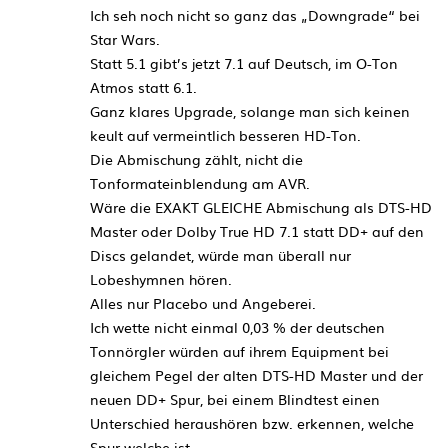
Ich seh noch nicht so ganz das „Downgrade“ bei
Star Wars.
Statt 5.1 gibt’s jetzt 7.1 auf Deutsch, im O-Ton
Atmos statt 6.1.
Ganz klares Upgrade, solange man sich keinen
keult auf vermeintlich besseren HD-Ton.
Die Abmischung zählt, nicht die
Tonformateinblendung am AVR.
Wäre die EXAKT GLEICHE Abmischung als DTS-HD
Master oder Dolby True HD 7.1 statt DD+ auf den
Discs gelandet, würde man überall nur
Lobeshymnen hören.
Alles nur Placebo und Angeberei.
Ich wette nicht einmal 0,03 % der deutschen
Tonnörgler würden auf ihrem Equipment bei
gleichem Pegel der alten DTS-HD Master und der
neuen DD+ Spur, bei einem Blindtest einen
Unterschied heraushören bzw. erkennen, welche
Spur welche ist.