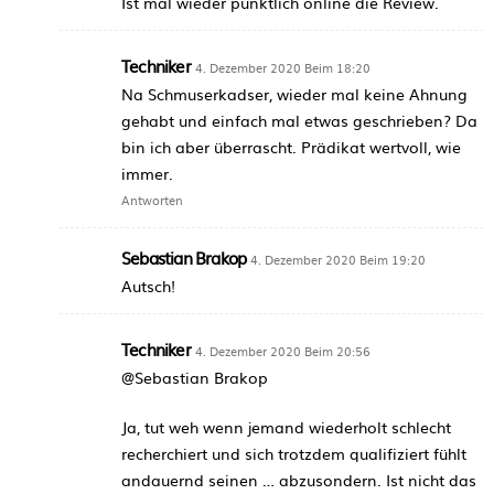
Ist mal wieder pünktlich online die Review.
Techniker
4. Dezember 2020 Beim 18:20
Na Schmuserkadser, wieder mal keine Ahnung
gehabt und einfach mal etwas geschrieben? Da
bin ich aber überrascht. Prädikat wertvoll, wie
immer.
Antworten
Sebastian Brakop
4. Dezember 2020 Beim 19:20
Autsch!
Techniker
4. Dezember 2020 Beim 20:56
@Sebastian Brakop
Ja, tut weh wenn jemand wiederholt schlecht
recherchiert und sich trotzdem qualifiziert fühlt
andauernd seinen … abzusondern. Ist nicht das