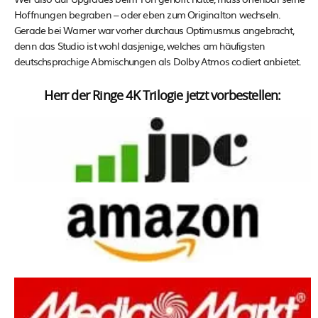
Hoffnungen begraben – oder eben zum Originalton wechseln.
Gerade bei Warner war vorher durchaus Optimusmus angebracht,
denn das Studio ist wohl dasjenige, welches am häufigsten
deutschsprachige Abmischungen als Dolby Atmos codiert anbietet.
Herr der Ringe 4K Trilogie jetzt vorbestellen: