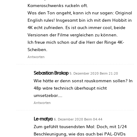
Kameraschwenks ruckeln oft.
Was den Ton angeht, kann ich nur sagen: Original
English rules! Insgesamt bin ich mit dem Hobbit in
4K echt zufrieden. Es ist auch immer cool, beide
Versionen der Filme vergleichen zu können.
Ich freue mich schon auf die Herr der Ringe 4K-
Scheiben.
Antworten
Sebastian Brakop
5. Dezember 2020 Beim 21:20
Wie hätte er denn sonst rauskommen sollen? In
48p wäre technisch überhaupt nicht
umsetzebar….
Antworten
Le-matya
6. Dezember 2020 Beim 04:44
Zum gefühlt tausendsten Mal: Doch, mit 1/24
Beschleunigung, wie das auch bei PAL-DVDs