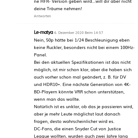
ne HFR- Version geben wird…will dir aber nicht
deine Träume nehmen!
Antworten
Le-matya
6. Dezember 2020 Beim 14:57
Nein, 50p hätte bei 1/24 Beschleunigung eben
keine Ruckler, besonders nicht bei einem 100Hz-
Panel.
Bei den aktuellen Spezifikationen ist das nicht
möglich, ist mir schon klar, aber die haben sich
auch vorher schon mal geändert, z. B. für DV
und HDR10+. Eine nächste Generation von 4K-
BD-Playern könnte VRR schon unterstützen,
wenn man das wollte.
Natürlich ist es unklar, ob das je passieren wird,
aber je mehr Leute möglichst laut danach
fragen, desto wahrscheinlicher wird es.
DC-Fans, die einen Snyder Cut von Justice
League wollten, wurden auch zwei Jahre lang