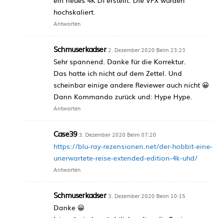
ein neues 4K DI erstellt. Die VFX wurden
hochskaliert.
Antworten
Schmuserkadser
2. Dezember 2020 Beim 23:23
Sehr spannend. Danke für die Korrektur.
Das hatte ich nicht auf dem Zettel. Und
scheinbar einige andere Reviewer auch nicht 😀
Dann Kommando zurück und: Hype Hype.
Antworten
Case39
3. Dezember 2020 Beim 07:20
https://blu-ray-rezensionen.net/der-hobbit-eine-
unerwartete-reise-extended-edition-4k-uhd/
Antworten
Schmuserkadser
3. Dezember 2020 Beim 10:15
Danke 😀