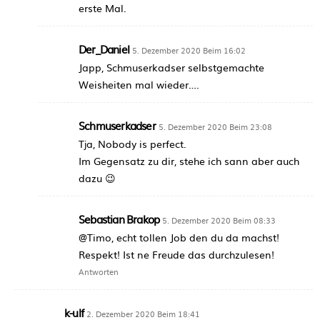
erste Mal.
Der_Daniel
5. Dezember 2020 Beim 16:02
Japp, Schmuserkadser selbstgemachte
Weisheiten mal wieder….
Schmuserkadser
5. Dezember 2020 Beim 23:08
Tja, Nobody is perfect.
Im Gegensatz zu dir, stehe ich sann aber auch
dazu 😉
Sebastian Brakop
5. Dezember 2020 Beim 08:33
@Timo, echt tollen Job den du da machst!
Respekt! Ist ne Freude das durchzulesen!
Antworten
k-ulf
2. Dezember 2020 Beim 18:41