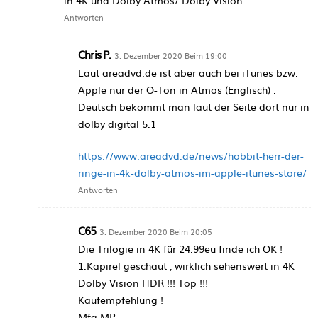
in 4K und Dolby Atmos/ Dolby Vision
Antworten
Chris P.
3. Dezember 2020 Beim 19:00
Laut areadvd.de ist aber auch bei iTunes bzw.
Apple nur der O-Ton in Atmos (Englisch) .
Deutsch bekommt man laut der Seite dort nur in
dolby digital 5.1
https://www.areadvd.de/news/hobbit-herr-der-
ringe-in-4k-dolby-atmos-im-apple-itunes-store/
Antworten
C65
3. Dezember 2020 Beim 20:05
Die Trilogie in 4K für 24.99eu finde ich OK !
1.Kapirel geschaut , wirklich sehenswert in 4K
Dolby Vision HDR !!! Top !!!
Kaufempfehlung !
Mfg MP