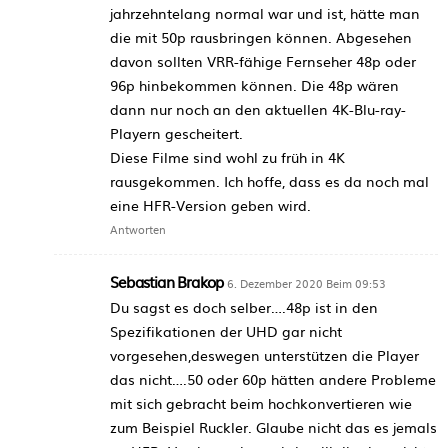
jahrzehntelang normal war und ist, hätte man
die mit 50p rausbringen können. Abgesehen
davon sollten VRR-fähige Fernseher 48p oder
96p hinbekommen können. Die 48p wären
dann nur noch an den aktuellen 4K-Blu-ray-
Playern gescheitert.
Diese Filme sind wohl zu früh in 4K
rausgekommen. Ich hoffe, dass es da noch mal
eine HFR-Version geben wird.
Antworten
Sebastian Brakop
6. Dezember 2020 Beim 09:53
Du sagst es doch selber….48p ist in den
Spezifikationen der UHD gar nicht
vorgesehen,deswegen unterstützen die Player
das nicht….50 oder 60p hätten andere Probleme
mit sich gebracht beim hochkonvertieren wie
zum Beispiel Ruckler. Glaube nicht das es jemals