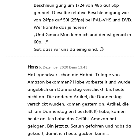
Beschleunigung um 1/24 von 48p auf 50p
geredet. Dieselbe relative Beschleunigung wie
von 24fps auf 50i (25fps) bei PAL-VHS und DVD.
Wer konnte das je hören?
„Und Gimini Man kenn ich und der ist genial in
60p….“
Gut, dass wir uns da einig sind. 😉
Hans
5. Dezember 2020 Beim 13:43
Hat irgendwer schon die Hobbit-Trilogie von
Amazon bekommen? Habe vorbestellt und wurde
angeblich am Donnerstag verschickt. Bis heute
nicht da. Die anderen Artikel, die Donnerstag
verschickt wurden, kamen gestern an. Artikel, die
ich am Donnerstag erst bestellt (!) habe, kamen
heute an. Ich habe das Gefühl, Amazon hat
gelogen. Bin jetzt zu Saturn gefahren und habs da
gekauft, damit ich heute gucken kann…