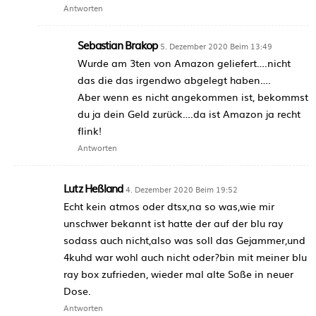
Antworten
Sebastian Brakop
5. Dezember 2020 Beim 13:49
Wurde am 3ten von Amazon geliefert….nicht
das die das irgendwo abgelegt haben….
Aber wenn es nicht angekommen ist, bekommst
du ja dein Geld zurück….da ist Amazon ja recht
flink!
Antworten
Lutz Heßland
4. Dezember 2020 Beim 19:52
Echt kein atmos oder dtsx,na so was,wie mir
unschwer bekannt ist hatte der auf der blu ray
sodass auch nicht,also was soll das Gejammer,und
4kuhd war wohl auch nicht oder?bin mit meiner blu
ray box zufrieden, wieder mal alte Soße in neuer
Dose.
Antworten