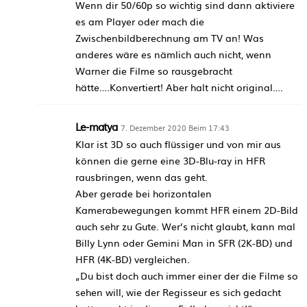
Wenn dir 50/60p so wichtig sind dann aktiviere
es am Player oder mach die
Zwischenbildberechnung am TV an! Was
anderes wäre es nämlich auch nicht, wenn
Warner die Filme so rausgebracht
hätte….Konvertiert! Aber halt nicht original….
Le-matya
7. Dezember 2020 Beim 17:43
Klar ist 3D so auch flüssiger und von mir aus
können die gerne eine 3D-Blu-ray in HFR
rausbringen, wenn das geht.
Aber gerade bei horizontalen
Kamerabewegungen kommt HFR einem 2D-Bild
auch sehr zu Gute. Wer’s nicht glaubt, kann mal
Billy Lynn oder Gemini Man in SFR (2K-BD) und
HFR (4K-BD) vergleichen.
„Du bist doch auch immer einer der die Filme so
sehen will, wie der Regisseur es sich gedacht