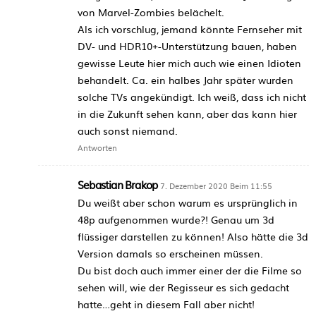
von Marvel-Zombies belächelt.
Als ich vorschlug, jemand könnte Fernseher mit
DV- und HDR10+-Unterstützung bauen, haben
gewisse Leute hier mich auch wie einen Idioten
behandelt. Ca. ein halbes Jahr später wurden
solche TVs angekündigt. Ich weiß, dass ich nicht
in die Zukunft sehen kann, aber das kann hier
auch sonst niemand.
Antworten
Sebastian Brakop
7. Dezember 2020 Beim 11:55
Du weißt aber schon warum es ursprünglich in
48p aufgenommen wurde?! Genau um 3d
flüssiger darstellen zu können! Also hätte die 3d
Version damals so erscheinen müssen.
Du bist doch auch immer einer der die Filme so
sehen will, wie der Regisseur es sich gedacht
hatte…geht in diesem Fall aber nicht!