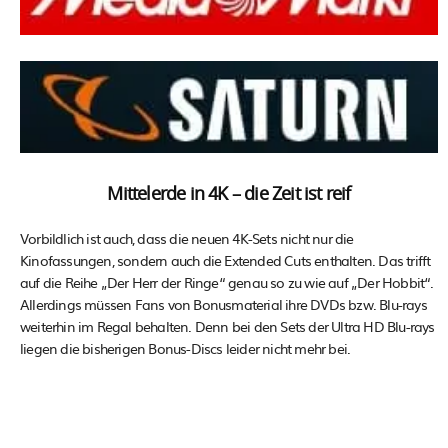
Mittelerde in 4K – die Zeit ist reif
Vorbildlich ist auch, dass die neuen 4K-Sets nicht nur die
Kinofassungen, sondern auch die Extended Cuts enthalten. Das trifft
auf die Reihe „Der Herr der Ringe“ genau so zu wie auf „Der Hobbit“.
Allerdings müssen Fans von Bonusmaterial ihre DVDs bzw. Blu-rays
weiterhin im Regal behalten. Denn bei den Sets der Ultra HD Blu-rays
liegen die bisherigen Bonus-Discs leider nicht mehr bei.