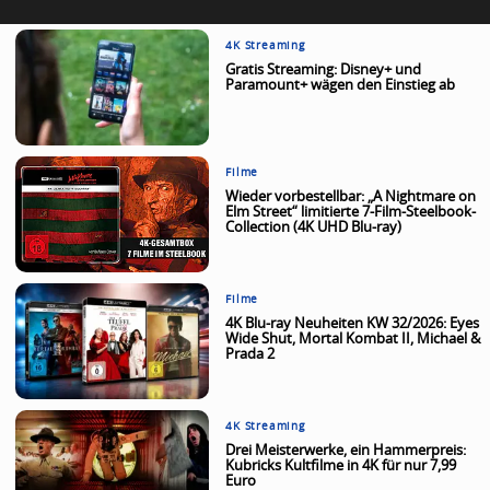
4K Streaming
Gratis Streaming: Disney+ und
Paramount+ wägen den Einstieg ab
Filme
Wieder vorbestellbar: „A Nightmare on
Elm Street“ limitierte 7-Film-Steelbook-
Collection (4K UHD Blu-ray)
Filme
4K Blu-ray Neuheiten KW 32/2026: Eyes
Wide Shut, Mortal Kombat II, Michael &
Prada 2
4K Streaming
Drei Meisterwerke, ein Hammerpreis:
Kubricks Kultfilme in 4K für nur 7,99
Euro