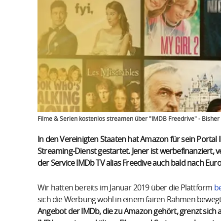
Filme & Serien kostenlos streamen über "IMDB Freedrive" - Bisher
In den Vereinigten Staaten hat Amazon für sein Portal
Streaming-Dienst gestartet. Jener ist werbefinanziert
der Service IMDb TV alias Freedive auch bald nach Eur
Wir hatten bereits im Januar 2019 über die Plattform
be
sich die Werbung wohl in einem fairen Rahmen bewegt –
Angebot der IMDb, die zu Amazon gehört, grenzt sich