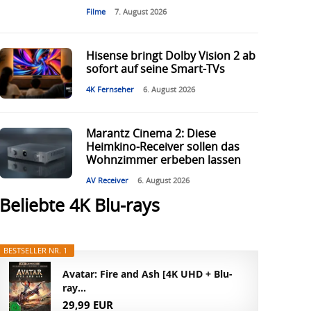
Filme
7. August 2026
Hisense bringt Dolby Vision 2 ab
sofort auf seine Smart-TVs
4K Fernseher
6. August 2026
Marantz Cinema 2: Diese
Heimkino-Receiver sollen das
Wohnzimmer erbeben lassen
AV Receiver
6. August 2026
Beliebte 4K Blu-rays
BESTSELLER NR. 1
Avatar: Fire and Ash [4K UHD + Blu-
ray...
29,99 EUR