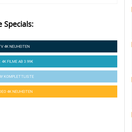
e Specials:
TV 4K NEUHEITEN
: 4K FILME AB 3.99€
AY KOMPLETTLISTE
IDEO 4K NEUHEITEN