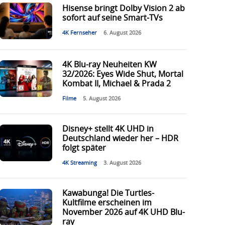
Hisense bringt Dolby Vision 2 ab
sofort auf seine Smart-TVs
4K Fernseher
6. August 2026
4K Blu-ray Neuheiten KW
32/2026: Eyes Wide Shut, Mortal
Kombat II, Michael & Prada 2
Filme
5. August 2026
Disney+ stellt 4K UHD in
Deutschland wieder her – HDR
folgt später
4K Streaming
3. August 2026
Kawabunga! Die Turtles-
Kultfilme erscheinen im
November 2026 auf 4K UHD Blu-
ray