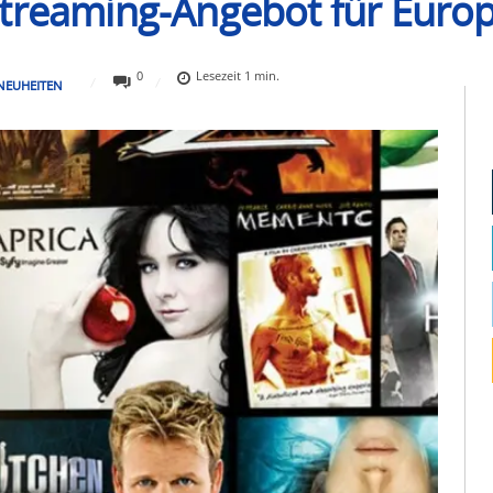
treaming-Angebot für Europ
0
Lesezeit
1
min.
NEUHEITEN