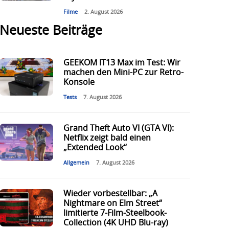
Filme
2. August 2026
Neueste Beiträge
GEEKOM IT13 Max im Test: Wir
machen den Mini-PC zur Retro-
Konsole
Tests
7. August 2026
Grand Theft Auto VI (GTA VI):
Netflix zeigt bald einen
„Extended Look“
Allgemein
7. August 2026
Wieder vorbestellbar: „A
Nightmare on Elm Street“
limitierte 7-Film-Steelbook-
Collection (4K UHD Blu-ray)