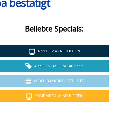
a bestätigt
Beliebte Specials:
APPLE TV 4K NEUHEITEN
APPLE TV: 4K FILME AB 3.99€
4K BLU-RAY KOMPLETTLISTE
PRIME VIDEO 4K NEUHEITEN