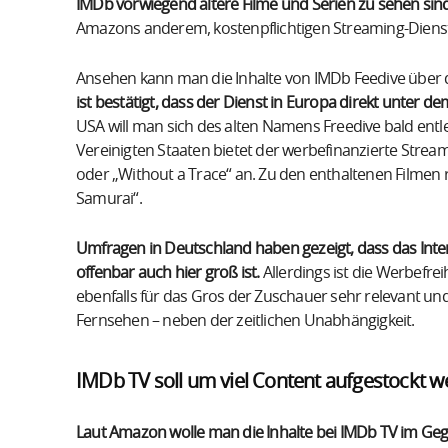
IMDb vorwiegend ältere Filme und Serien zu sehen sind
Amazons anderem, kostenpflichtigen Streaming-Diens
Ansehen kann man die Inhalte von IMDb Feedive über 
ist bestätigt, dass der Dienst in Europa direkt unter
USA will man sich des alten Namens Freedive bald entl
Vereinigten Staaten bietet der werbefinanzierte Stream
oder „Without a Trace“ an. Zu den enthaltenen Filmen 
Samurai“.
Umfragen in Deutschland haben gezeigt, dass das Int
offenbar auch hier groß ist.
Allerdings ist die Werbefre
ebenfalls für das Gros der Zuschauer sehr relevant u
Fernsehen – neben der zeitlichen Unabhängigkeit.
IMDb TV soll um viel Content aufgestockt 
Laut Amazon wolle man die Inhalte bei IMDb TV im Geg