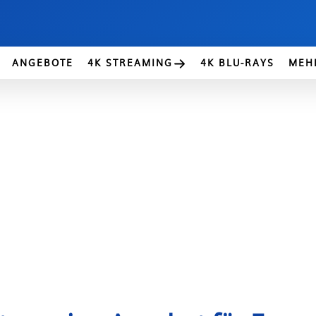
ANGEBOTE
4K STREAMING
4K BLU-RAYS
MEH