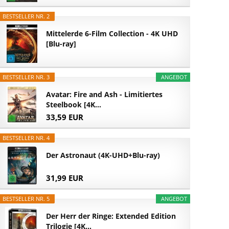
BESTSELLER NR. 2
Mittelerde 6-Film Collection - 4K UHD
[Blu-ray]
BESTSELLER NR. 3
ANGEBOT
Avatar: Fire and Ash - Limitiertes
Steelbook [4K...
33,59 EUR
BESTSELLER NR. 4
Der Astronaut (4K-UHD+Blu-ray)
31,99 EUR
BESTSELLER NR. 5
ANGEBOT
Der Herr der Ringe: Extended Edition
Trilogie [4K...