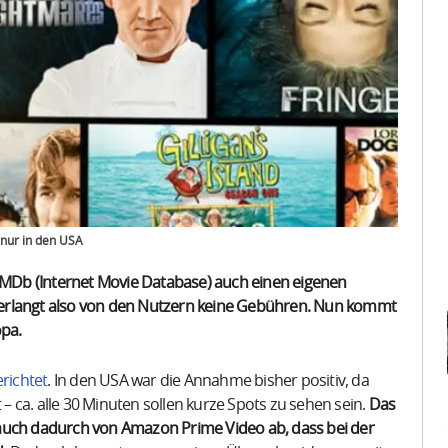
 nur in den USA
 IMDb (Internet Movie Database) auch einen eigenen
, verlangt also von den Nutzern keine Gebühren. Nun kommt
opa.
richtet
. In den USA war die Annahme bisher positiv, da
 ca. alle 30 Minuten sollen kurze Spots zu sehen sein.
Das
 auch dadurch von Amazon Prime Video ab, dass bei der