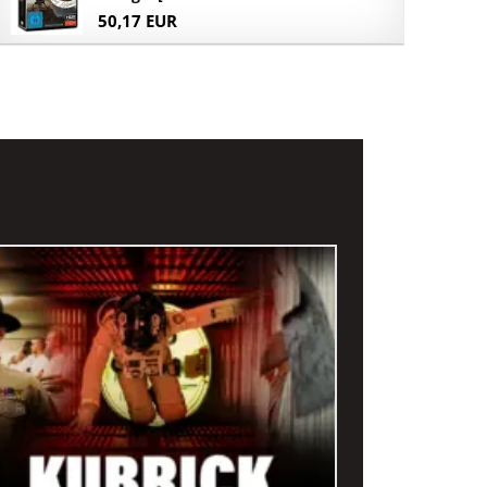
50,17 EUR