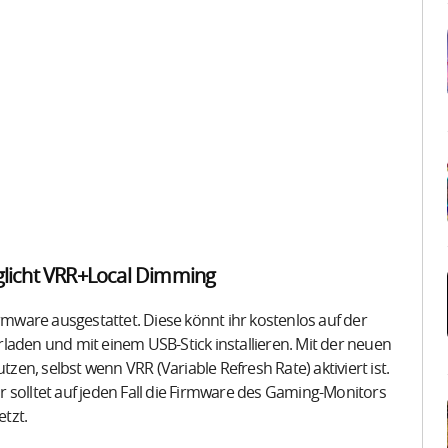
licht VRR+Local Dimming
ware ausgestattet. Diese könnt ihr kostenlos auf der
laden und mit einem USB-Stick installieren. Mit der neuen
tzen, selbst wenn VRR (Variable Refresh Rate) aktiviert ist.
 solltet auf jeden Fall die Firmware des Gaming-Monitors
etzt.