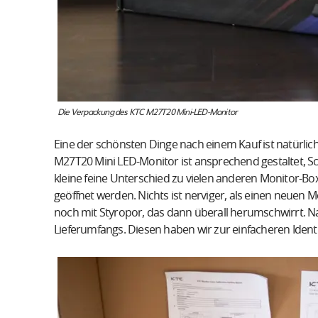
Die Verpackung des KTC M27T20 Mini-LED-Monitor
Eine der schönsten Dinge nach einem Kauf ist natürli
M27T20 Mini LED-Monitor ist ansprechend gestaltet, S
kleine feine Unterschied zu vielen anderen Monitor-Bo
geöffnet werden. Nichts ist nerviger, als einen neue
noch mit Styropor, das dann überall herumschwirrt. Na
Lieferumfangs. Diesen haben wir zur einfacheren Identif