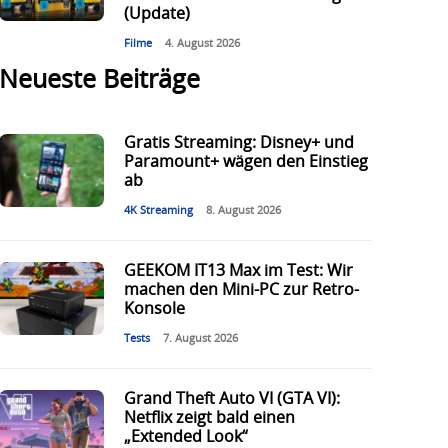
(Update)
Filme
4. August 2026
Neueste Beiträge
Gratis Streaming: Disney+ und
Paramount+ wägen den Einstieg
ab
4K Streaming
8. August 2026
GEEKOM IT13 Max im Test: Wir
machen den Mini-PC zur Retro-
Konsole
Tests
7. August 2026
Grand Theft Auto VI (GTA VI):
Netflix zeigt bald einen
„Extended Look“