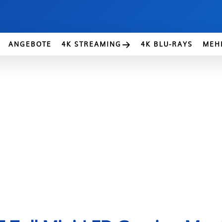
ANGEBOTE
4K STREAMING
4K BLU-RAYS
MEH