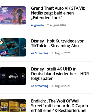
Grand Theft Auto VI (GTA VI):
Netflix zeigt bald einen
„Extended Look“
Allgemein
7. August 2026
Disney+ holt Kurzvideos von
TikTok ins Streaming-Abo
4K Streaming
5. August 2026
Disney+ stellt 4K UHD in
Deutschland wieder her – HDR
folgt später
4K Streaming
3. August 2026
Endlich: „The Wolf Of Wall
Street“ mit Leonardo DiCaprio
erhält eine 4K-Restaurierung!