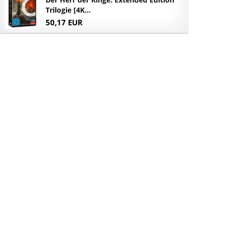
Trilogie [4K...
50,17 EUR