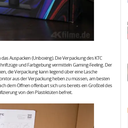
ch das Auspacken (Unboxing). Die Verpackung des KTC
chriftzüge und Farbgebung vermitteln Gaming-Feeling. Der
xen, die Verpackung kann liegend über eine Lasche
n Monitor aus der Verpackung heben zu müssen, am besten
ch dem Öffnen offenbart sich uns bereits ein Großteil des
izierung von den Plastiktüten befreit.