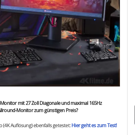
Monitor mit 27 Zoll Diagonale und maximal 165Hz
Allround-Monitor zum günstigen Preis?
4K Auflösung) ebenfalls getestet:
Hier geht es zum Test!