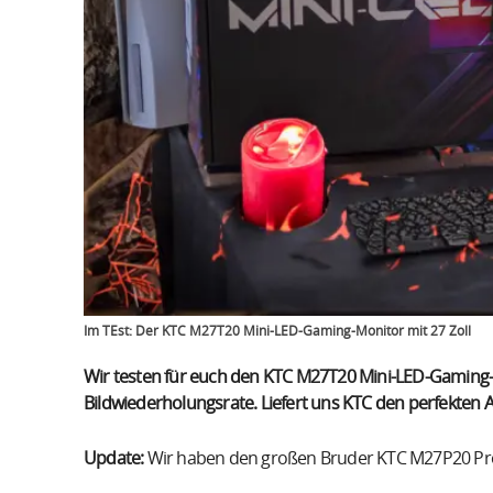
Im TEst: Der KTC M27T20 Mini-LED-Gaming-Monitor mit 27 Zoll
Wir testen für euch den KTC M27T20 Mini-LED-Gaming-
Bildwiederholungsrate. Liefert uns KTC den perfekten 
Update:
Wir haben den großen Bruder KTC M27P20 Pro (