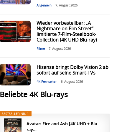
Allgemein
7. August 2026
Wieder vorbestellbar: „A
Nightmare on Elm Street“
limitierte 7-Film-Steelbook-
Collection (4K UHD Blu-ray)
Filme
7. August 2026
Hisense bringt Dolby Vision 2 ab
sofort auf seine Smart-TVs
4K Fernseher
6. August 2026
Beliebte 4K Blu-rays
BESTSELLER NR. 1
Avatar: Fire and Ash [4K UHD + Blu-
ray...