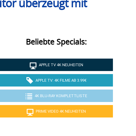
tor überzeugt mit
Beliebte Specials:
APPLE TV 4K NEUHEITEN
APPLE TV: 4K FILME AB 3.99€
4K BLU-RAY KOMPLETTLISTE
PRIME VIDEO 4K NEUHEITEN