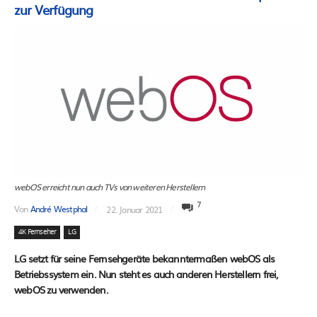
zur Verfügung
webOS erreicht nun auch TVs von weiteren Herstellern
7
Von
André Westphal
22. Januar 2021
4K Fernseher
LG
LG setzt für seine Fernsehgeräte bekanntermaßen webOS als
Betriebssystem ein. Nun steht es auch anderen Herstellern frei,
webOS zu verwenden.