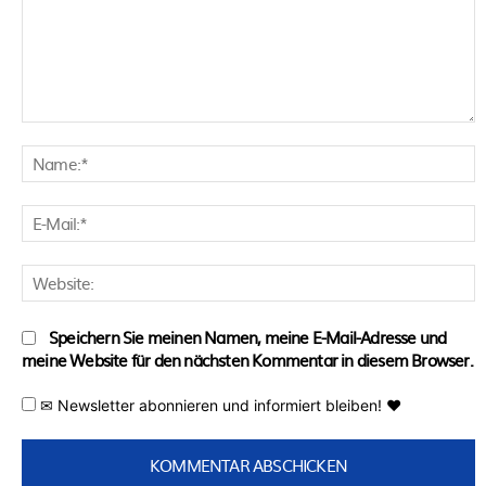
Kommentar:
N
E
M
W
Speichern Sie meinen Namen, meine E-Mail-Adresse und
meine Website für den nächsten Kommentar in diesem Browser.
✉ Newsletter abonnieren und informiert bleiben! ♥