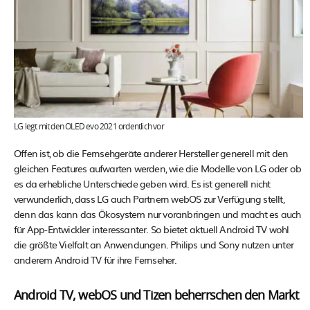
LG legt mit den OLED evo 2021 ordentlich vor
Offen ist, ob die Fernsehgeräte anderer Hersteller generell mit den
gleichen Features aufwarten werden, wie die Modelle von LG oder ob
es da erhebliche Unterschiede geben wird. Es ist generell nicht
verwunderlich, dass LG auch Partnern webOS zur Verfügung stellt,
denn das kann das Ökosystem nur voranbringen und macht es auch
für App-Entwickler interessanter. So bietet aktuell Android TV wohl
die größte Vielfalt an Anwendungen. Philips und Sony nutzen unter
anderem Android TV für ihre Fernseher.
Android TV, webOS und Tizen beherrschen den Markt