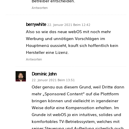
Betreiber entscheiden.
Antworten
berrywhite
22. Januar 2021 Beim 12:42
Also so wie das neue webOS mit noch mehr
Werbung und unnötigen Vorschlägen im
Hauptmenü aussieht, kauft sich hoffentlich kein
Hersteller eine Lizenz.
Antworten
Dominic Jahn
22. Januar 2021 Beim 13:51
Oder genau aus diesem Grund, weil Dritte dann
mehr „Sponsored Content“ auf die Plattform
bringen können und vielleicht in irgendeiner
Weise dafür eine Kompensation erhalten. Im
Grunde ist webOS ja ein intuitives, solides und
komfortables TV-Betriebssystem, welches mit
seiner Steuerung und Aufteilung sicherlich auch