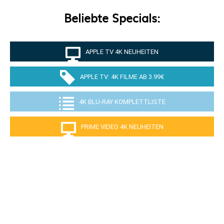
Beliebte Specials:
APPLE TV 4K NEUHEITEN
APPLE TV: 4K FILME AB 3.99€
4K BLU-RAY KOMPLETTLISTE
PRIME VIDEO 4K NEUHEITEN