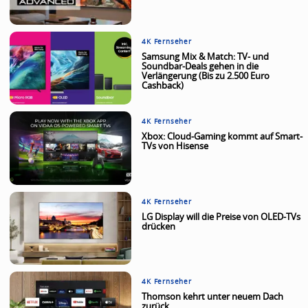
4K Fernseher
Samsung Mix & Match: TV- und
Soundbar-Deals gehen in die
Verlängerung (Bis zu 2.500 Euro
Cashback)
4K Fernseher
Xbox: Cloud-Gaming kommt auf Smart-
TVs von Hisense
4K Fernseher
LG Display will die Preise von OLED-TVs
drücken
4K Fernseher
Thomson kehrt unter neuem Dach
zurück