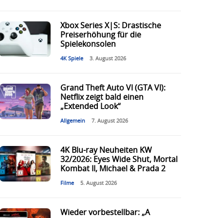
Xbox Series X|S: Drastische
Preiserhöhung für die
Spielekonsolen
4K Spiele
3. August 2026
Grand Theft Auto VI (GTA VI):
Netflix zeigt bald einen
„Extended Look“
Allgemein
7. August 2026
4K Blu-ray Neuheiten KW
32/2026: Eyes Wide Shut, Mortal
Kombat II, Michael & Prada 2
Filme
5. August 2026
Wieder vorbestellbar: „A