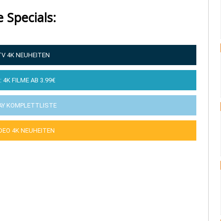
e Specials:
TV 4K NEUHEITEN
: 4K FILME AB 3.99€
AY KOMPLETTLISTE
IDEO 4K NEUHEITEN