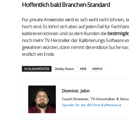
Hoffentlich bald Branchen-Standard
Für private Anwender wird es sich wohl nicht lohnen, s
hoch sind. Es lohnt sich aber auf jeden Fall für Fachhän
kalibrieren können und so dem Kunden die
bestmöglic
noch mehr TV-Hersteller der Kalibrierungs-Software von 
gewähren würden, dann nimmt die endlose Suche nach d
endlich ein Ende.
SCHLAGWÖRTER
Dolby Vision
HDR
HDR10
Dominic Jahn
Couch-Streamer, TV-Umschalter & Genuss
Spende für die 4KFilme-Kaffeekasse