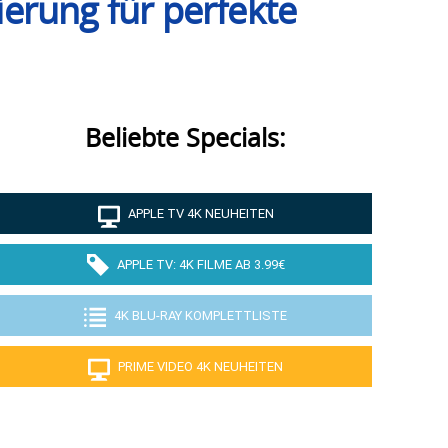
erung für perfekte
Beliebte Specials:
APPLE TV 4K NEUHEITEN
APPLE TV: 4K FILME AB 3.99€
4K BLU-RAY KOMPLETTLISTE
PRIME VIDEO 4K NEUHEITEN