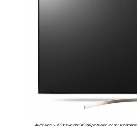
Auch Super UHD TVs wie der SK9500 profitieren von der Autokalibr