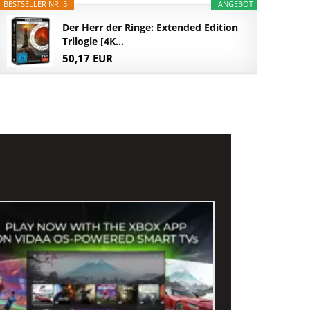
BESTSELLER NR. 5
ANGEBOT
Der Herr der Ringe: Extended Edition
Trilogie [4K...
50,17 EUR