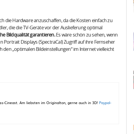
ich die Hardware anzuschaffen, da die Kosten einfach zu
dler, die die TV-Geräte vor der Auslieferung optimal
he Bildqualität garantieren.
Es wäre schön zu sehen, wenn
Portrait Displays (SpectraCal) Zugriff auf ihre Fernseher
en „optimalen Bildeinstellungen“ im Internet vielleicht
-Cineast. Am liebsten im Originalton, gerne auch in 3D!
Paypal-