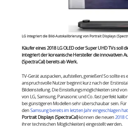
LG integriert die Bild-Autokalibrierung von Portrait Displays (Sp
Käufer eines 2018 LG OLED oder Super UHD TVs soll d
integriert der koreanische Hersteller die innovativen A
(SpectraCal) bereits ab Werk.
TV-Gerät auspacken, aufstellen, genießen! So sollte es e
anspruchsvolle Nutzer beginnt kurz nach der Erstinsta
Bildeinstellung. Die Einstellungsmöglichkeiten sind v
von LG, Samsung, Panasonic und Co. fast perfekt kalib
bei günstigeren Modellen sehr überschaubar sein. Für 
den
Samsung bereits im letzten Jahr eingeschlagen hat
Portrait Displays (SpectraCal)
können die neuen
2018 O
ihrer technischen Möglichkeiten) eingestellt werden.