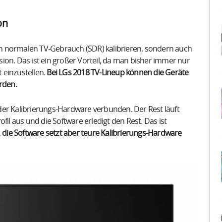
on
 den normalen TV-Gebrauch (SDR) kalibrieren, sondern auch
ion. Das ist ein großer Vorteil, da man bisher immer nur
t einzustellen.
Bei LGs 2018 TV-Lineup können die Geräte
rden.
der Kalibrierungs-Hardware verbunden. Der Rest läuft
fil aus und die Software erledigt den Rest. Das ist
,
die Software setzt aber teure Kalibrierungs-Hardware