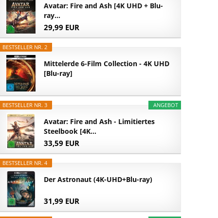
Avatar: Fire and Ash [4K UHD + Blu-
ray...
29,99 EUR
BESTSELLER NR. 2
Mittelerde 6-Film Collection - 4K UHD
[Blu-ray]
BESTSELLER NR. 3
ANGEBOT
Avatar: Fire and Ash - Limitiertes
Steelbook [4K...
33,59 EUR
BESTSELLER NR. 4
Der Astronaut (4K-UHD+Blu-ray)
31,99 EUR