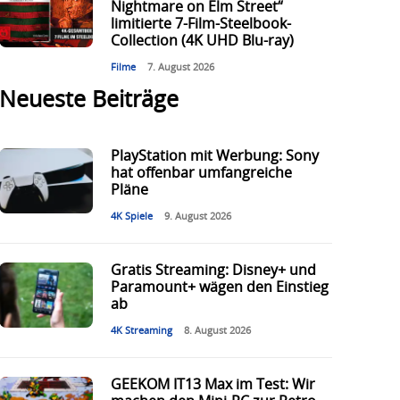
Nightmare on Elm Street“
limitierte 7-Film-Steelbook-
Collection (4K UHD Blu-ray)
Filme
7. August 2026
Neueste Beiträge
PlayStation mit Werbung: Sony
hat offenbar umfangreiche
Pläne
4K Spiele
9. August 2026
Gratis Streaming: Disney+ und
Paramount+ wägen den Einstieg
ab
4K Streaming
8. August 2026
GEEKOM IT13 Max im Test: Wir