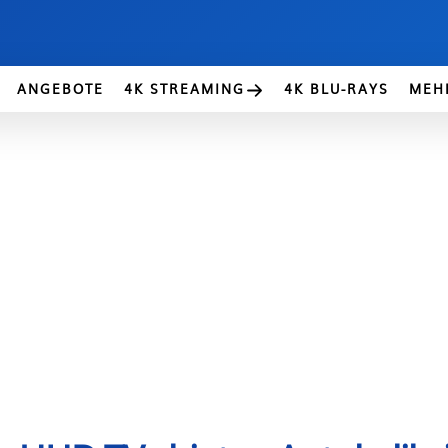
ANGEBOTE
4K STREAMING
4K BLU-RAYS
MEH