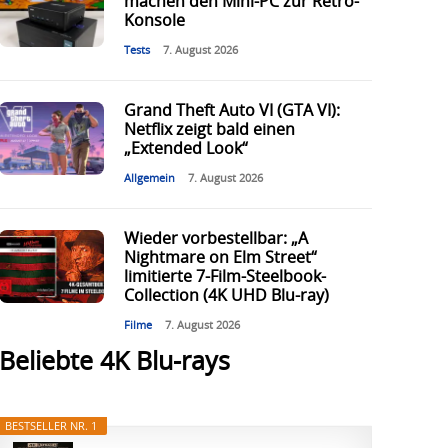
machen den Mini-PC zur Retro-
Konsole
Tests
7. August 2026
Grand Theft Auto VI (GTA VI):
Netflix zeigt bald einen
„Extended Look“
Allgemein
7. August 2026
Wieder vorbestellbar: „A
Nightmare on Elm Street“
limitierte 7-Film-Steelbook-
Collection (4K UHD Blu-ray)
Filme
7. August 2026
Beliebte 4K Blu-rays
BESTSELLER NR. 1