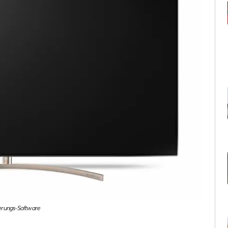
ierungs-Software