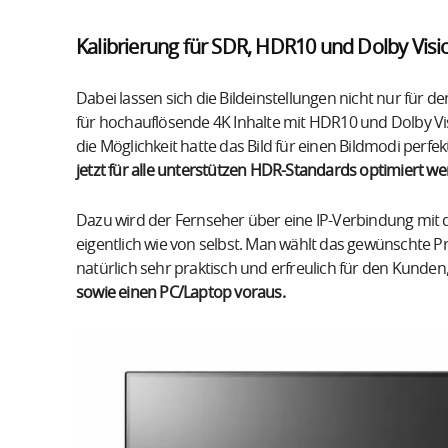
Kalibrierung für SDR, HDR10 und Dolby Visi
Dabei lassen sich die Bildeinstellungen nicht nur für
für hochauflösende 4K Inhalte mit HDR10 und Dolby Vis
die Möglichkeit hatte das Bild für einen Bildmodi perfek
jetzt für alle unterstützen HDR-Standards optimiert we
Dazu wird der Fernseher über eine IP-Verbindung mit 
eigentlich wie von selbst. Man wählt das gewünschte Pro
natürlich sehr praktisch und erfreulich für den Kunden
sowie einen PC/Laptop voraus.