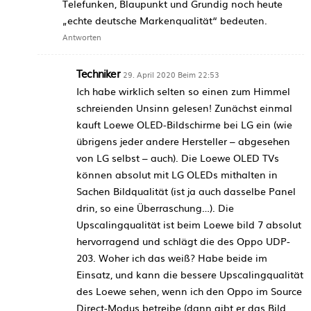
Telefunken, Blaupunkt und Grundig noch heute
„echte deutsche Markenqualität“ bedeuten.
Antworten
Techniker
29. April 2020 Beim 22:53
Ich habe wirklich selten so einen zum Himmel
schreienden Unsinn gelesen! Zunächst einmal
kauft Loewe OLED-Bildschirme bei LG ein (wie
übrigens jeder andere Hersteller – abgesehen
von LG selbst – auch). Die Loewe OLED TVs
können absolut mit LG OLEDs mithalten in
Sachen Bildqualität (ist ja auch dasselbe Panel
drin, so eine Überraschung…). Die
Upscalingqualität ist beim Loewe bild 7 absolut
hervorragend und schlägt die des Oppo UDP-
203. Woher ich das weiß? Habe beide im
Einsatz, und kann die bessere Upscalingqualität
des Loewe sehen, wenn ich den Oppo im Source
Direct-Modus betreibe (dann gibt er das Bild