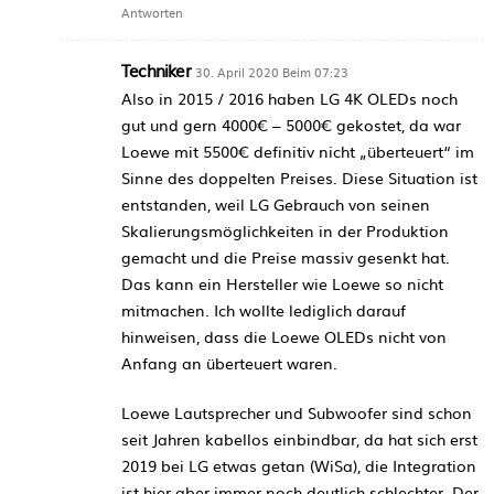
Antworten
Techniker
30. April 2020 Beim 07:23
Also in 2015 / 2016 haben LG 4K OLEDs noch
gut und gern 4000€ – 5000€ gekostet, da war
Loewe mit 5500€ definitiv nicht „überteuert“ im
Sinne des doppelten Preises. Diese Situation ist
entstanden, weil LG Gebrauch von seinen
Skalierungsmöglichkeiten in der Produktion
gemacht und die Preise massiv gesenkt hat.
Das kann ein Hersteller wie Loewe so nicht
mitmachen. Ich wollte lediglich darauf
hinweisen, dass die Loewe OLEDs nicht von
Anfang an überteuert waren.
Loewe Lautsprecher und Subwoofer sind schon
seit Jahren kabellos einbindbar, da hat sich erst
2019 bei LG etwas getan (WiSa), die Integration
ist hier aber immer noch deutlich schlechter. Der