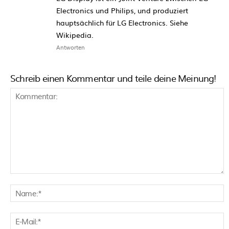
Electronics und Philips, und produziert
hauptsächlich für LG Electronics. Siehe
Wikipedia.
Antworten
Schreib einen Kommentar und teile deine Meinung!
Kommentar:
N
E
M