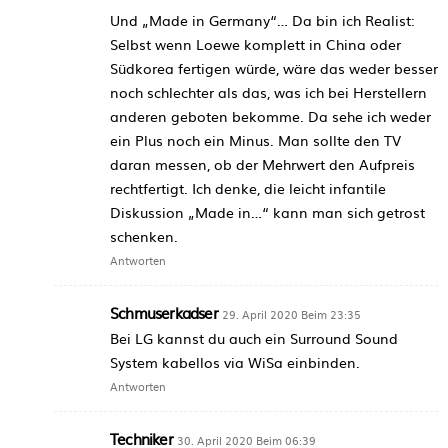
Und „Made in Germany“… Da bin ich Realist:
Selbst wenn Loewe komplett in China oder
Südkorea fertigen würde, wäre das weder besser
noch schlechter als das, was ich bei Herstellern
anderen geboten bekomme. Da sehe ich weder
ein Plus noch ein Minus. Man sollte den TV
daran messen, ob der Mehrwert den Aufpreis
rechtfertigt. Ich denke, die leicht infantile
Diskussion „Made in…“ kann man sich getrost
schenken.
Antworten
Schmuserkadser
29. April 2020 Beim 23:35
Bei LG kannst du auch ein Surround Sound
System kabellos via WiSa einbinden.
Antworten
Techniker
30. April 2020 Beim 06:39