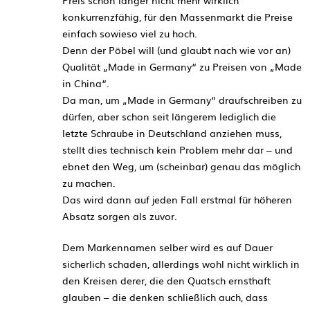
Preis schon länger nicht mehr wirklich
konkurrenzfähig, für den Massenmarkt die Preise
einfach sowieso viel zu hoch.
Denn der Pöbel will (und glaubt nach wie vor an)
Qualität „Made in Germany“ zu Preisen von „Made
in China“.
Da man, um „Made in Germany“ draufschreiben zu
dürfen, aber schon seit längerem lediglich die
letzte Schraube in Deutschland anziehen muss,
stellt dies technisch kein Problem mehr dar – und
ebnet den Weg, um (scheinbar) genau das möglich
zu machen.
Das wird dann auf jeden Fall erstmal für höheren
Absatz sorgen als zuvor.
Dem Markennamen selber wird es auf Dauer
sicherlich schaden, allerdings wohl nicht wirklich in
den Kreisen derer, die den Quatsch ernsthaft
glauben – die denken schließlich auch, dass