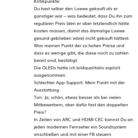
Kritikpunkte:
Du hast selber den Loewe gekauft als er
günstiger war – was bedeutet, dass Du ihn zum
regulären Preis (den er aber letztendlich hätte
kosten müssen, damit das damalige Loewe
gesund geblieben wäre) nicht gekauft hättest.
Was meinen Punkt der zu hohen Preise und
dass es wenige gibt, die diese noch zu zahlen
bereit sind, bestätigt.
Die OLEDs hatte ich bildqualitativ explizit
ausgenommen.
Schlechter App-Support: Mein Punkt mit der
Ausstattung.
Ton: Ja, schön, etwas besser als bei vielen
Mitbewerbern, aber dafür fast den doppelten
Preis?
In Zeiten von ARC und HDMI CEC kannst Du an
jeden modernen Fernseher ein Soundsystem
anschließen und mit einer FB steuern.