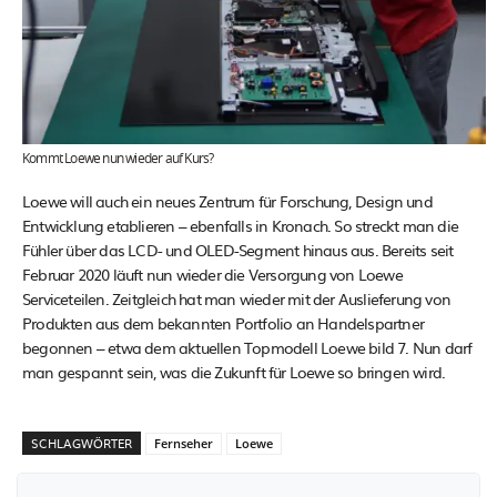
Kommt Loewe nun wieder auf Kurs?
Loewe will auch ein neues Zentrum für Forschung, Design und
Entwicklung etablieren – ebenfalls in Kronach. So streckt man die
Fühler über das LCD- und OLED-Segment hinaus aus. Bereits seit
Februar 2020 läuft nun wieder die Versorgung von Loewe
Serviceteilen. Zeitgleich hat man wieder mit der Auslieferung von
Produkten aus dem bekannten Portfolio an Handelspartner
begonnen – etwa dem aktuellen Topmodell Loewe bild 7. Nun darf
man gespannt sein, was die Zukunft für Loewe so bringen wird.
SCHLAGWÖRTER
Fernseher
Loewe