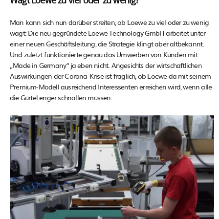
Wagt Loewe zu viel oder zu wenig?
Man kann sich nun darüber streiten, ob Loewe zu viel oder zu wenig
wagt: Die neu gegründete Loewe Technology GmbH arbeitet unter
einer neuen Geschäftsleitung, die Strategie klingt aber altbekannt.
Und zuletzt funktionierte genau das Umwerben von Kunden mit
„Made in Germany“ ja eben nicht. Angesichts der wirtschaftlichen
Auswirkungen der Corona-Krise ist fraglich, ob Loewe da mit seinem
Premium-Modell ausreichend Interessenten erreichen wird, wenn alle
die Gürtel enger schnallen müssen.