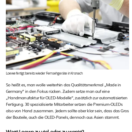
Loewe fertigt bereits wieder Fernsehgeräte in Kronach
So heißt es, man wolle weiterhin das Qualitätsmerkmal „Made in
Germany“ in den Fokus rücken. Zudem setze man auf eine
„Handmanufaktur für OLED-Modelle“, zusätzlich zur automatisierten
Fertigung. 30 spezialisierte Mitarbeiter setzen die Premium-OLEDs
also von Hand zusammen. Jedem sollte aber klar sein, dass das Gros
der Bauteile, auch die OLED-Panels, dennoch aus Asien stammt.