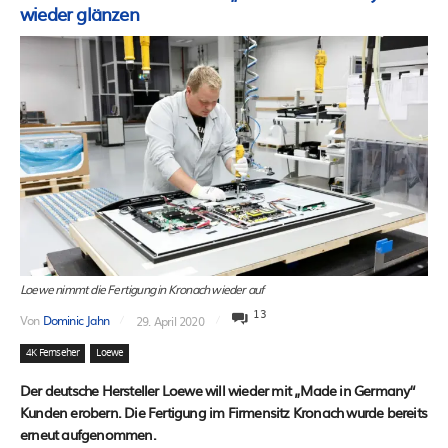
wieder glänzen
Loewe nimmt die Fertigung in Kronach wieder auf
13
Von
Dominic Jahn
29. April 2020
4K Fernseher
Loewe
Der deutsche Hersteller Loewe will wieder mit „Made in Germany“
Kunden erobern. Die Fertigung im Firmensitz Kronach wurde bereits
erneut aufgenommen.