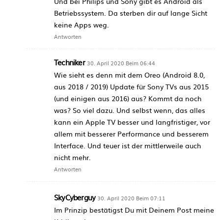
Und bei Philips und Sony gibt es Android als
Betriebssystem. Da sterben dir auf lange Sicht
keine Apps weg.
Antworten
Techniker
30. April 2020 Beim 06:44
Wie sieht es denn mit dem Oreo (Android 8.0,
aus 2018 / 2019) Update für Sony TVs aus 2015
(und einigen aus 2016) aus? Kommt da noch
was? So viel dazu. Und selbst wenn, das alles
kann ein Apple TV besser und langfristiger, vor
allem mit besserer Performance und besserem
Interface. Und teuer ist der mittlerweile auch
nicht mehr.
Antworten
SkyCyberguy
30. April 2020 Beim 07:11
Im Prinzip bestätigst Du mit Deinem Post meine