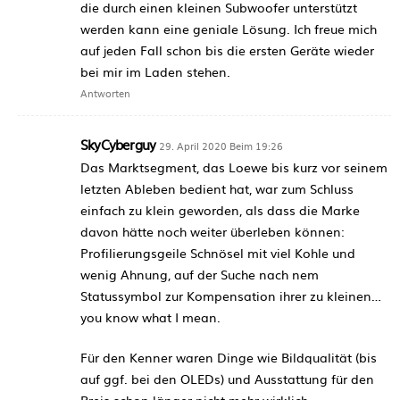
die durch einen kleinen Subwoofer unterstützt
werden kann eine geniale Lösung. Ich freue mich
auf jeden Fall schon bis die ersten Geräte wieder
bei mir im Laden stehen.
Antworten
SkyCyberguy
29. April 2020 Beim 19:26
Das Marktsegment, das Loewe bis kurz vor seinem
letzten Ableben bedient hat, war zum Schluss
einfach zu klein geworden, als dass die Marke
davon hätte noch weiter überleben können:
Profilierungsgeile Schnösel mit viel Kohle und
wenig Ahnung, auf der Suche nach nem
Statussymbol zur Kompensation ihrer zu kleinen…
you know what I mean.
Für den Kenner waren Dinge wie Bildqualität (bis
auf ggf. bei den OLEDs) und Ausstattung für den