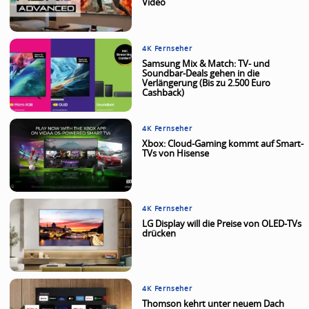
Video
4K Fernseher
Samsung Mix & Match: TV- und
Soundbar-Deals gehen in die
Verlängerung (Bis zu 2.500 Euro
Cashback)
4K Fernseher
Xbox: Cloud-Gaming kommt auf Smart-
TVs von Hisense
4K Fernseher
LG Display will die Preise von OLED-TVs
drücken
4K Fernseher
Thomson kehrt unter neuem Dach