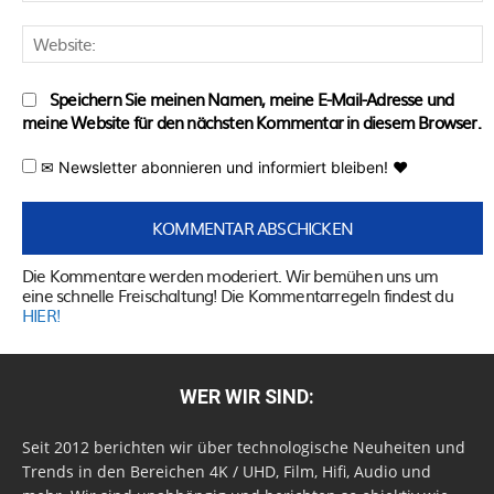
W
Speichern Sie meinen Namen, meine E-Mail-Adresse und
meine Website für den nächsten Kommentar in diesem Browser.
✉ Newsletter abonnieren und informiert bleiben! ♥
Die Kommentare werden moderiert. Wir bemühen uns um
eine schnelle Freischaltung! Die Kommentarregeln findest du
HIER!
WER WIR SIND:
Seit 2012 berichten wir über technologische Neuheiten und
Trends in den Bereichen 4K / UHD, Film, Hifi, Audio und