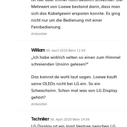
Mehrwert von Loewe bestand darin, dass man
sich das Kabelgewirr ersparen konnte. Es ging
nicht nur um die Bedienung mit einer
Fernbedienung.
Antworten
William
30. April 2020 Beim 11:59
„Ich habe wirklich selten so einen zum Himmel
schreienden Unsinn gelesen!“
Das kannst de wohl laut sagen. Loewe kauft
seine OLEDs nicht bei LG ein. So ein
Schwachsinn. Schon mal was von LG Display
gehört?
Antworten
Techniker
30. April 2020 Beim 14:56
LG Display ist ein Joint Venture zwischen LG