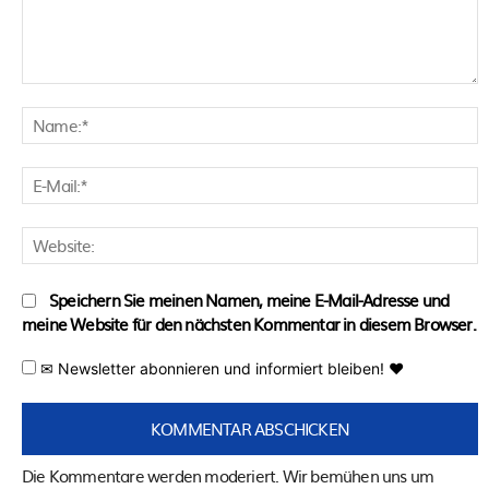
Kommentar:
N
E
M
W
Speichern Sie meinen Namen, meine E-Mail-Adresse und
meine Website für den nächsten Kommentar in diesem Browser.
✉ Newsletter abonnieren und informiert bleiben! ♥
Die Kommentare werden moderiert. Wir bemühen uns um