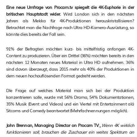
Eine neue Umfrage von Procam.tv spiegelt die 4K-Euphorie in der
britischen Hauptstadt wider.
Wird London sich in den nächsten
Jahren als Mekka für 4K-Produktionen herauskristallisieren?
Betrachtet man die Nachfrage nach Ultra HD-Kamera-Ausrüstung, so
könnte dies bereits der Fall sein.
91% der Befragten möchten kurz- bis mittelfristig anfangen 4K-
Content zu produzieren. Über ein Drittel (36%) möchten bereits in den
nächsten 12 Monaten neues Material in Ultra HD aufnehmen. 36%
sind davon überzeugt, dass 2015 mehr als 40% der Produktionen in
dem neuen hochauflösenden Format gedreht werden.
DIe Frage auf welches Material man sich bei der Produktion
konzentrieren solle, wurde mit 56% Drama, 54% Dokumentationen,
35% Musik (Event und Videos) und ein Viertel mit Entertainment alá
Sitcoms und Comedy beantwortet (Mehrfachnennungen möglich).
John Brennan, Managing Director on Procam TV
:
„Wenn 4K wirklich
funktionieren soll, brauchen die Zuschauer ein weites Spektrum an