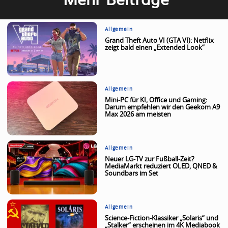
Allgemein
Grand Theft Auto VI (GTA VI): Netflix
zeigt bald einen „Extended Look“
Allgemein
Mini-PC für KI, Office und Gaming:
Darum empfehlen wir den Geekom A9
Max 2026 am meisten
Allgemein
Neuer LG-TV zur Fußball-Zeit?
MediaMarkt reduziert OLED, QNED &
Soundbars im Set
Allgemein
Science-Fiction-Klassiker „Solaris“ und
„Stalker“ erscheinen im 4K Mediabook