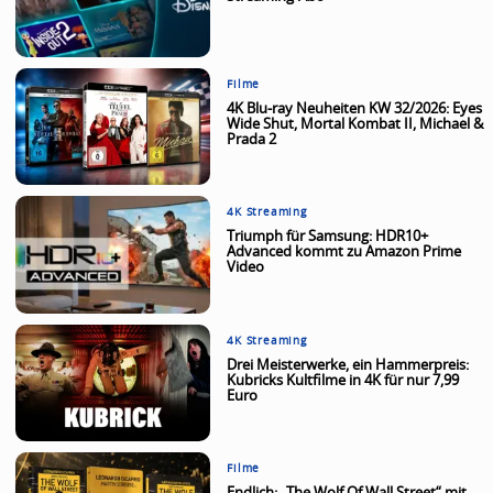
Filme
4K Blu-ray Neuheiten KW 32/2026: Eyes
Wide Shut, Mortal Kombat II, Michael &
Prada 2
4K Streaming
Triumph für Samsung: HDR10+
Advanced kommt zu Amazon Prime
Video
4K Streaming
Drei Meisterwerke, ein Hammerpreis:
Kubricks Kultfilme in 4K für nur 7,99
Euro
Filme