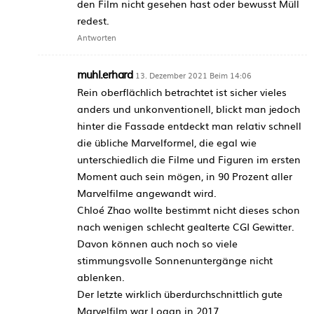
den Film nicht gesehen hast oder bewusst Müll
redest.
Antworten
muhl.erhard
13. Dezember 2021 Beim 14:06
Rein oberflächlich betrachtet ist sicher vieles
anders und unkonventionell, blickt man jedoch
hinter die Fassade entdeckt man relativ schnell
die übliche Marvelformel, die egal wie
unterschiedlich die Filme und Figuren im ersten
Moment auch sein mögen, in 90 Prozent aller
Marvelfilme angewandt wird.
Chloé Zhao wollte bestimmt nicht dieses schon
nach wenigen schlecht gealterte CGI Gewitter.
Davon können auch noch so viele
stimmungsvolle Sonnenuntergänge nicht
ablenken.
Der letzte wirklich überdurchschnittlich gute
Marvelfilm war Logan in 2017.