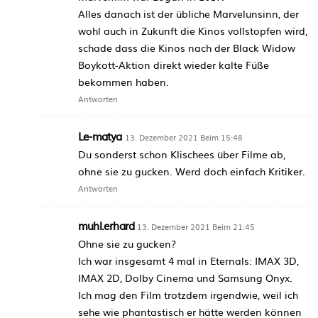
Alles danach ist der übliche Marvelunsinn, der
wohl auch in Zukunft die Kinos vollstopfen wird,
schade dass die Kinos nach der Black Widow
Boykott-Aktion direkt wieder kalte Füße
bekommen haben.
Antworten
Le-matya
13. Dezember 2021 Beim 15:48
Du sonderst schon Klischees über Filme ab,
ohne sie zu gucken. Werd doch einfach Kritiker.
Antworten
muhl.erhard
13. Dezember 2021 Beim 21:45
Ohne sie zu gucken?
Ich war insgesamt 4 mal in Eternals: IMAX 3D,
IMAX 2D, Dolby Cinema und Samsung Onyx.
Ich mag den Film trotzdem irgendwie, weil ich
sehe wie phantastisch er hätte werden können