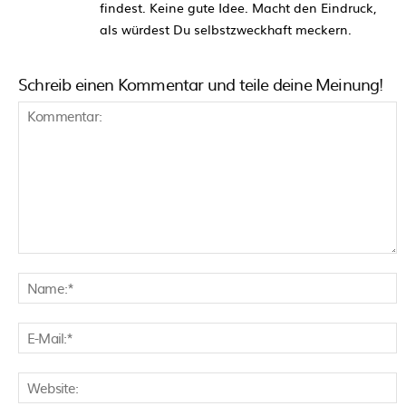
findest. Keine gute Idee. Macht den Eindruck,
als würdest Du selbstzweckhaft meckern.
Schreib einen Kommentar und teile deine Meinung!
Kommentar:
N
E
M
W