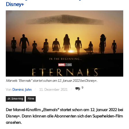
Disney+
Marvels "Eternals" startet schon am 12. Januar 2022 bei Disney+.
9
Von
Dominic Jahn
11. Dezember 2021
4K Streaming
Filme
Der Marvel-Kinofilm „Eternals“ startet schon am 12. Januar 2022 bei
Disney+. Dann können alle Abonnenten sich den Superhelden-Film
ansehen.