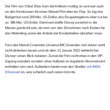
Der Film von Chloé Zhao kam bei Kritikern mäßig an und war auch
an den Kinokassen für einen Marvel-Film eher ein Flop. So lag das
Budget bei rund 200 Mio. US-Dollar, das Einspielergebnis aber nur bei
ca. 386 Mio. US-Dollar. Demnach dürfte Disney zunächst in die
Miesen gerutscht sein, da man von den Einnahmen noch Kosten für
das Marketing sowie die Anteile der Kinobetreiber abziehen muss.
Fans des Marvel Cinematic Universe (MCU) werden sich davon wohl
nicht ablenken lassen und ab dem 12. Januar 2022 vielleicht bei
Disney+ einen Blick riskieren. Zumal der Film nicht etwa in den VIP-
Zugang wandert, sondern ohne Aufpreis im regulären Abonnement
enthalten sein wird. Außerdem bietet man den Streifen
mit IMAX
Enhanced
an, was sicherlich auch reizen könnte.