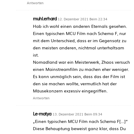
Antworten
muhl.erhard
12. Dezember 2021 Beim 22:34
Hab ich wohl einen anderen Eternals gesehen.
Einen typischen MCU Film nach Schema F, nur
mit dem Unterschied, dass er im Gegensatz zu
den meisten anderen, nichtmal unterhaltsam
ist.
Nomadland war ein Meisterwerk, Zhaos versuch
einen Mainstreamfilm zu machen eher weniger.
Es kann unmöglich sein, dass das der Film ist
den sie machen wollte, vermutlich hat der
Mäusekonzern exzessiv eingegriffen.
Antworten
Le-matya
13. Dezember 2021 Beim 09:34
„Einen typischen MCU Film nach Schema F[…]“
Diese Behauptung beweist ganz klar, dass Du