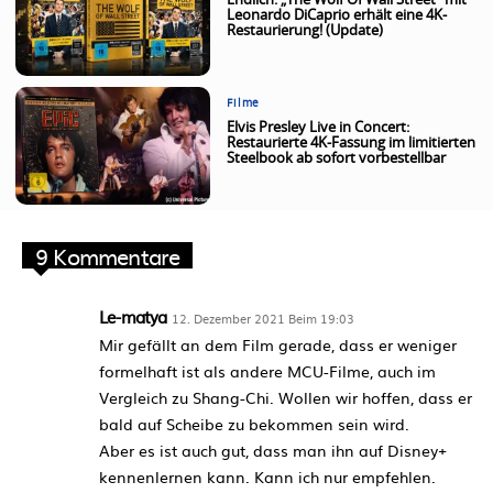
Endlich: „The Wolf Of Wall Street“ mit
Leonardo DiCaprio erhält eine 4K-
Restaurierung! (Update)
Filme
Elvis Presley Live in Concert:
Restaurierte 4K-Fassung im limitierten
Steelbook ab sofort vorbestellbar
9 Kommentare
Le-matya
12. Dezember 2021 Beim 19:03
Mir gefällt an dem Film gerade, dass er weniger
formelhaft ist als andere MCU-Filme, auch im
Vergleich zu Shang-Chi. Wollen wir hoffen, dass er
bald auf Scheibe zu bekommen sein wird.
Aber es ist auch gut, dass man ihn auf Disney+
kennenlernen kann. Kann ich nur empfehlen.