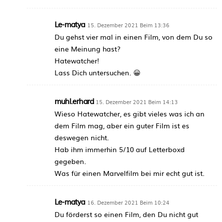
Le-matya
15. Dezember 2021 Beim 13:36
Du gehst vier mal in einen Film, von dem Du so
eine Meinung hast?
Hatewatcher!
Lass Dich untersuchen. 😀
muhl.erhard
15. Dezember 2021 Beim 14:13
Wieso Hatewatcher, es gibt vieles was ich an
dem Film mag, aber ein guter Film ist es
deswegen nicht.
Hab ihm immerhin 5/10 auf Letterboxd
gegeben.
Was für einen Marvelfilm bei mir echt gut ist.
Le-matya
16. Dezember 2021 Beim 10:24
Du förderst so einen Film, den Du nicht gut