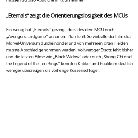
„Eternals“ zeigt die Orientierungslosigkeit des MCUs
Ein wenig hat „Eternals“ gezeigt, dass des dem MCU nach
„Avengers: Endgame“ an einem Plan fehlt. So wirbelte der Film das
Marvel-Universum durcheinander und von mehreren alten Helden
musste Abschied genommen werden. Vollwertiger Ersatz fehlt bisher
und die letzten Filme wie „Black Widow“ oder auch „Shang-Chi and
the Legend of the Ten Rings“ konnten Kritiker und Publikum deutlich
weniger überzeugen als vorherige Kassenschlager.