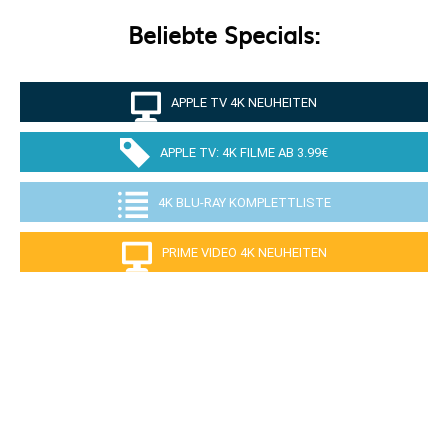
Beliebte Specials:
APPLE TV 4K NEUHEITEN
APPLE TV: 4K FILME AB 3.99€
4K BLU-RAY KOMPLETTLISTE
PRIME VIDEO 4K NEUHEITEN