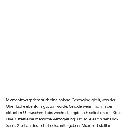
Microsoft verspricht auch eine höhere Geschwindigkeit, was der
Oberfläche ebenfalls gut tun würde. Gerade wenn man in der
aktuellen UI zwischen Tabs wechselt, ergibt sich selbst an der Xbox
One X stets eine merkliche Verzögerung. Da solle es an der Xbox
Series X schon deutliche Fortschritte geben. Microsoft stellt in