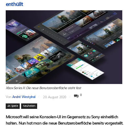
enthüllt
Xbox Series X: Die neue Benutzeroberfläche steht fest
0
Von
André Westphal
20. August 2020
4K Spiele
Neuheiten
Microsoft will seine Konsolen-UI im Gegensatz zu Sony einheitlich
halten. Nun hat man die neue Benutzeroberfläche bereits vorgestellt.