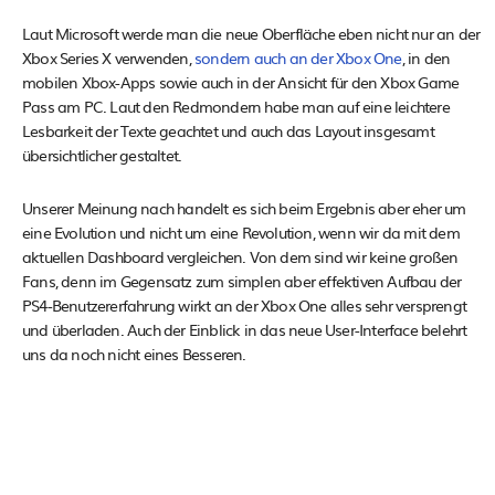
Laut Microsoft werde man die neue Oberfläche eben nicht nur an der
Xbox Series X verwenden,
sondern auch an der Xbox One
, in den
mobilen Xbox-Apps sowie auch in der Ansicht für den Xbox Game
Pass am PC. Laut den Redmondern habe man auf eine leichtere
Lesbarkeit der Texte geachtet und auch das Layout insgesamt
übersichtlicher gestaltet.
Unserer Meinung nach handelt es sich beim Ergebnis aber eher um
eine Evolution und nicht um eine Revolution, wenn wir da mit dem
aktuellen Dashboard vergleichen. Von dem sind wir keine großen
Fans, denn im Gegensatz zum simplen aber effektiven Aufbau der
PS4-Benutzererfahrung wirkt an der Xbox One alles sehr versprengt
und überladen. Auch der Einblick in das neue User-Interface belehrt
uns da noch nicht eines Besseren.