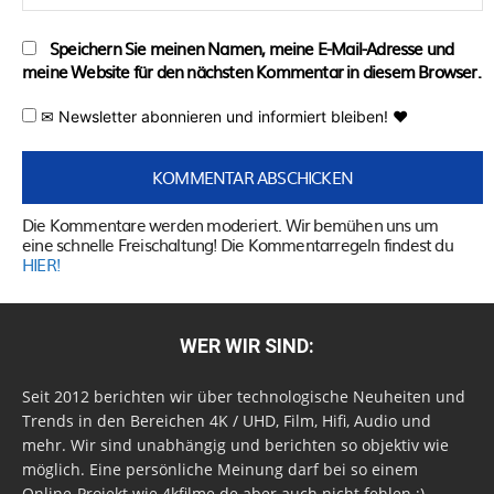
Speichern Sie meinen Namen, meine E-Mail-Adresse und
meine Website für den nächsten Kommentar in diesem Browser.
✉ Newsletter abonnieren und informiert bleiben! ♥
Die Kommentare werden moderiert. Wir bemühen uns um
eine schnelle Freischaltung! Die Kommentarregeln findest du
HIER!
WER WIR SIND:
Seit 2012 berichten wir über technologische Neuheiten und
Trends in den Bereichen 4K / UHD, Film, Hifi, Audio und
mehr. Wir sind unabhängig und berichten so objektiv wie
möglich. Eine persönliche Meinung darf bei so einem
Online-Projekt wie 4kfilme.de aber auch nicht fehlen ;)