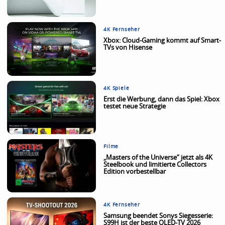
4K Fernseher
Xbox: Cloud-Gaming kommt auf Smart-
TVs von Hisense
4K Spiele
Erst die Werbung, dann das Spiel: Xbox
testet neue Strategie
Filme
„Masters of the Universe“ jetzt als 4K
Steelbook und limitierte Collectors
Edition vorbestellbar
4K Fernseher
Samsung beendet Sonys Siegesserie:
S99H ist der beste OLED-TV 2026