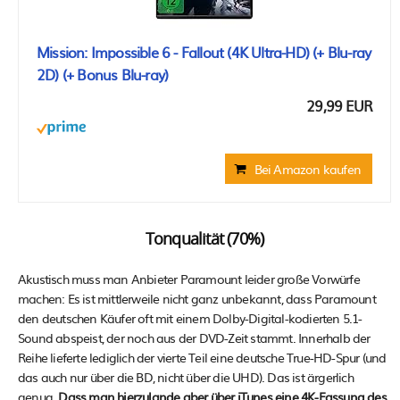
Mission: Impossible 6 - Fallout (4K Ultra-HD) (+ Blu-ray
2D) (+ Bonus Blu-ray)
29,99 EUR
Bei Amazon kaufen
Tonqualität (70%)
Akustisch muss man Anbieter Paramount leider große Vorwürfe
machen: Es ist mittlerweile nicht ganz unbekannt, dass Paramount
den deutschen Käufer oft mit einem Dolby-Digital-kodierten 5.1-
Sound abspeist, der noch aus der DVD-Zeit stammt. Innerhalb der
Reihe lieferte lediglich der vierte Teil eine deutsche True-HD-Spur (und
das auch nur über die BD, nicht über die UHD). Das ist ärgerlich
genug.
Dass man hierzulande aber über iTunes eine 4K-Fassung des