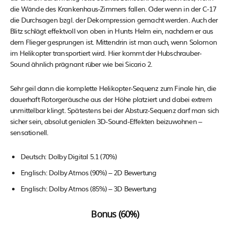
die Wände des Krankenhaus-Zimmers fallen. Oder wenn in der C-17
die Durchsagen bzgl. der Dekompression gemacht werden. Auch der
Blitz schlägt effektvoll von oben in Hunts Helm ein, nachdem er aus
dem Flieger gesprungen ist. Mittendrin ist man auch, wenn Solomon
im Helikopter transportiert wird. Hier kommt der Hubschrauber-
Sound ähnlich prägnant rüber wie bei Sicario 2.
Sehr geil dann die komplette Helikopter-Sequenz zum Finale hin, die
dauerhaft Rotorgeräusche aus der Höhe platziert und dabei extrem
unmittelbar klingt. Spätestens bei der Absturz-Sequenz darf man sich
sicher sein, absolut genialen 3D-Sound-Effekten beizuwohnen –
sensationell.
Deutsch: Dolby Digital 5.1 (70%)
Englisch: Dolby Atmos (90%) – 2D Bewertung
Englisch: Dolby Atmos (85%) – 3D Bewertung
Bonus (60%)