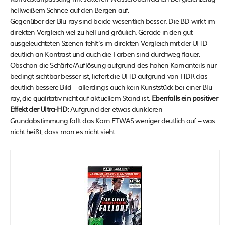
hellweißem Schnee auf den Bergen auf.
Gegenüber der Blu-ray sind beide wesentlich besser. Die BD wirkt im
direkten Vergleich viel zu hell und gräulich. Gerade in den gut
ausgeleuchteten Szenen fehlt’s im direkten Vergleich mit der UHD
deutlich an Kontrast und auch die Farben sind durchweg flauer.
Obschon die Schärfe/Auflösung aufgrund des hohen Kornanteils nur
bedingt sichtbar besser ist, liefert die UHD aufgrund von HDR das
deutlich bessere Bild – allerdings auch kein Kunststück bei einer Blu-
ray, die qualitativ nicht auf aktuellem Stand ist.
Ebenfalls ein positiver
Effekt der Ultra-HD:
Aufgrund der etwas dunkleren
Grundabstimmung fällt das Korn ETWAS weniger deutlich auf – was
nicht heißt, dass man es nicht sieht.