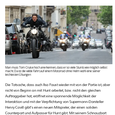
Man muss Tom Cruise hoch anerkennen, dass er so viele Stunts wie möglich selbst
macht. Da ist die wilde Fahrt auf einem Motorrad ohne Helm wohl eine seiner
leichtesten Übungen
Die Tatsache, dass auch Ilsa Faust wieder mit von der Partie ist, aber
nicht von Beginn an mit Hunt arbeitet, bzw. nicht den gleichen
Auftraggeber hat, eröffnet eine spannende Möglichkeit der
Interaktion und mit der Verpflichtung von Supermann-Darsteller
Henry Cavill gibt’s einen neuen Mitspieler, der einen soliden
Counterpart und Aufpasser für Hunt gibt. Mit seinem Schnauzbart