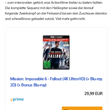
– zum intensivsten gehört, was Actionfilme bisher zu bieten hatten.
Die komplette Sequenz mit den Helikopter sowie der darauf
folgende Zweikampf an der Felswand lassen den Zuschauer atemlos
und schweißnass gebadet zurück. Viel mehr geht nicht.
Mission: Impossible 6 - Fallout (4K Ultra-HD) (+ Blu-ray
2D) (+ Bonus Blu-ray)
29,99 EUR