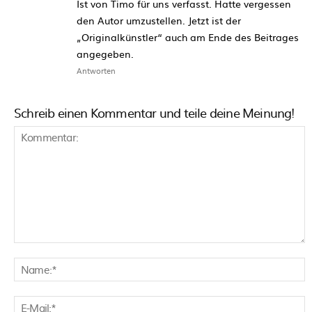
Ist von Timo für uns verfasst. Hatte vergessen
den Autor umzustellen. Jetzt ist der
„Originalkünstler“ auch am Ende des Beitrages
angegeben.
Antworten
Schreib einen Kommentar und teile deine Meinung!
Kommentar:
N
E