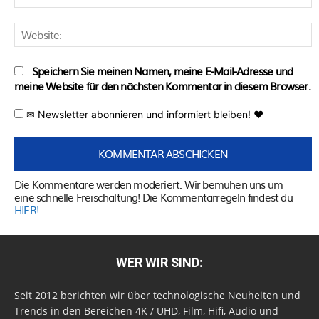
M
W
Speichern Sie meinen Namen, meine E-Mail-Adresse und
meine Website für den nächsten Kommentar in diesem Browser.
✉ Newsletter abonnieren und informiert bleiben! ♥
Die Kommentare werden moderiert. Wir bemühen uns um
eine schnelle Freischaltung! Die Kommentarregeln findest du
HIER!
WER WIR SIND:
Seit 2012 berichten wir über technologische Neuheiten und
Trends in den Bereichen 4K / UHD, Film, Hifi, Audio und