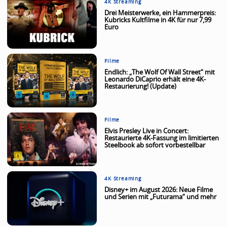
4K Streaming
Drei Meisterwerke, ein Hammerpreis:
Kubricks Kultfilme in 4K für nur 7,99
Euro
Filme
Endlich: „The Wolf Of Wall Street“ mit
Leonardo DiCaprio erhält eine 4K-
Restaurierung! (Update)
Filme
Elvis Presley Live in Concert:
Restaurierte 4K-Fassung im limitierten
Steelbook ab sofort vorbestellbar
4K Streaming
Disney+ im August 2026: Neue Filme
und Serien mit „Futurama“ und mehr