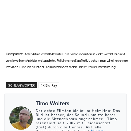
Transparenz:
Dieser Artikel enthält Affiliate-Links. Wenn ihr auf diese klickt, werdet ihr direkt
zum jeweiligen Anbieter weitergeleitet. Falls ihr einen Kauf tätigt, bekommen wir eine geringe
Provision. Für euch bleibt der Preis unverändert. Vielen Dank für eure Unterstützung!
SCHLAGWÖRTER
4K Blu-Ray
Timo Wolters
Der echte Filmfan bleibt im Heimkino: Das
Bild ist besser, der Sound unmittelbarer
und die Sitznachbarn angenehmer - Timo
rezensiert seit 2002 mit Leidenschaft
(fast) durch alle Genres. Aktuelle