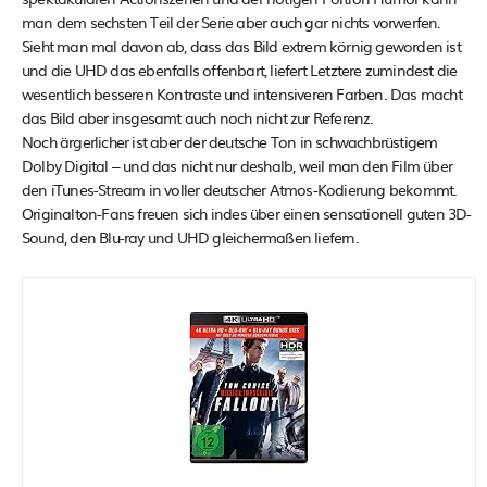
man dem sechsten Teil der Serie aber auch gar nichts vorwerfen.
Sieht man mal davon ab, dass das Bild extrem körnig geworden ist
und die UHD das ebenfalls offenbart, liefert Letztere zumindest die
wesentlich besseren Kontraste und intensiveren Farben. Das macht
das Bild aber insgesamt auch noch nicht zur Referenz.
Noch ärgerlicher ist aber der deutsche Ton in schwachbrüstigem
Dolby Digital – und das nicht nur deshalb, weil man den Film über
den iTunes-Stream in voller deutscher Atmos-Kodierung bekommt.
Originalton-Fans freuen sich indes über einen sensationell guten 3D-
Sound, den Blu-ray und UHD gleichermaßen liefern.