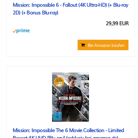
Mission: Impossible 6 - Fallout (4K Ultra-HD) (+ Blu-ray
2D) (+ Bonus Blu-ray)
29,99 EUR
Bei Amazon kaufen
Mission: Impossible The 6 Movie Collection - Limited
Boxset 4K UHD [Blu-ray] (exklusiv bei amazon.de)