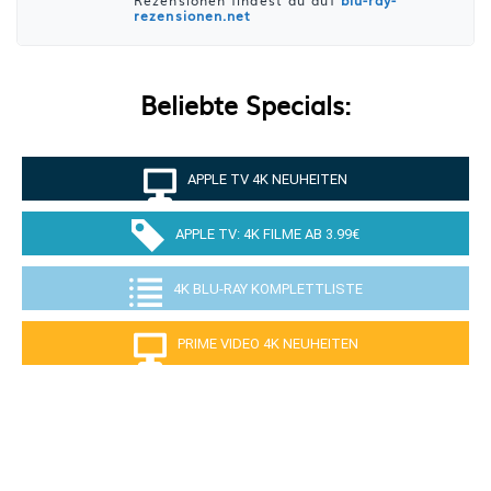
Rezensionen findest du auf
blu-ray-
rezensionen.net
Beliebte Specials:
APPLE TV 4K NEUHEITEN
APPLE TV: 4K FILME AB 3.99€
4K BLU-RAY KOMPLETTLISTE
PRIME VIDEO 4K NEUHEITEN