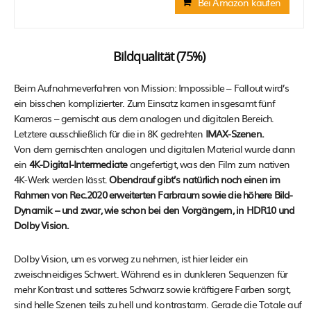
Bei Amazon kaufen
Bildqualität (75%)
Beim Aufnahmeverfahren von Mission: Impossible – Fallout wird’s
ein bisschen komplizierter. Zum Einsatz kamen insgesamt fünf
Kameras – gemischt aus dem analogen und digitalen Bereich.
Letztere ausschließlich für die in 8K gedrehten
IMAX-Szenen.
Von dem gemischten analogen und digitalen Material wurde dann
ein
4K-Digital-Intermediate
angefertigt, was den Film zum nativen
4K-Werk werden lässt.
Obendrauf gibt’s natürlich noch einen im
Rahmen von Rec.2020 erweiterten Farbraum sowie die höhere Bild-
Dynamik – und zwar, wie schon bei den Vorgängern, in HDR10 und
Dolby Vision.
Dolby Vision, um es vorweg zu nehmen, ist hier leider ein
zweischneidiges Schwert. Während es in dunkleren Sequenzen für
mehr Kontrast und satteres Schwarz sowie kräftigere Farben sorgt,
sind helle Szenen teils zu hell und kontrastarm. Gerade die Totale auf