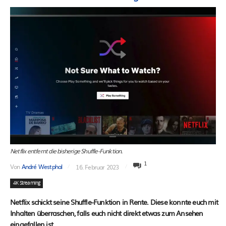
Netflix entfernt die bisherige Shuffle-Funktion.
1
Von
André Westphal
16. Februar 2023
4K Streaming
Netflix schickt seine Shuffle-Funktion in Rente. Diese konnte euch mit
Inhalten überraschen, falls euch nicht direkt etwas zum Ansehen
eingefallen ist.