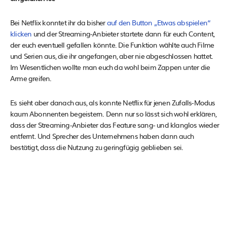
Bei Netflix konntet ihr da bisher
auf den Button „Etwas abspielen“
klicken
und der Streaming-Anbieter startete dann für euch Content,
der euch eventuell gefallen könnte. Die Funktion wählte auch Filme
und Serien aus, die ihr angefangen, aber nie abgeschlossen hattet.
Im Wesentlichen wollte man euch da wohl beim Zappen unter die
Arme greifen.
Es sieht aber danach aus, als konnte Netflix für jenen Zufalls-Modus
kaum Abonnenten begeistern. Denn nur so lässt sich wohl erklären,
dass der Streaming-Anbieter das Feature sang- und klanglos wieder
entfernt. Und Sprecher des Unternehmens haben dann auch
bestätigt, dass die Nutzung zu geringfügig geblieben sei.