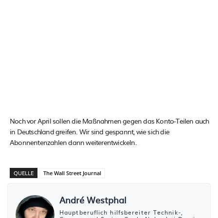
Noch vor April sollen die Maßnahmen gegen das Konto-Teilen auch
in Deutschland greifen. Wir sind gespannt, wie sich die
Abonnentenzahlen dann weiterentwickeln.
QUELLE
The Wall Street Journal
André Westphal
Hauptberuflich hilfsbereiter Technik-,