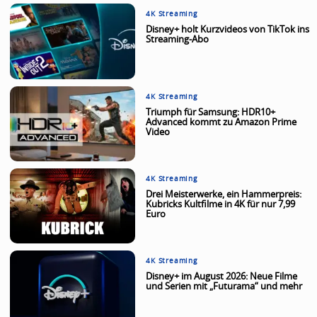
4K Streaming
Disney+ holt Kurzvideos von TikTok ins
Streaming-Abo
4K Streaming
Triumph für Samsung: HDR10+
Advanced kommt zu Amazon Prime
Video
4K Streaming
Drei Meisterwerke, ein Hammerpreis:
Kubricks Kultfilme in 4K für nur 7,99
Euro
4K Streaming
Disney+ im August 2026: Neue Filme
und Serien mit „Futurama“ und mehr