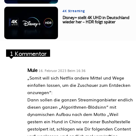
4K Streaming
Disney+ stellt 4K UHD in Deutschland
wieder her – HDR folgt später
1 Kommentar
Mule
16. Februar 2023 Beim 16:36
„Somit will sich Netflix andere Mittel und Wege
einfallen lassen, um die Zuschauer zum Entdecken
anzuregen“:
Dann sollen die ganzen Streaminganbieter endlich
diesen ganzen „Algorithmen-Blödsinn“ mit
dynamischen Aufbau nach dem Motto „Weil
gestern ein Hund in China vor einer Bushaltestelle
gestolpert ist, schlagen wie Dir folgenden Content
vor“ weglassen und endlich mal vernünftige