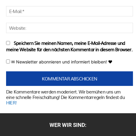
E
M
W
Speichern Sie meinen Namen, meine E-Mail-Adresse und
meine Website für den nächsten Kommentar in diesem Browser.
✉ Newsletter abonnieren und informiert bleiben! ♥
Die Kommentare werden moderiert. Wir bemühen uns um
eine schnelle Freischaltung! Die Kommentarregeln findest du
HIER!
WER WIR SIND: