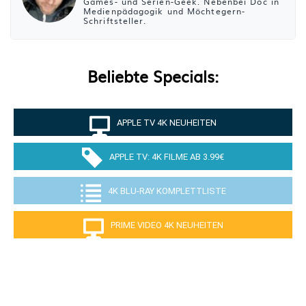
Games- und Serien-Geek. Nebenbei Doc in
Medienpädagogik und Möchtegern-
Schriftsteller.
Beliebte Specials:
APPLE TV 4K NEUHEITEN
APPLE TV: 4K FILME AB 3.99€
4K BLU-RAY KOMPLETTLISTE
PRIME VIDEO 4K NEUHEITEN