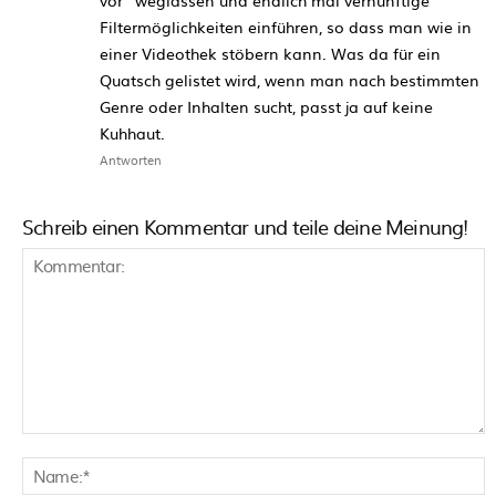
Filtermöglichkeiten einführen, so dass man wie in
einer Videothek stöbern kann. Was da für ein
Quatsch gelistet wird, wenn man nach bestimmten
Genre oder Inhalten sucht, passt ja auf keine
Kuhhaut.
Antworten
Schreib einen Kommentar und teile deine Meinung!
Kommentar:
N