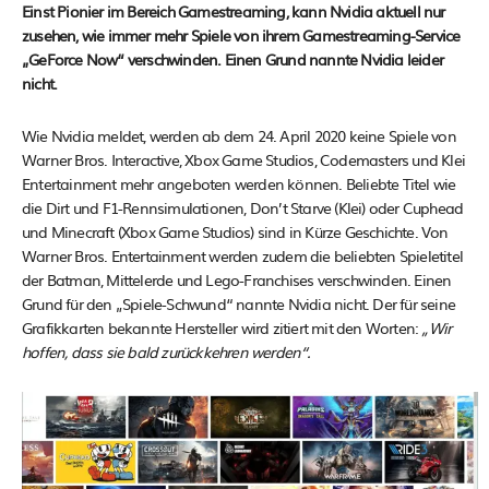
Einst Pionier im Bereich Gamestreaming, kann Nvidia aktuell nur
zusehen, wie immer mehr Spiele von ihrem Gamestreaming-Service
„GeForce Now“ verschwinden. Einen Grund nannte Nvidia leider
nicht.
Wie Nvidia meldet, werden ab dem 24. April 2020 keine Spiele von
Warner Bros. Interactive, Xbox Game Studios, Codemasters und Klei
Entertainment mehr angeboten werden können. Beliebte Titel wie
die Dirt und F1-Rennsimulationen, Don’t Starve (Klei) oder Cuphead
und Minecraft (Xbox Game Studios) sind in Kürze Geschichte. Von
Warner Bros. Entertainment werden zudem die beliebten Spieletitel
der Batman, Mittelerde und Lego-Franchises verschwinden. Einen
Grund für den „Spiele-Schwund“ nannte Nvidia nicht. Der für seine
Grafikkarten bekannte Hersteller wird zitiert mit den Worten:
„Wir
hoffen, dass sie bald zurückkehren werden“.