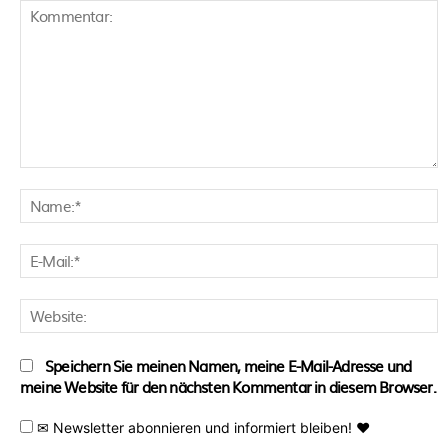
Kommentar:
N
E
M
W
Speichern Sie meinen Namen, meine E-Mail-Adresse und
meine Website für den nächsten Kommentar in diesem Browser.
✉ Newsletter abonnieren und informiert bleiben! ♥