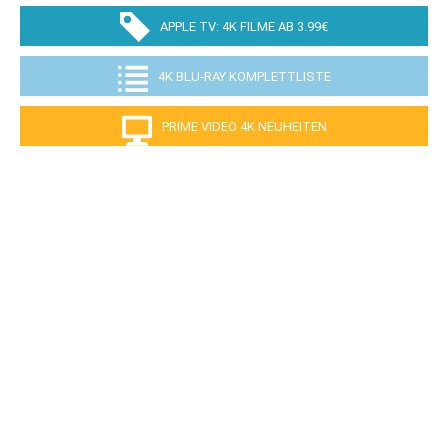
APPLE TV: 4K FILME AB 3.99€
4K BLU-RAY KOMPLETTLISTE
PRIME VIDEO 4K NEUHEITEN