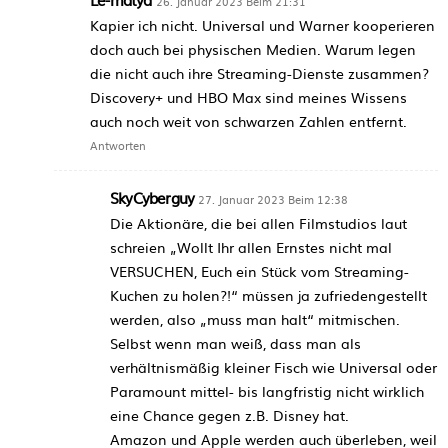
26. Januar 2023 Beim 21:31
Kapier ich nicht. Universal und Warner kooperieren
doch auch bei physischen Medien. Warum legen
die nicht auch ihre Streaming-Dienste zusammen?
Discovery+ und HBO Max sind meines Wissens
auch noch weit von schwarzen Zahlen entfernt.
Antworten
SkyCyberguy
27. Januar 2023 Beim 12:38
Die Aktionäre, die bei allen Filmstudios laut
schreien „Wollt Ihr allen Ernstes nicht mal
VERSUCHEN, Euch ein Stück vom Streaming-
Kuchen zu holen?!“ müssen ja zufriedengestellt
werden, also „muss man halt“ mitmischen.
Selbst wenn man weiß, dass man als
verhältnismäßig kleiner Fisch wie Universal oder
Paramount mittel- bis langfristig nicht wirklich
eine Chance gegen z.B. Disney hat.
Amazon und Apple werden auch überleben, weil