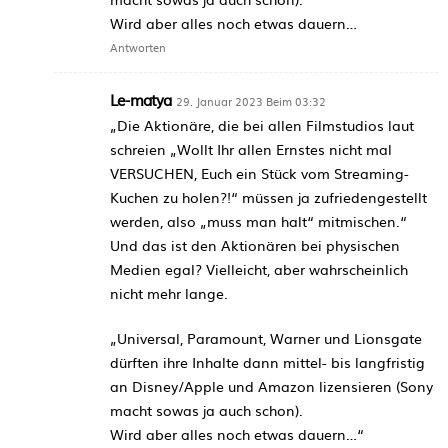
Wird aber alles noch etwas dauern…
Antworten
Le-matya
29. Januar 2023 Beim 03:32
„Die Aktionäre, die bei allen Filmstudios laut
schreien „Wollt Ihr allen Ernstes nicht mal
VERSUCHEN, Euch ein Stück vom Streaming-
Kuchen zu holen?!“ müssen ja zufriedengestellt
werden, also „muss man halt“ mitmischen.“
Und das ist den Aktionären bei physischen
Medien egal? Vielleicht, aber wahrscheinlich
nicht mehr lange.
„Universal, Paramount, Warner und Lionsgate
dürften ihre Inhalte dann mittel- bis langfristig
an Disney/Apple und Amazon lizensieren (Sony
macht sowas ja auch schon).
Wird aber alles noch etwas dauern…“