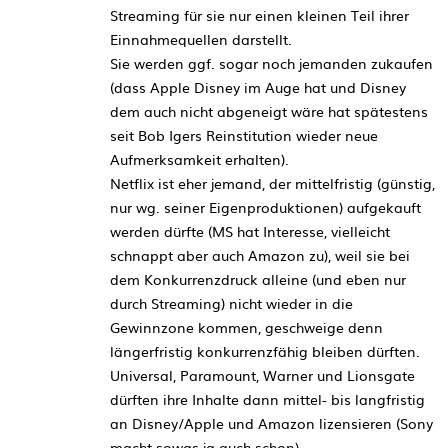
Streaming für sie nur einen kleinen Teil ihrer
Einnahmequellen darstellt.
Sie werden ggf. sogar noch jemanden zukaufen
(dass Apple Disney im Auge hat und Disney
dem auch nicht abgeneigt wäre hat spätestens
seit Bob Igers Reinstitution wieder neue
Aufmerksamkeit erhalten).
Netflix ist eher jemand, der mittelfristig (günstig,
nur wg. seiner Eigenproduktionen) aufgekauft
werden dürfte (MS hat Interesse, vielleicht
schnappt aber auch Amazon zu), weil sie bei
dem Konkurrenzdruck alleine (und eben nur
durch Streaming) nicht wieder in die
Gewinnzone kommen, geschweige denn
längerfristig konkurrenzfähig bleiben dürften.
Universal, Paramount, Warner und Lionsgate
dürften ihre Inhalte dann mittel- bis langfristig
an Disney/Apple und Amazon lizensieren (Sony
macht sowas ja auch schon).