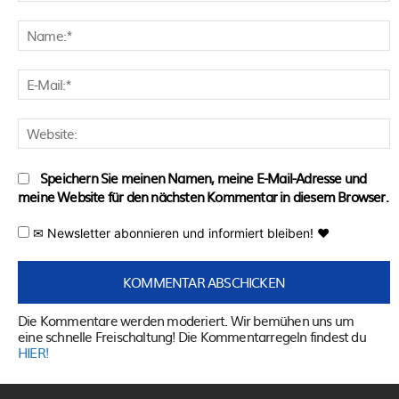
Kommentar:
N
E
M
W
Speichern Sie meinen Namen, meine E-Mail-Adresse und
meine Website für den nächsten Kommentar in diesem Browser.
✉ Newsletter abonnieren und informiert bleiben! ♥
Die Kommentare werden moderiert. Wir bemühen uns um
eine schnelle Freischaltung! Die Kommentarregeln findest du
HIER!