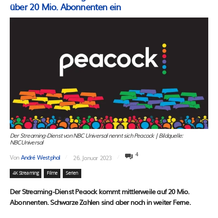
über 20 Mio. Abonnenten ein
Der Streaming-Dienst von NBC Universal nennt sich Peacock | Bildquelle:
NBCUniversal
4
Von
André Westphal
26. Januar 2023
4K Streaming
Filme
Serien
Der Streaming-Dienst Peaock kommt mittlerweile auf 20 Mio.
Abonnenten. Schwarze Zahlen sind aber noch in weiter Ferne.