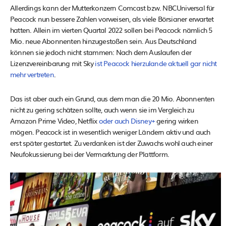
Allerdings kann der Mutterkonzern Comcast bzw. NBCUniversal für
Peacock nun bessere Zahlen vorweisen, als viele Börsianer erwartet
hatten. Allein im vierten Quartal 2022 sollen bei Peacock nämlich 5
Mio. neue Abonnenten hinzugestoßen sein. Aus Deutschland
können sie jedoch nicht stammen: Nach dem Auslaufen der
Lizenzvereinbarung mit Sky
ist Peacock hierzulande aktuell gar nicht
mehr vertreten
.
Das ist aber auch ein Grund, aus dem man die 20 Mio. Abonnenten
nicht zu gering schätzen sollte, auch wenn sie im Vergleich zu
Amazon Prime Video, Netflix
oder auch Disney+
gering wirken
mögen. Peacock ist in wesentlich weniger Ländern aktiv und auch
erst später gestartet. Zu verdanken ist der Zuwachs wohl auch einer
Neufokussierung bei der Vermarktung der Plattform.