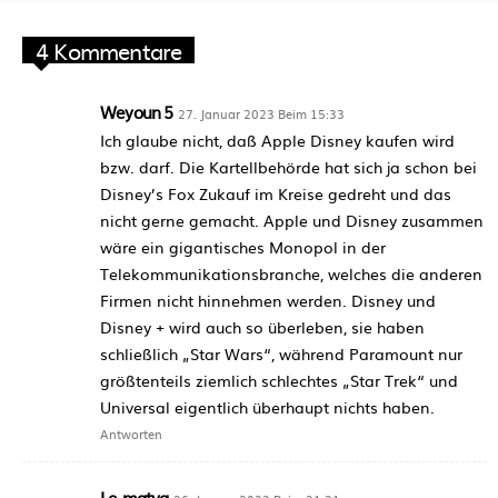
4 Kommentare
Weyoun 5
27. Januar 2023 Beim 15:33
Ich glaube nicht, daß Apple Disney kaufen wird
bzw. darf. Die Kartellbehörde hat sich ja schon bei
Disney’s Fox Zukauf im Kreise gedreht und das
nicht gerne gemacht. Apple und Disney zusammen
wäre ein gigantisches Monopol in der
Telekommunikationsbranche, welches die anderen
Firmen nicht hinnehmen werden. Disney und
Disney + wird auch so überleben, sie haben
schließlich „Star Wars“, während Paramount nur
größtenteils ziemlich schlechtes „Star Trek“ und
Universal eigentlich überhaupt nichts haben.
Antworten
Le-matya