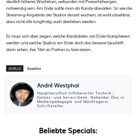
deutlich höheres Wachstum, verbunden mit Preiserhöhungen,
notwendig sein. Am Ende sollte man als Kunde abwarten: So wie die
Streaming-Angebote der Studios derzeit wuchern, ist wohl absehbar,
dass nicht alle langfristig auch überleben werden.
Es muss sich aber zeigen, welche Kandidaten am Ende triumphieren
werden und welche Studios am Ende doch das bessere Geschäft
darin sehen, ihre Titel an Partner zu lizenzieren.
QUELLE
Deadline
André Westphal
Hauptberuflich hilfsbereiter Technik-,
Games- und Serien-Geek. Nebenbei Doc in
Medienpädagogik und Möchtegern-
Schriftsteller.
Beliebte Specials: