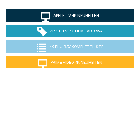
APPLE TV 4K NEUHEITEN
APPLE TV: 4K FILME AB 3.99€
4K BLU-RAY KOMPLETTLISTE
PRIME VIDEO 4K NEUHEITEN