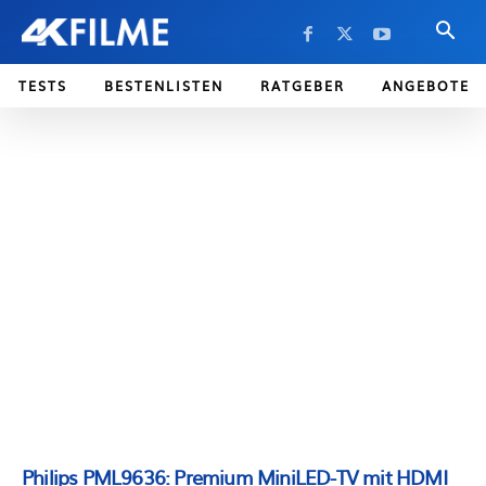
TESTS
BESTENLISTEN
RATGEBER
ANGEBOTE
Philips PML9636: Premium MiniLED-TV mit HDMI