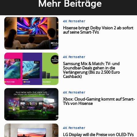
Mehr Beiträge
4K Fernseher
Hisense bringt Dolby Vision 2 ab sofort
auf seine Smart-TVs
4K Fernseher
Samsung Mix & Match: TV- und
Soundbar-Deals gehen in die
Verlängerung (Bis zu 2.500 Euro
Cashback)
4K Fernseher
Xbox: Cloud-Gaming kommt auf Smart-
TVs von Hisense
4K Fernseher
LG Display will die Preise von OLED-TVs