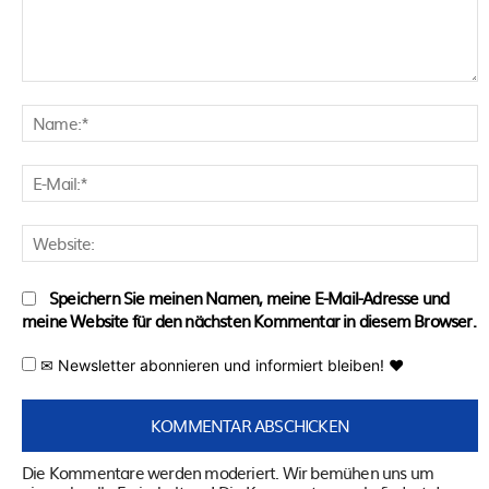
Kommentar:
N
E
M
W
Speichern Sie meinen Namen, meine E-Mail-Adresse und
meine Website für den nächsten Kommentar in diesem Browser.
✉ Newsletter abonnieren und informiert bleiben! ♥
Die Kommentare werden moderiert. Wir bemühen uns um