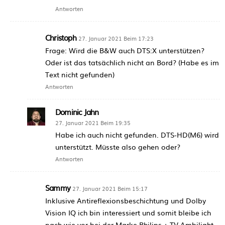
Antworten
Christoph
27. Januar 2021 Beim 17:23
Frage: Wird die B&W auch DTS:X unterstützen?
Oder ist das tatsächlich nicht an Bord? (Habe es im
Text nicht gefunden)
Antworten
Dominic Jahn
27. Januar 2021 Beim 19:35
Habe ich auch nicht gefunden. DTS-HD(M6) wird
unterstützt. Müsste also gehen oder?
Antworten
Sammy
27. Januar 2021 Beim 15:17
Inklusive Antireflexionsbeschichtung und Dolby
Vision IQ ich bin interessiert und somit bleibe ich
nach wie vor bei der Marke Philips + TV Ambilight