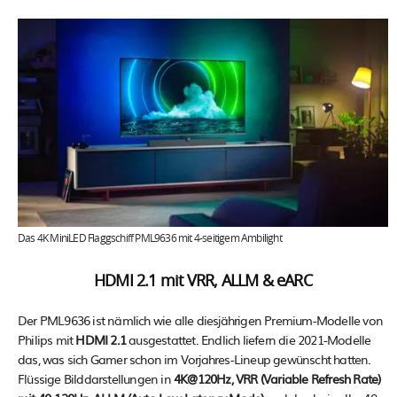
Das 4K MiniLED Flaggschiff PML9636 mit 4-seitigem Ambilight
HDMI 2.1 mit VRR, ALLM & eARC
Der PML9636 ist nämlich wie alle diesjährigen Premium-Modelle von
Philips mit
HDMI 2.1
ausgestattet. Endlich liefern die 2021-Modelle
das, was sich Gamer schon im Vorjahres-Lineup gewünscht hatten.
Flüssige Bilddarstellungen in
4K@120Hz, VRR (Variable Refresh Rate)