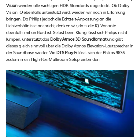
Vision
werden alle wichtigen HDR-Standards abgedeckt. Ob Dolby
Vision IQ ebenfalls unterstützt wird, werden wir noch in Erfahrung
bringen. Da Philips jedoch die Echtzeit-Anpassung an die
Lichtverhältnisse anspricht, denken wir, dass die IQ-Variante
ebenfalls mit an Bord ist. Selbst beim Klang lässt sich Philips nicht
lumpen, unterstützt das
Dolby Atmos 3D Soundformat
und gibt
dieses gleich sinnvoll über die Dolby Atmos Elevation-Lautsprecher in
der Soundbase wieder. Via
DTS Play-Fi
lässt sich der Philips 9636
zudem in ein High-Res-Multiroom-Setup einbinden.