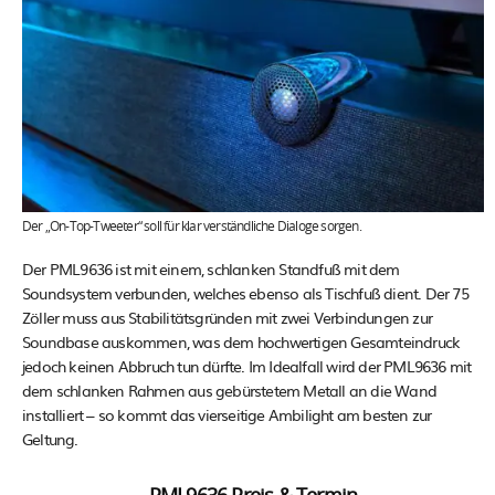
Der „On-Top-Tweeter“ soll für klar verständliche Dialoge sorgen.
Der PML9636 ist mit einem, schlanken Standfuß mit dem
Soundsystem verbunden, welches ebenso als Tischfuß dient. Der 75
Zöller muss aus Stabilitätsgründen mit zwei Verbindungen zur
Soundbase auskommen, was dem hochwertigen Gesamteindruck
jedoch keinen Abbruch tun dürfte. Im Idealfall wird der PML9636 mit
dem schlanken Rahmen aus gebürstetem Metall an die Wand
installiert – so kommt das vierseitige Ambilight am besten zur
Geltung.