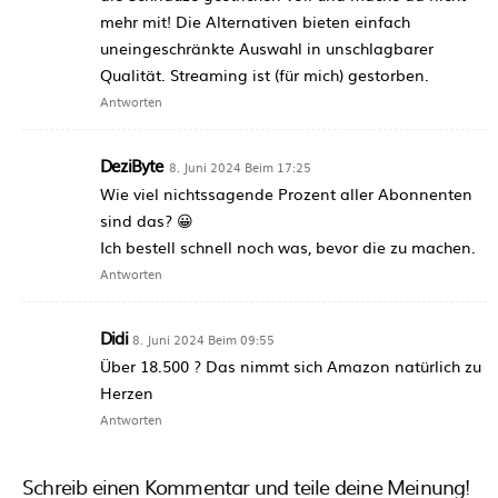
mehr mit! Die Alternativen bieten einfach
uneingeschränkte Auswahl in unschlagbarer
Qualität. Streaming ist (für mich) gestorben.
Antworten
DeziByte
8. Juni 2024 Beim 17:25
Wie viel nichtssagende Prozent aller Abonnenten
sind das? 😀
Ich bestell schnell noch was, bevor die zu machen.
Antworten
Didi
8. Juni 2024 Beim 09:55
Über 18.500 ? Das nimmt sich Amazon natürlich zu
Herzen
Antworten
Schreib einen Kommentar und teile deine Meinung!