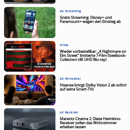
4K Streaming
Gratis Streaming: Disney+ und
Paramount+ wägen den Einstieg ab
Filme
Wieder vorbestellbar: „A Nightmare on
Elm Street“ limitierte 7-Film-Steelbook-
Collection (4K UHD Blu-ray)
4K Fernseher
Hisense bringt Dolby Vision 2 ab sofort
auf seine Smart-TVs
AV Receiver
Marantz Cinema 2: Diese Heimkino-
Receiver sollen das Wohnzimmer
erbeben lassen