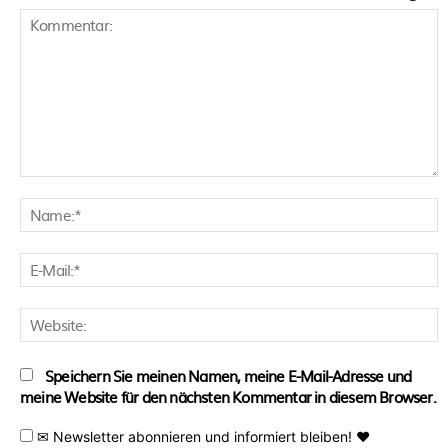
Kommentar:
N
E
M
W
Speichern Sie meinen Namen, meine E-Mail-Adresse und
meine Website für den nächsten Kommentar in diesem Browser.
✉ Newsletter abonnieren und informiert bleiben! ♥