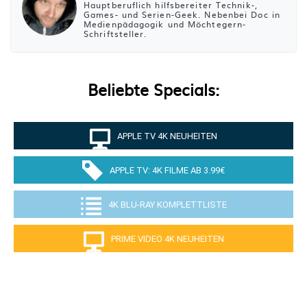
Hauptberuflich hilfsbereiter Technik-,
Games- und Serien-Geek. Nebenbei Doc in
Medienpädagogik und Möchtegern-
Schriftsteller.
Beliebte Specials:
APPLE TV 4K NEUHEITEN
APPLE TV: 4K FILME AB 3.99€
4K BLU-RAY KOMPLETTLISTE
PRIME VIDEO 4K NEUHEITEN