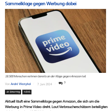
Sammelklage gegen Werbung dabei
18.500 Menschen nehmen bereits an der Klage gegen Amazon teil.
3
Von
André Westphal
7. Juni 2024
4K Streaming
NEWS
Aktuell läuft eine Sammelklage gegen Amazon, die sich um die
Werbung in Prime Video dreht. Laut Verbraucherschützern beteiligten