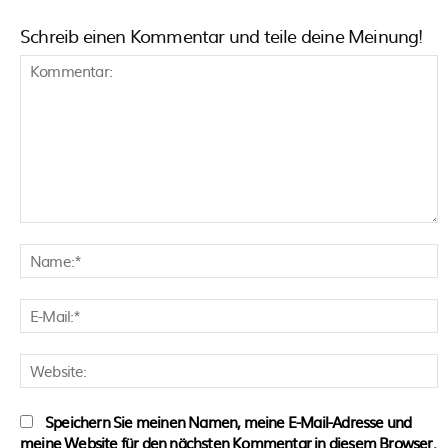
Schreib einen Kommentar und teile deine Meinung!
Kommentar:
N
E
M
W
Speichern Sie meinen Namen, meine E-Mail-Adresse und
meine Website für den nächsten Kommentar in diesem Browser.