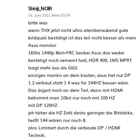
Shinji_NOIR
16. Juni 2021 Beim 03:34
bitte was
wenn THX jetzt nicht ultra atemberaubend gute
bildquali bestätigt ist das teil nicht besser als mein
Asus monitor
165hz 1440p 8bit+FRC (wobei Asus das weder
bestätigt noch verneint hat), HDR 400, 1MS MPRT
(sagt mehr aus als GtG)
einziges manko an dem kasten, asus hat nur DP
1.2 verbaut statt 1.4 was für 144HZ besser wäre.
Das ärgert mich an dem Teil, denn mit HDMI
bekommt man 10bit nur noch mit 100 HZ
mit DP 120HZ.
jeh höher die HZ Zahl desto geringer die Bitstärke,
heißt 144 wären nur noch 8.
alos Limitiert durch die verbaute DP / HDMI
Technik.