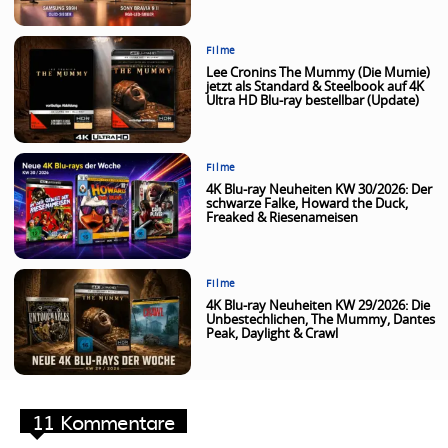
Filme
Lee Cronins The Mummy (Die Mumie)
jetzt als Standard & Steelbook auf 4K
Ultra HD Blu-ray bestellbar (Update)
Filme
4K Blu-ray Neuheiten KW 30/2026: Der
schwarze Falke, Howard the Duck,
Freaked & Riesenameisen
Filme
4K Blu-ray Neuheiten KW 29/2026: Die
Unbestechlichen, The Mummy, Dantes
Peak, Daylight & Crawl
11 Kommentare