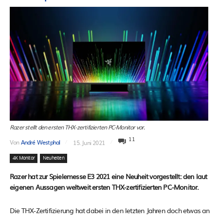
Razer stellt den ersten THX-zertifizierten PC-Monitor vor.
11
Von
André Westphal
15. Juni 2021
4K Monitor
Neuheiten
Razer hat zur Spielemesse E3 2021 eine Neuheit vorgestellt: den laut
eigenen Aussagen weltweit ersten THX-zertifizierten PC-Monitor.
Die THX-Zertifizierung hat dabei in den letzten Jahren doch etwas an