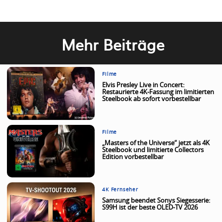
Mehr Beiträge
Filme
Elvis Presley Live in Concert:
Restaurierte 4K-Fassung im limitierten
Steelbook ab sofort vorbestellbar
Filme
„Masters of the Universe“ jetzt als 4K
Steelbook und limitierte Collectors
Edition vorbestellbar
4K Fernseher
Samsung beendet Sonys Siegesserie:
S99H ist der beste OLED-TV 2026