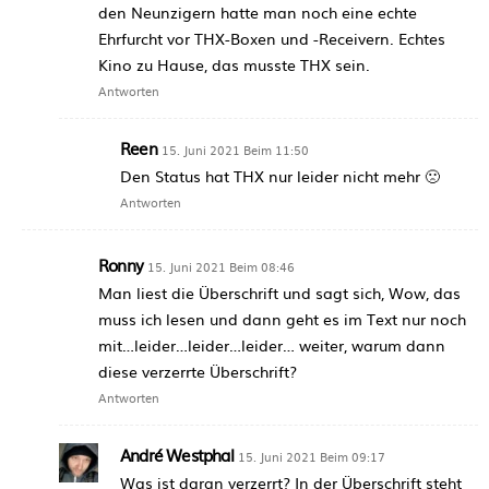
den Neunzigern hatte man noch eine echte
Ehrfurcht vor THX-Boxen und -Receivern. Echtes
Kino zu Hause, das musste THX sein.
Antworten
Reen
15. Juni 2021 Beim 11:50
Den Status hat THX nur leider nicht mehr 🙁
Antworten
Ronny
15. Juni 2021 Beim 08:46
Man liest die Überschrift und sagt sich, Wow, das
muss ich lesen und dann geht es im Text nur noch
mit…leider…leider…leider… weiter, warum dann
diese verzerrte Überschrift?
Antworten
André Westphal
15. Juni 2021 Beim 09:17
Was ist daran verzerrt? In der Überschrift steht