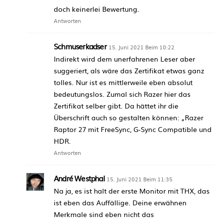
doch keinerlei Bewertung.
Antworten
Schmuserkadser
15. Juni 2021 Beim 10:22
Indirekt wird dem unerfahrenen Leser aber
suggeriert, als wäre das Zertifikat etwas ganz
tolles. Nur ist es mittlerweile eben absolut
bedeutungslos. Zumal sich Razer hier das
Zertifikat selber gibt. Da hättet ihr die
Überschrift auch so gestalten können: „Razer
Raptor 27 mit FreeSync, G-Sync Compatible und
HDR.
Antworten
André Westphal
15. Juni 2021 Beim 11:35
Na ja, es ist halt der erste Monitor mit THX, das
ist eben das Auffällige. Deine erwähnen
Merkmale sind eben nicht das