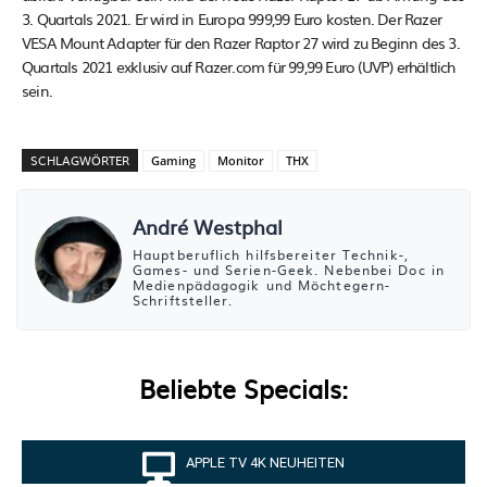
3. Quartals 2021. Er wird in Europa 999,99 Euro kosten. Der Razer
VESA Mount Adapter für den Razer Raptor 27 wird zu Beginn des 3.
Quartals 2021 exklusiv auf Razer.com für 99,99 Euro (UVP) erhältlich
sein.
SCHLAGWÖRTER
Gaming
Monitor
THX
André Westphal
Hauptberuflich hilfsbereiter Technik-,
Games- und Serien-Geek. Nebenbei Doc in
Medienpädagogik und Möchtegern-
Schriftsteller.
Beliebte Specials:
APPLE TV 4K NEUHEITEN