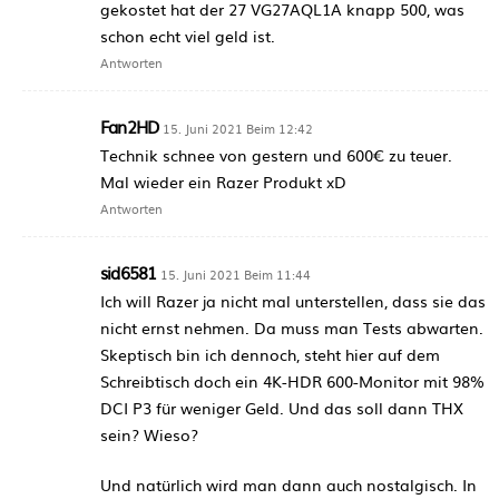
gekostet hat der 27 VG27AQL1A knapp 500, was
schon echt viel geld ist.
Antworten
Fan2HD
15. Juni 2021 Beim 12:42
Technik schnee von gestern und 600€ zu teuer.
Mal wieder ein Razer Produkt xD
Antworten
sid6581
15. Juni 2021 Beim 11:44
Ich will Razer ja nicht mal unterstellen, dass sie das
nicht ernst nehmen. Da muss man Tests abwarten.
Skeptisch bin ich dennoch, steht hier auf dem
Schreibtisch doch ein 4K-HDR 600-Monitor mit 98%
DCI P3 für weniger Geld. Und das soll dann THX
sein? Wieso?
Und natürlich wird man dann auch nostalgisch. In